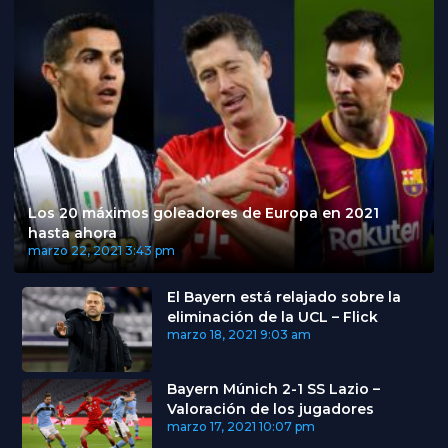
Los 20 máximos goleadores de Europa en 2021
hasta ahora
marzo 22, 2021
3:43 pm
El Bayern está relajado sobre la
eliminación de la UCL – Flick
marzo 18, 2021
9:03 am
Bayern Múnich 2-1 SS Lazio –
Valoración de los jugadores
marzo 17, 2021
10:07 pm