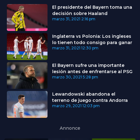
El presidente del Bayern toma una
decisión sobre Haaland
marzo 31, 2021
2:16 pm
Inglaterra vs Polonia: Los ingleses
lo tienen todo consigo para ganar
marzo 31, 2021
12:30 pm
El Bayern sufre una importante
lesión antes de enfrentarse al PSG
marzo 30, 2021
5:28 pm
Lewandowski abandona el
terreno de juego contra Andorra
marzo 29, 2021
12:03 pm
Annonce