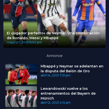
El «jugador perfecto» de Neymar: Una combinación
de Ronaldo, Messi y Mbappé
mayo 20, 2021
6:00 pm
Annonce
Mbappé y Neymar se adelantan en
la disputa del Balón de Oro
abril 14, 2021
7:51 pm
Lewandowski vuelve a los
entrenamientos del Bayern de
Múnich
abril 12, 2021
4:14 pm