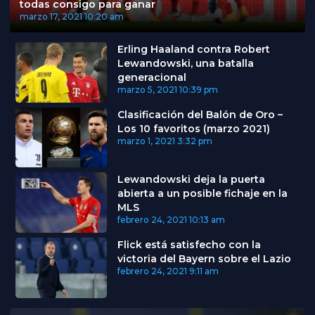
todas consigo para ganar
marzo 17, 2021
10:20 am
Erling Haaland contra Robert
Lewandowski, una batalla
generacional
marzo 5, 2021
10:39 pm
Clasificación del Balón de Oro –
Los 10 favoritos (marzo 2021)
marzo 1, 2021
3:32 pm
Lewandowski deja la puerta
abierta a un posible fichaje en la
MLS
febrero 24, 2021
10:13 am
Flick está satisfecho con la
victoria del Bayern sobre el Lazio
febrero 24, 2021
9:11 am