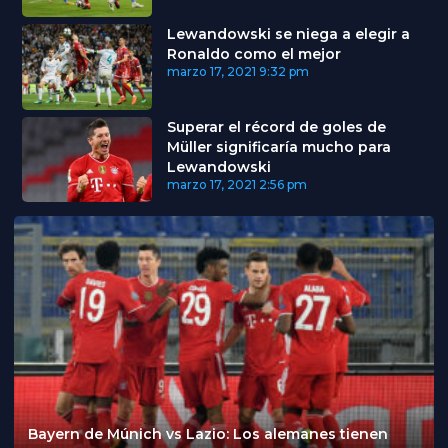
Lewandowski se niega a elegir a
Ronaldo como el mejor
marzo 17, 2021
9:32 pm
Superar el récord de goles de
Müller significaría mucho para
Lewandowski
marzo 17, 2021
2:56 pm
Bayern de Múnich vs Lazio: Los alemanes tienen