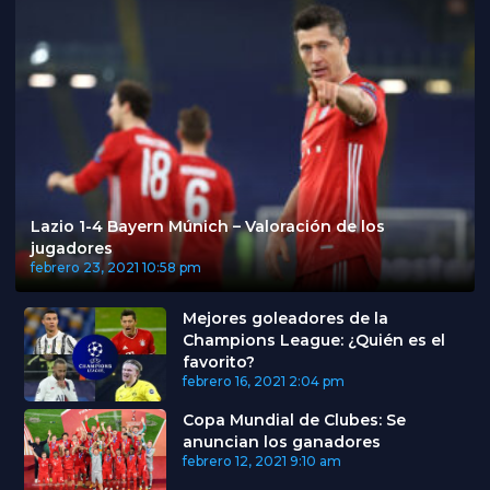
Lazio 1-4 Bayern Múnich – Valoración de los
jugadores
febrero 23, 2021
10:58 pm
Mejores goleadores de la
Champions League: ¿Quién es el
favorito?
febrero 16, 2021
2:04 pm
Copa Mundial de Clubes: Se
anuncian los ganadores
febrero 12, 2021
9:10 am