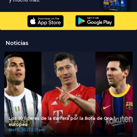
Noticias
Los 10 líderes de la carrera por la Bota de Oro
europea
abril 5, 2021
2:21 pm