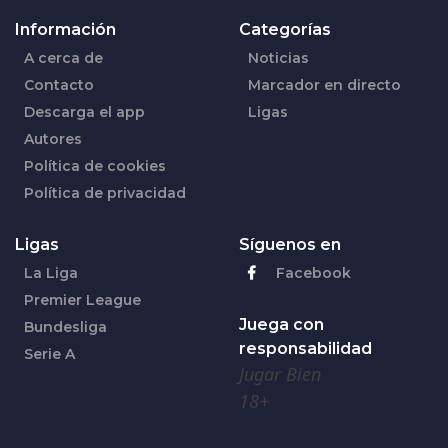
Información
Categorías
A cerca de
Noticias
Contacto
Marcador en directo
Descarga el app
Ligas
Autores
Política de cookies
Política de privacidad
Ligas
Síguenos en
La Liga
Facebook
Premier League
Juega con
Bundesliga
responsabilidad
Serie A
Jugar Bien
18+