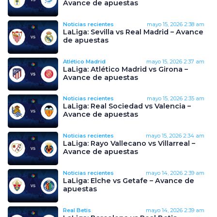
Avance de apuestas
Noticias recientes
mayo 15, 2026
2:38 am
LaLiga: Sevilla vs Real Madrid – Avance
de apuestas
Atlético Madrid
mayo 15, 2026
2:37 am
LaLiga: Atlético Madrid vs Girona –
Avance de apuestas
Noticias recientes
mayo 15, 2026
2:35 am
LaLiga: Real Sociedad vs Valencia –
Avance de apuestas
Noticias recientes
mayo 15, 2026
2:34 am
LaLiga: Rayo Vallecano vs Villarreal –
Avance de apuestas
Noticias recientes
mayo 14, 2026
2:39 am
LaLiga: Elche vs Getafe – Avance de
apuestas
Real Betis
mayo 14, 2026
2:39 am