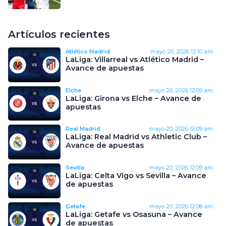
Artículos recientes
Atlético Madrid
mayo 20, 2026
12:10 am
LaLiga: Villarreal vs Atlético Madrid –
Avance de apuestas
Elche
mayo 20, 2026
12:09 am
LaLiga: Girona vs Elche – Avance de
apuestas
Real Madrid
mayo 20, 2026
12:09 am
LaLiga: Real Madrid vs Athletic Club –
Avance de apuestas
Sevilla
mayo 20, 2026
12:09 am
LaLiga: Celta Vigo vs Sevilla – Avance
de apuestas
Getafe
mayo 20, 2026
12:08 am
LaLiga: Getafe vs Osasuna – Avance
de apuestas