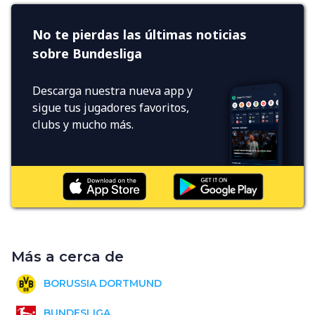
No te pierdas las últimas noticias
sobre Bundesliga
Descarga nuestra nueva app y
sigue tus jugadores favoritos,
clubs y mucho más.
Más a cerca de
BORUSSIA DORTMUND
BUNDESLIGA