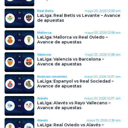
Real Betis
mayo 20, 2026
12:08 am
LaLiga: Real Betis vs Levante – Avance
de apuestas
Mallorca
mayo 20, 2026
12:08 am
LaLiga: Mallorca vs Real Oviedo –
Avance de apuestas
Valencia
mayo 20, 2026
12:08 am
LaLiga: Valencia vs Barcelona –
Avance de apuestas
Noticias recientes
mayo 20, 2026
12:07 am
LaLiga: Espanyol vs Real Sociedad –
Avance de apuestas
Alavés
mayo 20, 2026
12:07 am
LaLiga: Alavés vs Rayo Vallecano –
Avance de apuestas
Alavés
mayo 15, 2026
2:38 am
LaLiga: Real Oviedo vs Alavés –