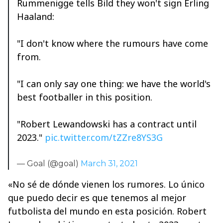
Rummenigge tells Bild they won't sign Erling
Haaland:
"I don't know where the rumours have come
from.
"I can only say one thing: we have the world's
best footballer in this position.
"Robert Lewandowski has a contract until
2023."
pic.twitter.com/tZZre8YS3G
— Goal (@goal)
March 31, 2021
«No sé de dónde vienen los rumores. Lo único
que puedo decir es que tenemos al mejor
futbolista del mundo en esta posición. Robert