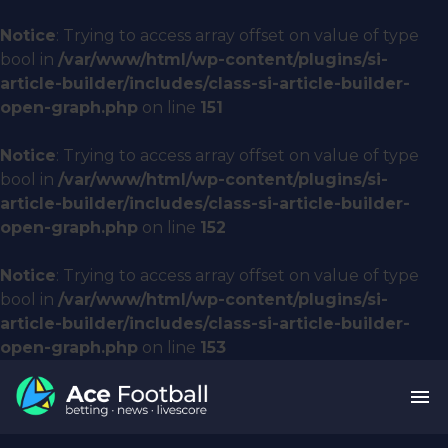
Notice
: Trying to access array offset on value of type
bool in
/var/www/html/wp-content/plugins/si-
article-builder/includes/class-si-article-builder-
open-graph.php
on line
151
Notice
: Trying to access array offset on value of type
bool in
/var/www/html/wp-content/plugins/si-
article-builder/includes/class-si-article-builder-
open-graph.php
on line
152
Notice
: Trying to access array offset on value of type
bool in
/var/www/html/wp-content/plugins/si-
article-builder/includes/class-si-article-builder-
open-graph.php
on line
153