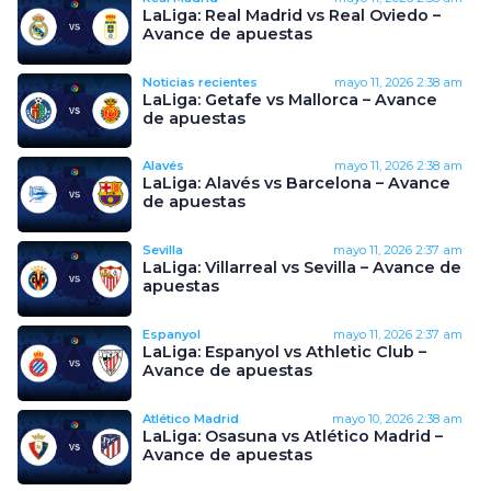
LaLiga: Real Madrid vs Real Oviedo –
Avance de apuestas
Noticias recientes
mayo 11, 2026
2:38 am
LaLiga: Getafe vs Mallorca – Avance
de apuestas
Alavés
mayo 11, 2026
2:38 am
LaLiga: Alavés vs Barcelona – Avance
de apuestas
Sevilla
mayo 11, 2026
2:37 am
LaLiga: Villarreal vs Sevilla – Avance de
apuestas
Espanyol
mayo 11, 2026
2:37 am
LaLiga: Espanyol vs Athletic Club –
Avance de apuestas
Atlético Madrid
mayo 10, 2026
2:38 am
LaLiga: Osasuna vs Atlético Madrid –
Avance de apuestas