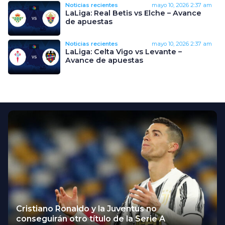
Noticias recientes
mayo 10, 2026
2:37 am
LaLiga: Real Betis vs Elche – Avance
de apuestas
Noticias recientes
mayo 10, 2026
2:37 am
LaLiga: Celta Vigo vs Levante –
Avance de apuestas
Cristiano Ronaldo y la Juventus no
conseguirán otro título de la Serie A