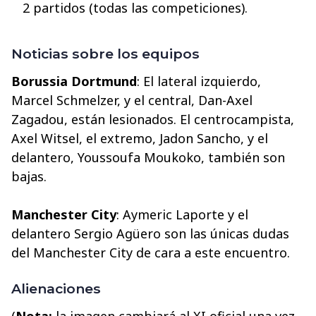
2 partidos (todas las competiciones).
Noticias sobre los equipos
Borussia Dortmund
: El lateral izquierdo,
Marcel Schmelzer, y el central, Dan-Axel
Zagadou, están lesionados. El centrocampista,
Axel Witsel, el extremo, Jadon Sancho, y el
delantero, Youssoufa Moukoko, también son
bajas.
Manchester City
: Aymeric Laporte y el
delantero Sergio Agüero son las únicas dudas
del Manchester City de cara a este encuentro.
Alienaciones
(
Nota:
la imagen cambiará al XI oficial una vez