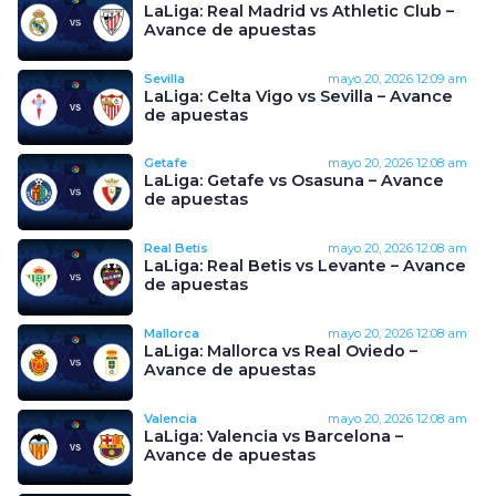
LaLiga: Real Madrid vs Athletic Club –
Avance de apuestas
Sevilla
mayo 20, 2026
12:09 am
LaLiga: Celta Vigo vs Sevilla – Avance
de apuestas
Getafe
mayo 20, 2026
12:08 am
LaLiga: Getafe vs Osasuna – Avance
de apuestas
Real Betis
mayo 20, 2026
12:08 am
LaLiga: Real Betis vs Levante – Avance
de apuestas
Mallorca
mayo 20, 2026
12:08 am
LaLiga: Mallorca vs Real Oviedo –
Avance de apuestas
Valencia
mayo 20, 2026
12:08 am
LaLiga: Valencia vs Barcelona –
Avance de apuestas