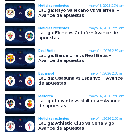
Noticias recientes
mayo 15, 2026
2:34 am
LaLiga: Rayo Vallecano vs Villarreal –
Avance de apuestas
Noticias recientes
mayo 14, 2026
2:39 am
LaLiga: Elche vs Getafe – Avance de
apuestas
Real Betis
mayo 14, 2026
2:39 am
LaLiga: Barcelona vs Real Betis –
Avance de apuestas
Espanyol
mayo 14, 2026
2:38 am
LaLiga: Osasuna vs Espanyol – Avance
de apuestas
Mallorca
mayo 14, 2026
2:38 am
LaLiga: Levante vs Mallorca – Avance
de apuestas
Noticias recientes
mayo 14, 2026
2:38 am
LaLiga: Athletic Club vs Celta Vigo –
Avance de apuestas