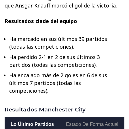
que Ansgar Knauff marcó el gol de la victoria.
Resultados clade del equipo
Ha marcado en sus últimos 39 partidos
(todas las competiciones).
Ha perdido 2-1 en 2 de sus últimos 3
partidos (todas las competiciones).
Ha encajado más de 2 goles en 6 de sus
últimos 7 partidos (todas las
competiciones).
Resultados Manchester City