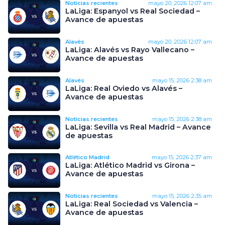
Noticias recientes
mayo 20, 2026
12:07 am
LaLiga: Espanyol vs Real Sociedad –
Avance de apuestas
Alavés
mayo 20, 2026
12:07 am
LaLiga: Alavés vs Rayo Vallecano –
Avance de apuestas
Alavés
mayo 15, 2026
2:38 am
LaLiga: Real Oviedo vs Alavés –
Avance de apuestas
Noticias recientes
mayo 15, 2026
2:38 am
LaLiga: Sevilla vs Real Madrid – Avance
de apuestas
Atlético Madrid
mayo 15, 2026
2:37 am
LaLiga: Atlético Madrid vs Girona –
Avance de apuestas
Noticias recientes
mayo 15, 2026
2:35 am
LaLiga: Real Sociedad vs Valencia –
Avance de apuestas