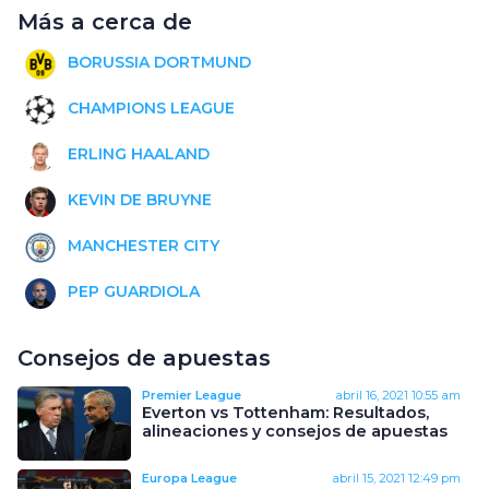
Más a cerca de
BORUSSIA DORTMUND
CHAMPIONS LEAGUE
ERLING HAALAND
KEVIN DE BRUYNE
MANCHESTER CITY
PEP GUARDIOLA
Consejos de apuestas
Premier League
abril 16, 2021
10:55 am
Everton vs Tottenham: Resultados,
alineaciones y consejos de apuestas
Europa League
abril 15, 2021
12:49 pm