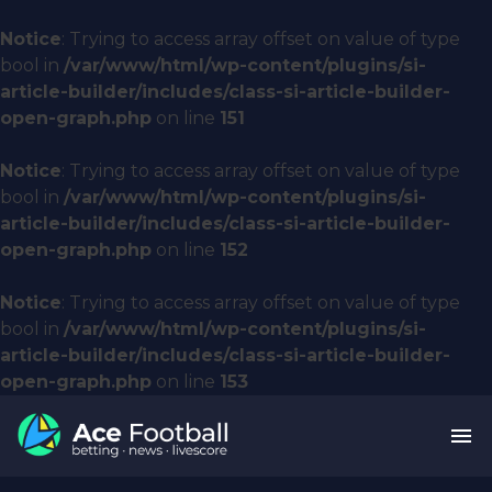
Notice
: Trying to access array offset on value of type
bool in
/var/www/html/wp-content/plugins/si-
article-builder/includes/class-si-article-builder-
open-graph.php
on line
151
Notice
: Trying to access array offset on value of type
bool in
/var/www/html/wp-content/plugins/si-
article-builder/includes/class-si-article-builder-
open-graph.php
on line
152
Notice
: Trying to access array offset on value of type
bool in
/var/www/html/wp-content/plugins/si-
article-builder/includes/class-si-article-builder-
open-graph.php
on line
153