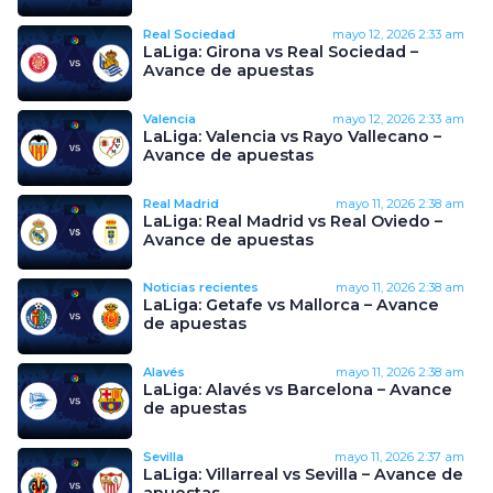
Real Sociedad
mayo 12, 2026
2:33 am
LaLiga: Girona vs Real Sociedad –
Avance de apuestas
Valencia
mayo 12, 2026
2:33 am
LaLiga: Valencia vs Rayo Vallecano –
Avance de apuestas
Real Madrid
mayo 11, 2026
2:38 am
LaLiga: Real Madrid vs Real Oviedo –
Avance de apuestas
Noticias recientes
mayo 11, 2026
2:38 am
LaLiga: Getafe vs Mallorca – Avance
de apuestas
Alavés
mayo 11, 2026
2:38 am
LaLiga: Alavés vs Barcelona – Avance
de apuestas
Sevilla
mayo 11, 2026
2:37 am
LaLiga: Villarreal vs Sevilla – Avance de
apuestas