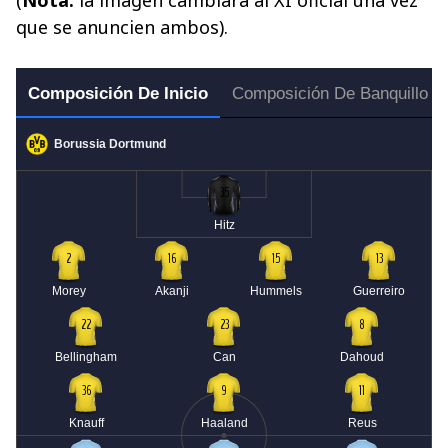
que se anuncien ambos).