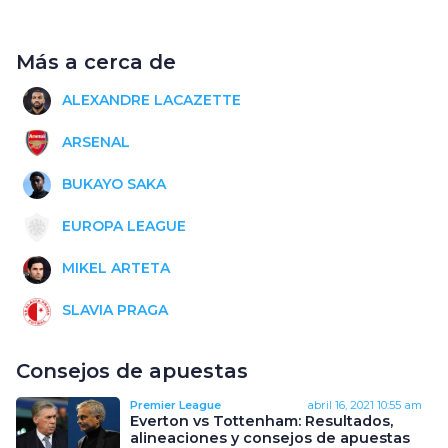
Más a cerca de
ALEXANDRE LACAZETTE
ARSENAL
BUKAYO SAKA
EUROPA LEAGUE
MIKEL ARTETA
SLAVIA PRAGA
Consejos de apuestas
Premier League
abril 16, 2021
10:55 am
Everton vs Tottenham: Resultados,
alineaciones y consejos de apuestas