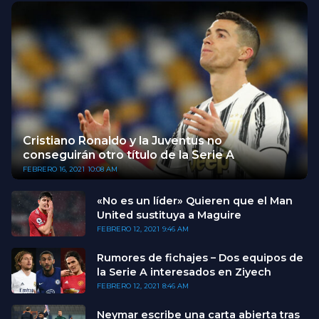
Cristiano Ronaldo y la Juventus no
conseguirán otro título de la Serie A
FEBRERO 16, 2021
10:08 AM
«No es un líder» Quieren que el Man
United sustituya a Maguire
FEBRERO 12, 2021
9:46 AM
Rumores de fichajes – Dos equipos de
la Serie A interesados en Ziyech
FEBRERO 12, 2021
8:46 AM
Neymar escribe una carta abierta tras