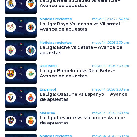
LaLiga: Real Sociedad vs Valencia –
Avance de apuestas
Noticias recientes
mayo 15, 2026
2:34 am
LaLiga: Rayo Vallecano vs Villarreal –
Avance de apuestas
Noticias recientes
mayo 14, 2026
2:39 am
LaLiga: Elche vs Getafe – Avance de
apuestas
Real Betis
mayo 14, 2026
2:39 am
LaLiga: Barcelona vs Real Betis –
Avance de apuestas
Espanyol
mayo 14, 2026
2:38 am
LaLiga: Osasuna vs Espanyol – Avance
de apuestas
Mallorca
mayo 14, 2026
2:38 am
LaLiga: Levante vs Mallorca – Avance
de apuestas
Noticias recientes
mayo 14, 2026
2:38 am