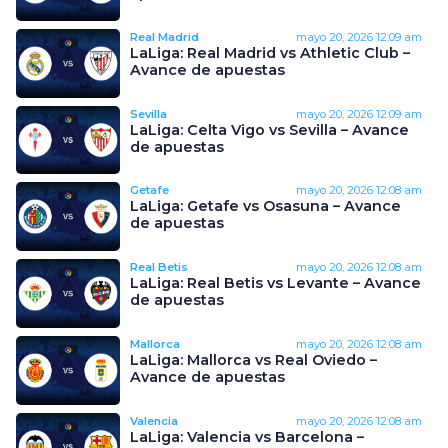
Real Madrid
mayo 20, 2026
12:09 am
LaLiga: Real Madrid vs Athletic Club –
Avance de apuestas
Sevilla
mayo 20, 2026
12:09 am
LaLiga: Celta Vigo vs Sevilla – Avance
de apuestas
Getafe
mayo 20, 2026
12:08 am
LaLiga: Getafe vs Osasuna – Avance
de apuestas
Real Betis
mayo 20, 2026
12:08 am
LaLiga: Real Betis vs Levante – Avance
de apuestas
Mallorca
mayo 20, 2026
12:08 am
LaLiga: Mallorca vs Real Oviedo –
Avance de apuestas
Valencia
mayo 20, 2026
12:08 am
LaLiga: Valencia vs Barcelona –