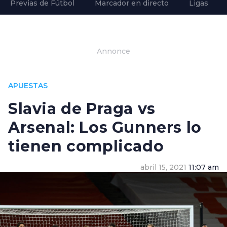
Previas de Fútbol
Marcador en directo
Ligas
Annonce
APUESTAS
Slavia de Praga vs
Arsenal: Los Gunners lo
tienen complicado
abril 15, 2021
11:07 am