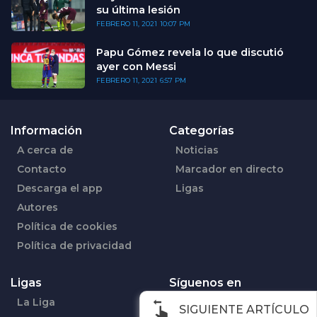
su última lesión
FEBRERO 11, 2021
10:07 PM
Papu Gómez revela lo que discutió
ayer con Messi
FEBRERO 11, 2021
6:57 PM
Información
Categorías
A cerca de
Noticias
Contacto
Marcador en directo
Descarga el app
Ligas
Autores
Política de cookies
Política de privacidad
Ligas
Síguenos en
La Liga
Facebook
SIGUIENTE ARTÍCULO