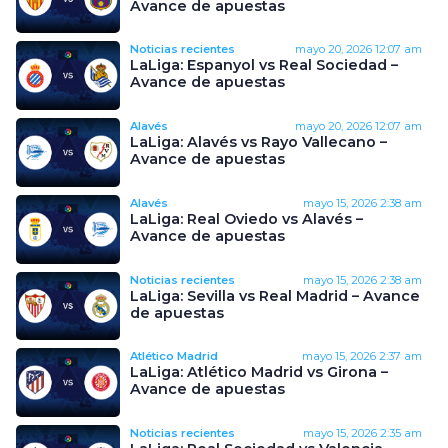
Avance de apuestas
Noticias recientes
mayo 20, 2026
12:07 am
LaLiga: Espanyol vs Real Sociedad –
Avance de apuestas
Alavés
mayo 20, 2026
12:07 am
LaLiga: Alavés vs Rayo Vallecano –
Avance de apuestas
Alavés
mayo 15, 2026
2:38 am
LaLiga: Real Oviedo vs Alavés –
Avance de apuestas
Noticias recientes
mayo 15, 2026
2:38 am
LaLiga: Sevilla vs Real Madrid – Avance
de apuestas
Atlético Madrid
mayo 15, 2026
2:37 am
LaLiga: Atlético Madrid vs Girona –
Avance de apuestas
Noticias recientes
mayo 15, 2026
2:35 am