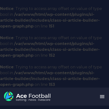
Notice
: Trying to access array offset on value of type
bool in
/var/www/html/wp-content/plugins/si-
article-builder/includes/class-si-article-builder-
open-graph.php
on line
151
Notice
: Trying to access array offset on value of type
bool in
/var/www/html/wp-content/plugins/si-
article-builder/includes/class-si-article-builder-
open-graph.php
on line
152
Notice
: Trying to access array offset on value of type
bool in
/var/www/html/wp-content/plugins/si-
article-builder/includes/class-si-article-builder-
open-graph.php
on line
153