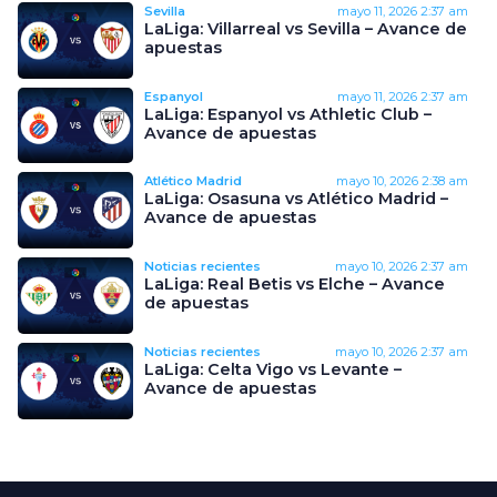
Sevilla
mayo 11, 2026
2:37 am
LaLiga: Villarreal vs Sevilla – Avance de
apuestas
Espanyol
mayo 11, 2026
2:37 am
LaLiga: Espanyol vs Athletic Club –
Avance de apuestas
Atlético Madrid
mayo 10, 2026
2:38 am
LaLiga: Osasuna vs Atlético Madrid –
Avance de apuestas
Noticias recientes
mayo 10, 2026
2:37 am
LaLiga: Real Betis vs Elche – Avance
de apuestas
Noticias recientes
mayo 10, 2026
2:37 am
LaLiga: Celta Vigo vs Levante –
Avance de apuestas