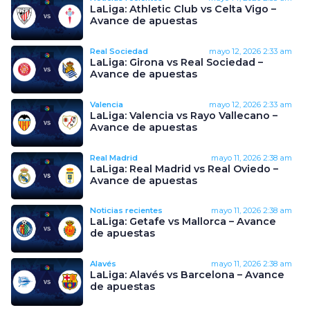
LaLiga: Athletic Club vs Celta Vigo –
Avance de apuestas
Real Sociedad
mayo 12, 2026
2:33 am
LaLiga: Girona vs Real Sociedad –
Avance de apuestas
Valencia
mayo 12, 2026
2:33 am
LaLiga: Valencia vs Rayo Vallecano –
Avance de apuestas
Real Madrid
mayo 11, 2026
2:38 am
LaLiga: Real Madrid vs Real Oviedo –
Avance de apuestas
Noticias recientes
mayo 11, 2026
2:38 am
LaLiga: Getafe vs Mallorca – Avance
de apuestas
Alavés
mayo 11, 2026
2:38 am
LaLiga: Alavés vs Barcelona – Avance
de apuestas