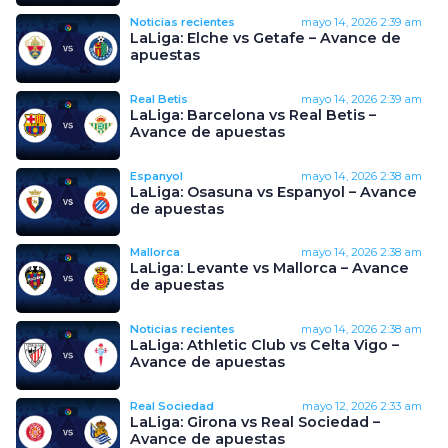
Noticias recientes
mayo 14, 2026
2:39 am
LaLiga: Elche vs Getafe – Avance de
apuestas
Real Betis
mayo 14, 2026
2:39 am
LaLiga: Barcelona vs Real Betis –
Avance de apuestas
Espanyol
mayo 14, 2026
2:38 am
LaLiga: Osasuna vs Espanyol – Avance
de apuestas
Mallorca
mayo 14, 2026
2:38 am
LaLiga: Levante vs Mallorca – Avance
de apuestas
Noticias recientes
mayo 14, 2026
2:38 am
LaLiga: Athletic Club vs Celta Vigo –
Avance de apuestas
Real Sociedad
mayo 12, 2026
2:33 am
LaLiga: Girona vs Real Sociedad –
Avance de apuestas