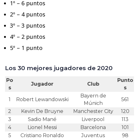
1º – 6 puntos
2º – 4 puntos
3º – 3 puntos
4º – 2 puntos
5º – 1 punto
Los 30 mejores jugadores de 2020
Po
Punto
Jugador
Club
s
s
Bayern de
1
Robert Lewandowski
561
Múnich
2
Kevin De Bruyne
Manchester City
120
3
Sadio Mané
Liverpool
113
4
Lionel Messi
Barcelona
101
5
Cristiano Ronaldo
Juventus
98