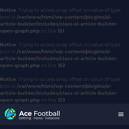
Notice
: Trying to access array offset on value of type
bool in
/var/www/html/wp-content/plugins/si-
article-builder/includes/class-si-article-builder-
open-graph.php
on line
151
Notice
: Trying to access array offset on value of type
bool in
/var/www/html/wp-content/plugins/si-
article-builder/includes/class-si-article-builder-
open-graph.php
on line
152
Notice
: Trying to access array offset on value of type
bool in
/var/www/html/wp-content/plugins/si-
article-builder/includes/class-si-article-builder-
open-graph.php
on line
153