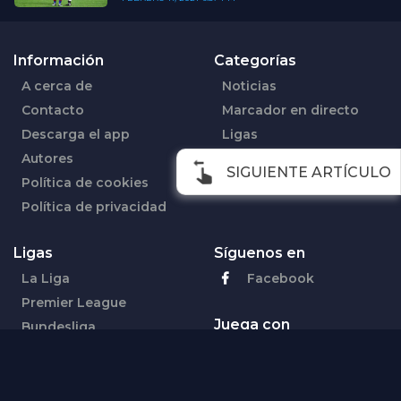
Información
Categorías
A cerca de
Noticias
Contacto
Marcador en directo
Descarga el app
Ligas
Autores
SIGUIENTE ARTÍCULO
Política de cookies
Política de privacidad
Ligas
Síguenos en
La Liga
Facebook
Premier League
Juega con
Bundesliga
responsabilidad
Serie A
Jugar Bien
18+