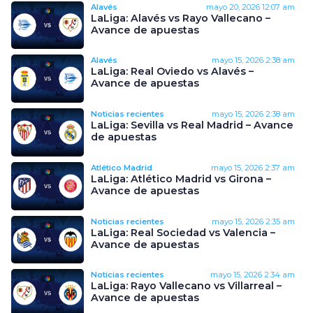
Alavés
mayo 20, 2026
12:07 am
LaLiga: Alavés vs Rayo Vallecano –
Avance de apuestas
Alavés
mayo 15, 2026
2:38 am
LaLiga: Real Oviedo vs Alavés –
Avance de apuestas
Noticias recientes
mayo 15, 2026
2:38 am
LaLiga: Sevilla vs Real Madrid – Avance
de apuestas
Atlético Madrid
mayo 15, 2026
2:37 am
LaLiga: Atlético Madrid vs Girona –
Avance de apuestas
Noticias recientes
mayo 15, 2026
2:35 am
LaLiga: Real Sociedad vs Valencia –
Avance de apuestas
Noticias recientes
mayo 15, 2026
2:34 am
LaLiga: Rayo Vallecano vs Villarreal –
Avance de apuestas