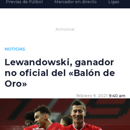
Previas de Fútbol
Marcador en directo
Ligas
Annonce
NOTICIAS
Lewandowski, ganador
no oficial del «Balón de
Oro»
febrero 9, 2021
9:40 am