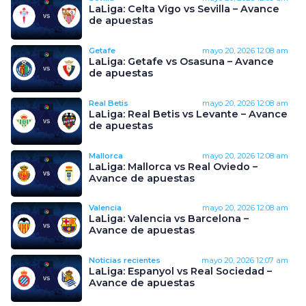
LaLiga: Celta Vigo vs Sevilla – Avance
de apuestas
Getafe
mayo 20, 2026
12:08 am
LaLiga: Getafe vs Osasuna – Avance
de apuestas
Real Betis
mayo 20, 2026
12:08 am
LaLiga: Real Betis vs Levante – Avance
de apuestas
Mallorca
mayo 20, 2026
12:08 am
LaLiga: Mallorca vs Real Oviedo –
Avance de apuestas
Valencia
mayo 20, 2026
12:08 am
LaLiga: Valencia vs Barcelona –
Avance de apuestas
Noticias recientes
mayo 20, 2026
12:07 am
LaLiga: Espanyol vs Real Sociedad –
Avance de apuestas