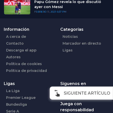
Papu Gómez revela lo que discutió
ayer con Messi
FEBRERO 11, 2021
6:57 PM
Información
Categorías
A cerca de
Noticias
Contacto
Marcador en directo
Descarga el app
Ligas
Autores
Política de cookies
Política de privacidad
Ligas
Síguenos en
La Liga
Facebook
SIGUIENTE ARTÍCULO
Premier League
Juega con
Bundesliga
responsabilidad
Serie A