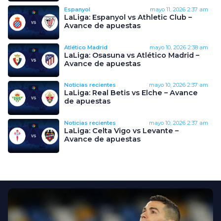
Espanyol
mayo 11, 2026
2:37 am
LaLiga: Espanyol vs Athletic Club –
Avance de apuestas
Atlético Madrid
mayo 10, 2026
2:38 am
LaLiga: Osasuna vs Atlético Madrid –
Avance de apuestas
Noticias recientes
mayo 10, 2026
2:37 am
LaLiga: Real Betis vs Elche – Avance
de apuestas
Noticias recientes
mayo 10, 2026
2:37 am
LaLiga: Celta Vigo vs Levante –
Avance de apuestas