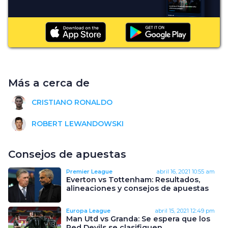
Más a cerca de
CRISTIANO RONALDO
ROBERT LEWANDOWSKI
Consejos de apuestas
Premier League
abril 16, 2021
10:55 am
Everton vs Tottenham: Resultados,
alineaciones y consejos de apuestas
Europa League
abril 15, 2021
12:49 pm
Man Utd vs Granda: Se espera que los
Red Devils se clasifiquen