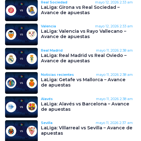
Real Sociedad
mayo 12, 2026
2:33 am
LaLiga: Girona vs Real Sociedad –
Avance de apuestas
Valencia
mayo 12, 2026
2:33 am
LaLiga: Valencia vs Rayo Vallecano –
Avance de apuestas
Real Madrid
mayo 11, 2026
2:38 am
LaLiga: Real Madrid vs Real Oviedo –
Avance de apuestas
Noticias recientes
mayo 11, 2026
2:38 am
LaLiga: Getafe vs Mallorca – Avance
de apuestas
Alavés
mayo 11, 2026
2:38 am
LaLiga: Alavés vs Barcelona – Avance
de apuestas
Sevilla
mayo 11, 2026
2:37 am
LaLiga: Villarreal vs Sevilla – Avance de
apuestas