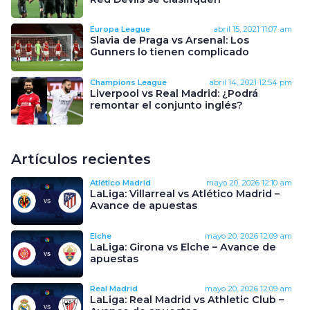
Europa League
abril 15, 2021
11:07 am
Slavia de Praga vs Arsenal: Los
Gunners lo tienen complicado
Champions League
abril 14, 2021
12:54 pm
Liverpool vs Real Madrid: ¿Podrá
remontar el conjunto inglés?
Artículos recientes
Atlético Madrid
mayo 20, 2026
12:10 am
LaLiga: Villarreal vs Atlético Madrid –
Avance de apuestas
Elche
mayo 20, 2026
12:09 am
LaLiga: Girona vs Elche – Avance de
apuestas
Real Madrid
mayo 20, 2026
12:09 am
LaLiga: Real Madrid vs Athletic Club –