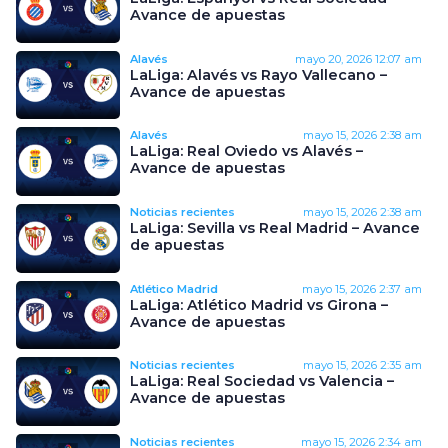
Avance de apuestas
Alavés
mayo 20, 2026
12:07 am
LaLiga: Alavés vs Rayo Vallecano –
Avance de apuestas
Alavés
mayo 15, 2026
2:38 am
LaLiga: Real Oviedo vs Alavés –
Avance de apuestas
Noticias recientes
mayo 15, 2026
2:38 am
LaLiga: Sevilla vs Real Madrid – Avance
de apuestas
Atlético Madrid
mayo 15, 2026
2:37 am
LaLiga: Atlético Madrid vs Girona –
Avance de apuestas
Noticias recientes
mayo 15, 2026
2:35 am
LaLiga: Real Sociedad vs Valencia –
Avance de apuestas
Noticias recientes
mayo 15, 2026
2:34 am