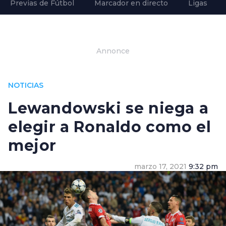
Previas de Fútbol
Marcador en directo
Ligas
Annonce
NOTICIAS
Lewandowski se niega a
elegir a Ronaldo como el
mejor
marzo 17, 2021
9:32 pm