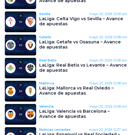
Avance de apuestas
Sevilla
mayo 20, 2026
12:09 am
LaLiga: Celta Vigo vs Sevilla – Avance
de apuestas
Getafe
mayo 20, 2026
12:08 am
LaLiga: Getafe vs Osasuna – Avance
de apuestas
Real Betis
mayo 20, 2026
12:08 am
LaLiga: Real Betis vs Levante – Avance
de apuestas
Mallorca
mayo 20, 2026
12:08 am
LaLiga: Mallorca vs Real Oviedo –
Avance de apuestas
Valencia
mayo 20, 2026
12:08 am
LaLiga: Valencia vs Barcelona –
Avance de apuestas
Noticias recientes
mayo 20, 2026
12:07 am
LaLiga: Espanyol vs Real Sociedad –