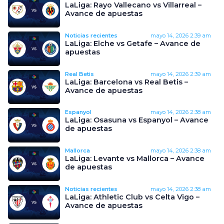
LaLiga: Rayo Vallecano vs Villarreal –
Avance de apuestas
Noticias recientes
mayo 14, 2026
2:39 am
LaLiga: Elche vs Getafe – Avance de
apuestas
Real Betis
mayo 14, 2026
2:39 am
LaLiga: Barcelona vs Real Betis –
Avance de apuestas
Espanyol
mayo 14, 2026
2:38 am
LaLiga: Osasuna vs Espanyol – Avance
de apuestas
Mallorca
mayo 14, 2026
2:38 am
LaLiga: Levante vs Mallorca – Avance
de apuestas
Noticias recientes
mayo 14, 2026
2:38 am
LaLiga: Athletic Club vs Celta Vigo –
Avance de apuestas