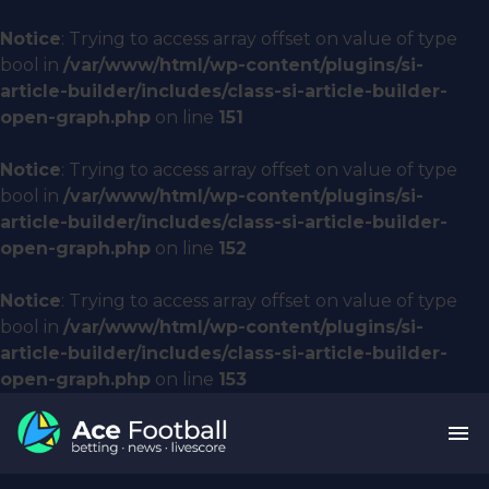
Notice
: Trying to access array offset on value of type
bool in
/var/www/html/wp-content/plugins/si-
article-builder/includes/class-si-article-builder-
open-graph.php
on line
151
Notice
: Trying to access array offset on value of type
bool in
/var/www/html/wp-content/plugins/si-
article-builder/includes/class-si-article-builder-
open-graph.php
on line
152
Notice
: Trying to access array offset on value of type
bool in
/var/www/html/wp-content/plugins/si-
article-builder/includes/class-si-article-builder-
open-graph.php
on line
153