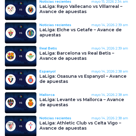
Noticias recientes
mayo 15, 2026
2:34 am
LaLiga: Rayo Vallecano vs Villarreal –
Avance de apuestas
Noticias recientes
mayo 14, 2026
2:39 am
LaLiga: Elche vs Getafe – Avance de
apuestas
Real Betis
mayo 14, 2026
2:39 am
LaLiga: Barcelona vs Real Betis –
Avance de apuestas
Espanyol
mayo 14, 2026
2:38 am
LaLiga: Osasuna vs Espanyol – Avance
de apuestas
Mallorca
mayo 14, 2026
2:38 am
LaLiga: Levante vs Mallorca – Avance
de apuestas
Noticias recientes
mayo 14, 2026
2:38 am
LaLiga: Athletic Club vs Celta Vigo –
Avance de apuestas