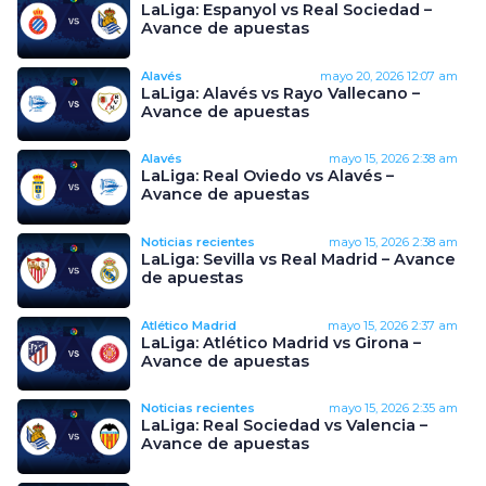
LaLiga: Espanyol vs Real Sociedad –
Avance de apuestas
Alavés
mayo 20, 2026
12:07 am
LaLiga: Alavés vs Rayo Vallecano –
Avance de apuestas
Alavés
mayo 15, 2026
2:38 am
LaLiga: Real Oviedo vs Alavés –
Avance de apuestas
Noticias recientes
mayo 15, 2026
2:38 am
LaLiga: Sevilla vs Real Madrid – Avance
de apuestas
Atlético Madrid
mayo 15, 2026
2:37 am
LaLiga: Atlético Madrid vs Girona –
Avance de apuestas
Noticias recientes
mayo 15, 2026
2:35 am
LaLiga: Real Sociedad vs Valencia –
Avance de apuestas