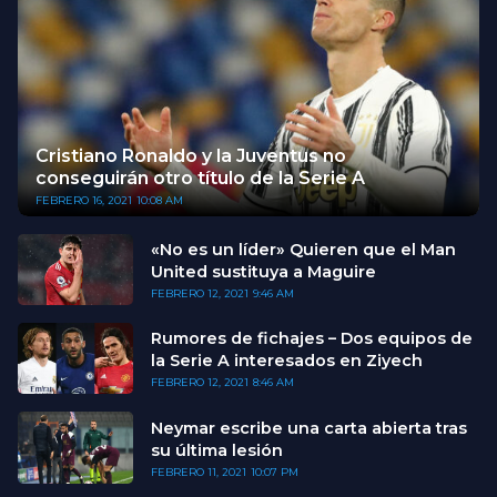
Cristiano Ronaldo y la Juventus no
conseguirán otro título de la Serie A
FEBRERO 16, 2021
10:08 AM
«No es un líder» Quieren que el Man
United sustituya a Maguire
FEBRERO 12, 2021
9:46 AM
Rumores de fichajes – Dos equipos de
la Serie A interesados en Ziyech
FEBRERO 12, 2021
8:46 AM
Neymar escribe una carta abierta tras
su última lesión
FEBRERO 11, 2021
10:07 PM