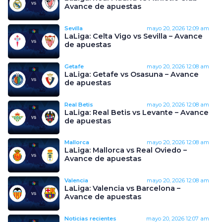
Avance de apuestas
Sevilla
mayo 20, 2026
12:09 am
LaLiga: Celta Vigo vs Sevilla – Avance
de apuestas
Getafe
mayo 20, 2026
12:08 am
LaLiga: Getafe vs Osasuna – Avance
de apuestas
Real Betis
mayo 20, 2026
12:08 am
LaLiga: Real Betis vs Levante – Avance
de apuestas
Mallorca
mayo 20, 2026
12:08 am
LaLiga: Mallorca vs Real Oviedo –
Avance de apuestas
Valencia
mayo 20, 2026
12:08 am
LaLiga: Valencia vs Barcelona –
Avance de apuestas
Noticias recientes
mayo 20, 2026
12:07 am