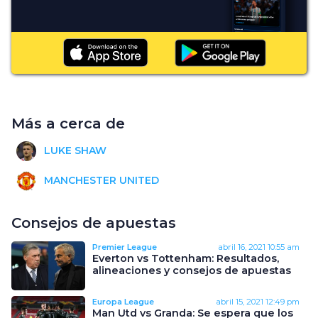
Más a cerca de
LUKE SHAW
MANCHESTER UNITED
Consejos de apuestas
Premier League
abril 16, 2021
10:55 am
Everton vs Tottenham: Resultados,
alineaciones y consejos de apuestas
Europa League
abril 15, 2021
12:49 pm
Man Utd vs Granda: Se espera que los