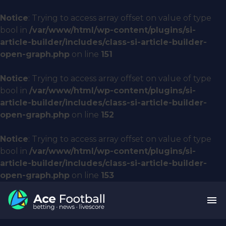
Notice
: Trying to access array offset on value of type
bool in
/var/www/html/wp-content/plugins/si-
article-builder/includes/class-si-article-builder-
open-graph.php
on line
151
Notice
: Trying to access array offset on value of type
bool in
/var/www/html/wp-content/plugins/si-
article-builder/includes/class-si-article-builder-
open-graph.php
on line
152
Notice
: Trying to access array offset on value of type
bool in
/var/www/html/wp-content/plugins/si-
article-builder/includes/class-si-article-builder-
open-graph.php
on line
153