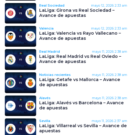
Real Sociedad
mayo 12, 2026
2:33 am
LaLiga: Girona vs Real Sociedad –
Avance de apuestas
Valencia
mayo 12, 2026
2:33 am
LaLiga: Valencia vs Rayo Vallecano –
Avance de apuestas
Real Madrid
mayo 11, 2026
2:38 am
LaLiga: Real Madrid vs Real Oviedo –
Avance de apuestas
Noticias recientes
mayo 11, 2026
2:38 am
LaLiga: Getafe vs Mallorca – Avance
de apuestas
Alavés
mayo 11, 2026
2:38 am
LaLiga: Alavés vs Barcelona – Avance
de apuestas
Sevilla
mayo 11, 2026
2:37 am
LaLiga: Villarreal vs Sevilla – Avance de
apuestas