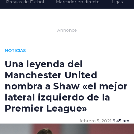
Previas de Fútbol
Marcador en directo
Ligas
Annonce
NOTICIAS
Una leyenda del
Manchester United
nombra a Shaw «el mejor
lateral izquierdo de la
Premier League»
febrero 5, 2021
9:45 am