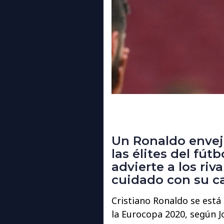
Un Ronaldo envej
las élites del fú
advierte a los ri
cuidado con su c
Cristiano Ronaldo se est
la Eurocopa 2020, según 