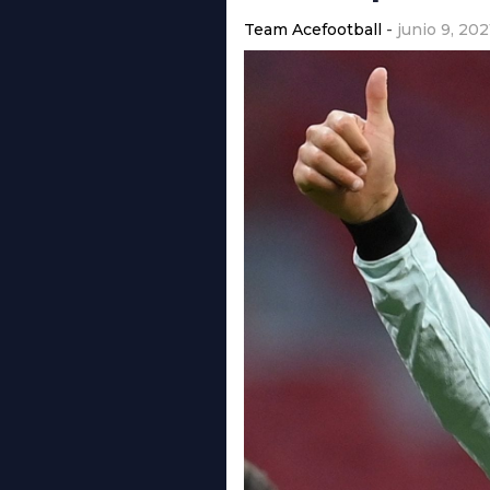
Team Acefootball
junio 9, 202