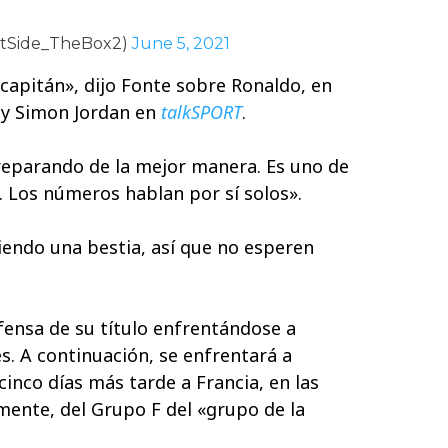
utSide_TheBox2)
June 5, 2021
 capitán», dijo Fonte sobre Ronaldo, en
 y Simon Jordan en
talkSPORT
.
eparando de la mejor manera. Es uno de
. Los números hablan por sí solos».
iendo una bestia, así que no esperen
ensa de su título enfrentándose a
. A continuación, se enfrentará a
 cinco días más tarde a Francia, en las
amente, del Grupo F del «grupo de la