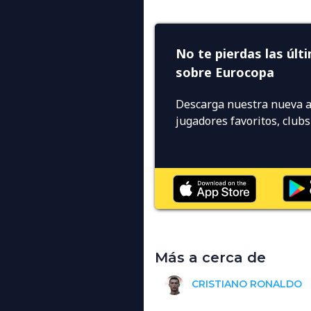
No te pierdas las últ
sobre Eurocopa
Descarga nuestra nueva a
jugadores favoritos, club
Más a cerca de
CRISTIANO RONALDO