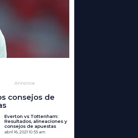
Annonce
os consejos de
as
Everton vs Tottenham:
Resultados, alineaciones y
consejos de apuestas
abril 16, 2021
10:55 am