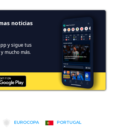
imas noticias
pp y sigue tus
s y mucho más.
EUROCOPA
PORTUGAL