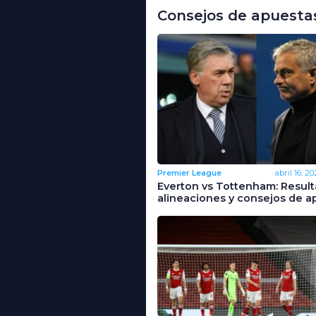
Consejos de apuesta
Premier League
abril 16, 20
Everton vs Tottenham: Result
alineaciones y consejos de a