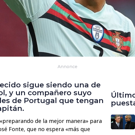
Annonce
ecido sigue siendo una de
tbol, y un compañero suyo
Últim
vales de Portugal que tengan
puest
apitán.
á «preparando de la mejor manera» para
José Fonte, que no espera «más que