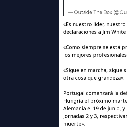
— Outside The Box (@O
«Es nuestro líder, nuestro
declaraciones a Jim White
«Como siempre se está pr
los mejores profesionales
«Sigue en marcha, sigue s
otra cosa que grandeza».
Portugal comenzará la def
Hungría el próximo martes
Alemania el 19 de junio, y
jornadas 2 y 3, respectiv
muerte».