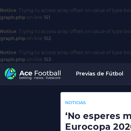
Notice
: Trying to access array offset on value of type bo
graph.php
on line
151
Notice
: Trying to access array offset on value of type bo
graph.php
on line
152
Notice
: Trying to access array offset on value of type bo
graph.php
on line
153
Previas de Fútbol
NOTICIAS
‘No esperes m
Eurocopa 202