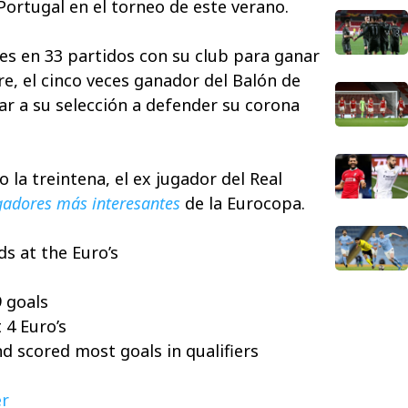
Portugal en el torneo de este verano.
s en 33 partidos con su club para ganar
, el cinco veces ganador del Balón de
r a su selección a defender su corona
la treintena, el ex jugador del Real
adores más interesantes
de la Eurocopa.
ds at the Euro’s
9 goals
 4 Euro’s
 scored most goals in qualifiers
r