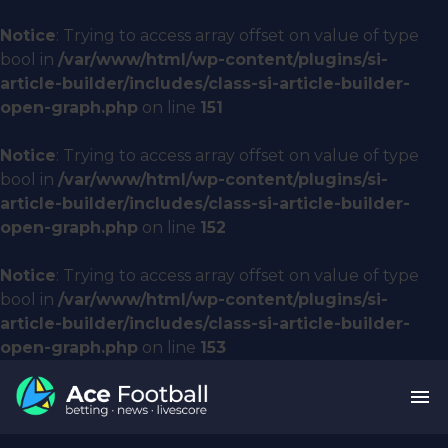
Notice
: Trying to access array offset on value of type
bool in
/var/www/html/wp-content/plugins/si-
article-builder/includes/class-si-article-builder-
open-graph.php
on line
151
Notice
: Trying to access array offset on value of type
bool in
/var/www/html/wp-content/plugins/si-
article-builder/includes/class-si-article-builder-
open-graph.php
on line
152
Notice
: Trying to access array offset on value of type
bool in
/var/www/html/wp-content/plugins/si-
article-builder/includes/class-si-article-builder-
open-graph.php
on line
153