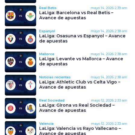
Real Betis
mayo 14, 2026
2:39 am
LaLiga: Barcelona vs Real Betis –
Avance de apuestas
Espanyol
mayo 14, 2026
2:38 am
LaLiga: Osasuna vs Espanyol – Avance
de apuestas
Mallorca
mayo 14, 2026
2:38 am
LaLiga: Levante vs Mallorca – Avance
de apuestas
Noticias recientes
mayo 14, 2026
2:38 am
LaLiga: Athletic Club vs Celta Vigo –
Avance de apuestas
Real Sociedad
mayo 12, 2026
2:33 am
LaLiga: Girona vs Real Sociedad –
Avance de apuestas
Valencia
mayo 12, 2026
2:33 am
LaLiga: Valencia vs Rayo Vallecano –
Avance de apuestas