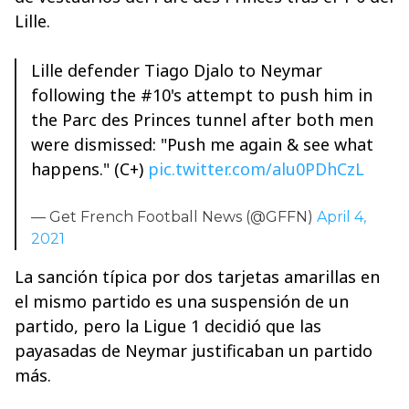
Lille.
Lille defender Tiago Djalo to Neymar
following the #10's attempt to push him in
the Parc des Princes tunnel after both men
were dismissed: "Push me again & see what
happens." (C+)
pic.twitter.com/alu0PDhCzL
— Get French Football News (@GFFN)
April 4,
2021
La sanción típica por dos tarjetas amarillas en
el mismo partido es una suspensión de un
partido, pero la Ligue 1 decidió que las
payasadas de Neymar justificaban un partido
más.