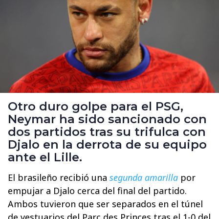
Otro duro golpe para el PSG,
Neymar ha sido sancionado con
dos partidos tras su trifulca con
Djalo en la derrota de su equipo
ante el Lille.
El brasileño recibió una
segunda amarilla
por
empujar a Djalo cerca del final del partido.
Ambos tuvieron que ser separados en el túnel
de vestuarios del Parc des Princes tras el 1-0 del