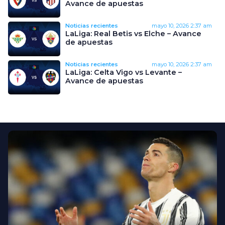
Avance de apuestas
Noticias recientes
mayo 10, 2026
2:37 am
LaLiga: Real Betis vs Elche – Avance
de apuestas
Noticias recientes
mayo 10, 2026
2:37 am
LaLiga: Celta Vigo vs Levante –
Avance de apuestas