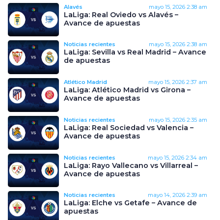
Alavés
mayo 15, 2026
2:38 am
LaLiga: Real Oviedo vs Alavés –
Avance de apuestas
Noticias recientes
mayo 15, 2026
2:38 am
LaLiga: Sevilla vs Real Madrid – Avance
de apuestas
Atlético Madrid
mayo 15, 2026
2:37 am
LaLiga: Atlético Madrid vs Girona –
Avance de apuestas
Noticias recientes
mayo 15, 2026
2:35 am
LaLiga: Real Sociedad vs Valencia –
Avance de apuestas
Noticias recientes
mayo 15, 2026
2:34 am
LaLiga: Rayo Vallecano vs Villarreal –
Avance de apuestas
Noticias recientes
mayo 14, 2026
2:39 am
LaLiga: Elche vs Getafe – Avance de
apuestas