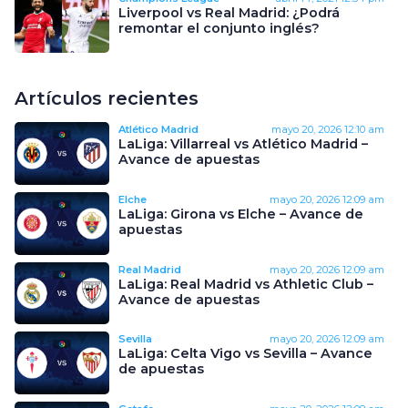
Liverpool vs Real Madrid: ¿Podrá
remontar el conjunto inglés?
Artículos recientes
Atlético Madrid
mayo 20, 2026
12:10 am
LaLiga: Villarreal vs Atlético Madrid –
Avance de apuestas
Elche
mayo 20, 2026
12:09 am
LaLiga: Girona vs Elche – Avance de
apuestas
Real Madrid
mayo 20, 2026
12:09 am
LaLiga: Real Madrid vs Athletic Club –
Avance de apuestas
Sevilla
mayo 20, 2026
12:09 am
LaLiga: Celta Vigo vs Sevilla – Avance
de apuestas