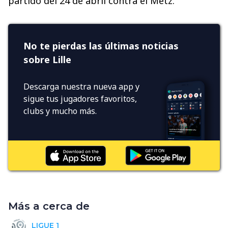
partido del 24 de abril contra el Metz.
No te pierdas las últimas noticias
sobre Lille
Descarga nuestra nueva app y
sigue tus jugadores favoritos,
clubs y mucho más.
Más a cerca de
LIGUE 1