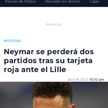
Previas de Fútbol
Marcador en directo
Ligas
Annonce
NOTICIAS
Neymar se perderá dos
partidos tras su tarjeta
roja ante el Lille
abril 8, 2021
10:10 am