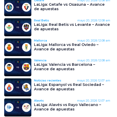
Getafe
mayo 20, 2026
12:08 am
LaLiga: Getafe vs Osasuna – Avance
de apuestas
Real Betis
mayo 20, 2026
12:08 am
LaLiga: Real Betis vs Levante – Avance
de apuestas
Mallorca
mayo 20, 2026
12:08 am
LaLiga: Mallorca vs Real Oviedo –
Avance de apuestas
Valencia
mayo 20, 2026
12:08 am
LaLiga: Valencia vs Barcelona –
Avance de apuestas
Noticias recientes
mayo 20, 2026
12:07 am
LaLiga: Espanyol vs Real Sociedad –
Avance de apuestas
Alavés
mayo 20, 2026
12:07 am
LaLiga: Alavés vs Rayo Vallecano –
Avance de apuestas