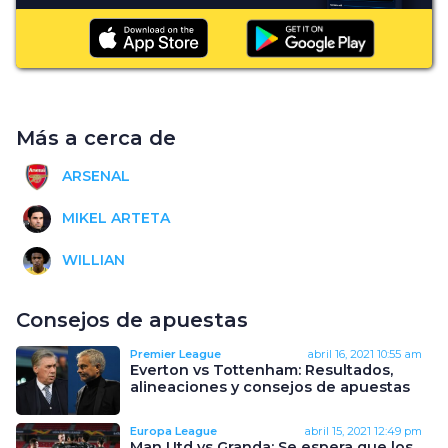
Más a cerca de
ARSENAL
MIKEL ARTETA
WILLIAN
Consejos de apuestas
Premier League
abril 16, 2021
10:55 am
Everton vs Tottenham: Resultados,
alineaciones y consejos de apuestas
Europa League
abril 15, 2021
12:49 pm
Man Utd vs Granda: Se espera que los