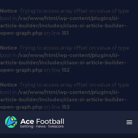
Notice
: Trying to access array offset on value of type
bool in
/var/www/html/wp-content/plugins/si-
article-builder/includes/class-si-article-builder-
open-graph.php
on line
151
Notice
: Trying to access array offset on value of type
bool in
/var/www/html/wp-content/plugins/si-
article-builder/includes/class-si-article-builder-
open-graph.php
on line
152
Notice
: Trying to access array offset on value of type
bool in
/var/www/html/wp-content/plugins/si-
article-builder/includes/class-si-article-builder-
open-graph.php
on line
153