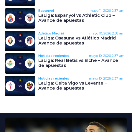
Espanyol
mayo 11, 2026
2:37 am
LaLiga: Espanyol vs Athletic Club –
Avance de apuestas
Atlético Madrid
mayo 10, 2026
2:38 am
LaLiga: Osasuna vs Atlético Madrid –
Avance de apuestas
Noticias recientes
mayo 10, 2026
2:37 am
LaLiga: Real Betis vs Elche – Avance
de apuestas
Noticias recientes
mayo 10, 2026
2:37 am
LaLiga: Celta Vigo vs Levante –
Avance de apuestas