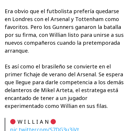
Era obvio que el futbolista prefería quedarse
en Londres con el Arsenal y Tottenham como
favoritos. Pero los Gunners ganaron la batalla
por su firma, con Willian listo para unirse a sus
nuevos compañeros cuando la pretemporada
arranque.
Es así como el brasileño se convierte en el
primer fichaje de verano del Arsenal. Se espera
que llegue para darle competencia a los demás
delanteros de Mikel Arteta, el estratega está
encantado de tener a un jugador
experimentado como Willian en sus filas.
W I L L I A N
pic.twitter.com/S7DG3u3iVt