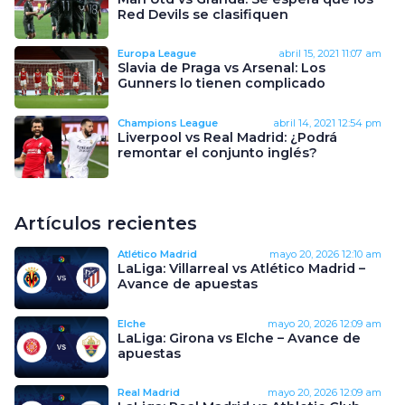
Red Devils se clasifiquen
Europa League
abril 15, 2021
11:07 am
Slavia de Praga vs Arsenal: Los
Gunners lo tienen complicado
Champions League
abril 14, 2021
12:54 pm
Liverpool vs Real Madrid: ¿Podrá
remontar el conjunto inglés?
Artículos recientes
Atlético Madrid
mayo 20, 2026
12:10 am
LaLiga: Villarreal vs Atlético Madrid –
Avance de apuestas
Elche
mayo 20, 2026
12:09 am
LaLiga: Girona vs Elche – Avance de
apuestas
Real Madrid
mayo 20, 2026
12:09 am