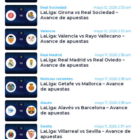
Real Sociedad
mayo 12, 2026
2:33 am
LaLiga: Girona vs Real Sociedad –
Avance de apuestas
Valencia
mayo 12, 2026
2:33 am
LaLiga: Valencia vs Rayo Vallecano –
Avance de apuestas
Real Madrid
mayo 11, 2026
2:38 am
LaLiga: Real Madrid vs Real Oviedo –
Avance de apuestas
Noticias recientes
mayo 11, 2026
2:38 am
LaLiga: Getafe vs Mallorca – Avance
de apuestas
Alavés
mayo 11, 2026
2:38 am
LaLiga: Alavés vs Barcelona – Avance
de apuestas
Sevilla
mayo 11, 2026
2:37 am
LaLiga: Villarreal vs Sevilla – Avance de
apuestas