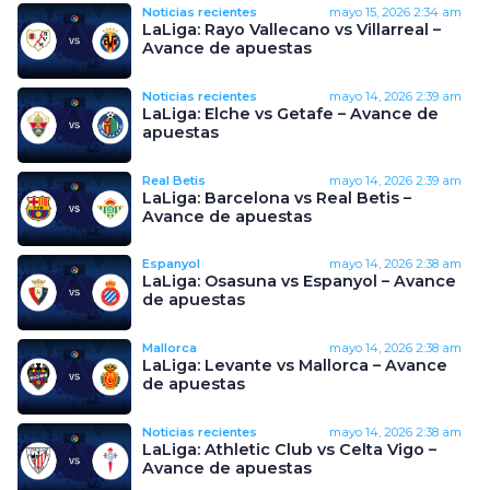
Noticias recientes
mayo 15, 2026
2:34 am
LaLiga: Rayo Vallecano vs Villarreal –
Avance de apuestas
Noticias recientes
mayo 14, 2026
2:39 am
LaLiga: Elche vs Getafe – Avance de
apuestas
Real Betis
mayo 14, 2026
2:39 am
LaLiga: Barcelona vs Real Betis –
Avance de apuestas
Espanyol
mayo 14, 2026
2:38 am
LaLiga: Osasuna vs Espanyol – Avance
de apuestas
Mallorca
mayo 14, 2026
2:38 am
LaLiga: Levante vs Mallorca – Avance
de apuestas
Noticias recientes
mayo 14, 2026
2:38 am
LaLiga: Athletic Club vs Celta Vigo –
Avance de apuestas