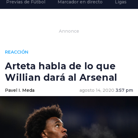
Previas de Fútbol
Marcador en directo
Ligas
Annonce
REACCIÓN
Arteta habla de lo que
Willian dará al Arsenal
Pavel I. Meda
agosto 14, 2020
3:57 pm