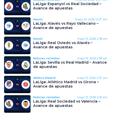
LaLiga: Espanyol vs Real Sociedad –
Avance de apuestas
Alavés
mayo 20, 2026
12:07 am
LaLiga: Alavés vs Rayo Vallecano –
Avance de apuestas
Alavés
mayo 15, 2026
2:38 am
LaLiga: Real Oviedo vs Alavés –
Avance de apuestas
Noticias recientes
mayo 15, 2026
2:38 am
LaLiga: Sevilla vs Real Madrid – Avance
de apuestas
Atlético Madrid
mayo 15, 2026
2:37 am
LaLiga: Atlético Madrid vs Girona –
Avance de apuestas
Noticias recientes
mayo 15, 2026
2:35 am
LaLiga: Real Sociedad vs Valencia –
Avance de apuestas