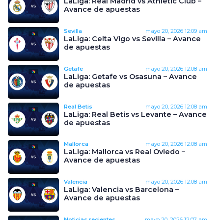
LaLiga: Real Madrid vs Athletic Club –
Avance de apuestas
Sevilla
mayo 20, 2026
12:09 am
LaLiga: Celta Vigo vs Sevilla – Avance
de apuestas
Getafe
mayo 20, 2026
12:08 am
LaLiga: Getafe vs Osasuna – Avance
de apuestas
Real Betis
mayo 20, 2026
12:08 am
LaLiga: Real Betis vs Levante – Avance
de apuestas
Mallorca
mayo 20, 2026
12:08 am
LaLiga: Mallorca vs Real Oviedo –
Avance de apuestas
Valencia
mayo 20, 2026
12:08 am
LaLiga: Valencia vs Barcelona –
Avance de apuestas
Noticias recientes
mayo 20, 2026
12:07 am