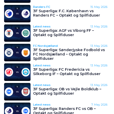
Randers FC
15. May 2026
3F Superliga: F.C. København vs
Randers FC – Optakt og Spilfiduser
Latest news
13. May 2026
3F Superliga: AGF vs Viborg FF –
Optakt og Spilfiduser
FC Nordsjælland
13. May 2026
3F Superliga: Sønderjyske Fodbold vs
FC Nordsjælland – Optakt og
Spilfiduser
Latest news
13. May 2026
3F Superliga: FC Fredericia vs
Silkeborg IF – Optakt og Spilfiduser
Latest news
13. May 2026
3F Superliga: OB vs Vejle Boldklub –
Optakt og Spilfiduser
Latest news
7. May 2026
3F Superliga: Randers FC vs OB –
Optakt og Spilfiduser