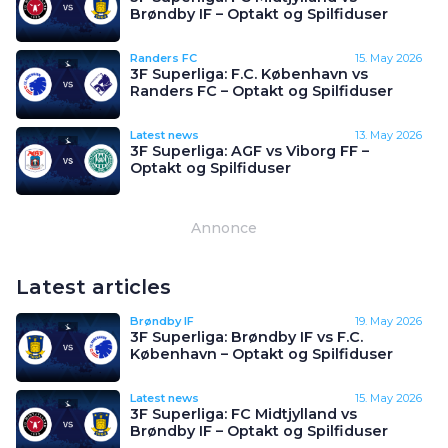
Brøndby IF – Optakt og Spilfiduser
Randers FC
15. May 2026
3F Superliga: F.C. København vs
Randers FC – Optakt og Spilfiduser
Latest news
13. May 2026
3F Superliga: AGF vs Viborg FF –
Optakt og Spilfiduser
Annonce
Latest articles
Brøndby IF
19. May 2026
3F Superliga: Brøndby IF vs F.C.
København – Optakt og Spilfiduser
Latest news
15. May 2026
3F Superliga: FC Midtjylland vs
Brøndby IF – Optakt og Spilfiduser