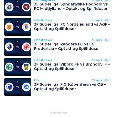
3F Superliga: Sønderjyske Fodbold vs
FC Midtjylland – Optakt og Spilfiduser
Latest news
21. April 2026
3F Superliga: FC Nordsjælland vs AGF –
Optakt og Spilfiduser
Latest news
20. April 2026
3F Superliga: Randers FC vs FC
Fredericia – Optakt og Spilfiduser
Latest news
20. April 2026
3F Superliga: Viborg FF vs Brøndby IF –
Optakt og Spilfiduser
OB
20. April 2026
3F Superliga: F.C. København vs OB –
Optakt og Spilfiduser
Annonce