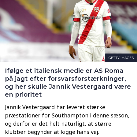
GETTY IMAGES
Ifølge et italiensk medie er AS Roma
på jagt efter forsvarsforstærkninger,
og her skulle Jannik Vestergaard være
en prioritet
Jannik Vestergaard har leveret stærke
præstationer for Southampton i denne sæson,
og derfor er det helt naturligt, at større
klubber begynder at kigge hans vej.