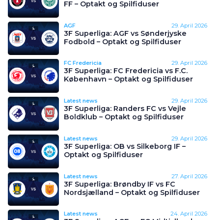
FF – Optakt og Spilfiduser
AGF
29. April 2026
3F Superliga: AGF vs Sønderjyske
Fodbold – Optakt og Spilfiduser
FC Fredericia
29. April 2026
3F Superliga: FC Fredericia vs F.C.
København – Optakt og Spilfiduser
Latest news
29. April 2026
3F Superliga: Randers FC vs Vejle
Boldklub – Optakt og Spilfiduser
Latest news
29. April 2026
3F Superliga: OB vs Silkeborg IF –
Optakt og Spilfiduser
Latest news
27. April 2026
3F Superliga: Brøndby IF vs FC
Nordsjælland – Optakt og Spilfiduser
Latest news
24. April 2026