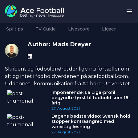
Spiltips
TV Guide
Livescore
Ligaer
Author:
Mads Dreyer
Skribent og fodboldnørd, der lige nu fortæller om
alt og intet i fodboldverdenen på acefootball.com.
Uddannet i kommunikation fra Aalborg Universitet.
Imponerende: La Liga-profil
begyndte først til fodbold som 16-
årig
27. August 2021
Dagens bedste video: Svensk hold
stopper kontraangreb med
vanvittig løsning
27. August 2021