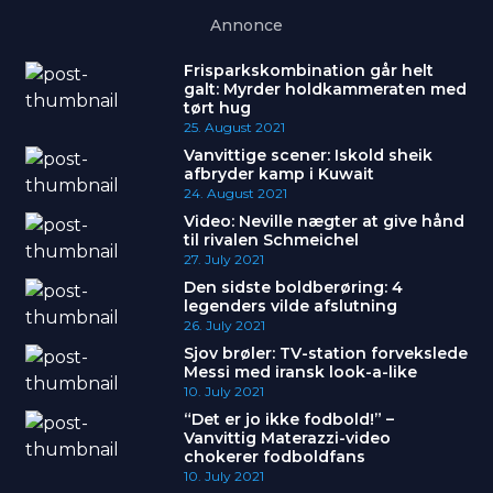
Annonce
Frisparkskombination går helt
galt: Myrder holdkammeraten med
tørt hug
25. August 2021
Vanvittige scener: Iskold sheik
afbryder kamp i Kuwait
24. August 2021
Video: Neville nægter at give hånd
til rivalen Schmeichel
27. July 2021
Den sidste boldberøring: 4
legenders vilde afslutning
26. July 2021
Sjov brøler: TV-station forvekslede
Messi med iransk look-a-like
10. July 2021
“Det er jo ikke fodbold!” –
Vanvittig Materazzi-video
chokerer fodboldfans
10. July 2021