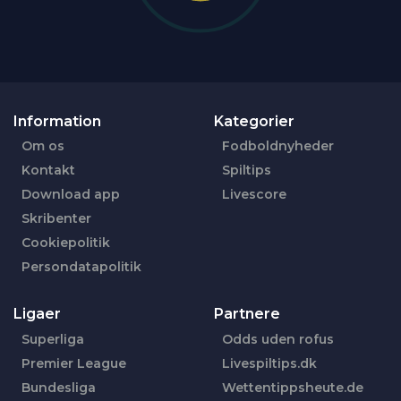
Information
Kategorier
Om os
Fodboldnyheder
Kontakt
Spiltips
Download app
Livescore
Skribenter
Cookiepolitik
Persondatapolitik
Ligaer
Partnere
Superliga
Odds uden rofus
Premier League
Livespiltips.dk
Bundesliga
Wettentippsheute.de