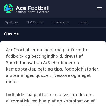
Spiltips
TV Guide
Livescore
Ligaer
Om os
AceFootball er en moderne platform for
fodbold- og bettingindhold, drevet af
SportsInnovation A/S. Her finder du
kampoptakter, betting tips, fodboldhistorier,
afstemninger, quizzer, livescore og meget
mere.
Indholdet på platformen bliver produceret
automatisk ved hjælp af en kombination af