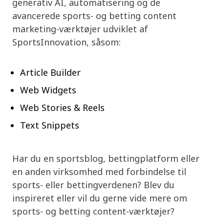
generativ AI, automatisering og de
avancerede sports- og betting content
marketing-værktøjer udviklet af
SportsInnovation, såsom:
Article Builder
Web Widgets
Web Stories & Reels
Text Snippets
Har du en sportsblog, bettingplatform eller
en anden virksomhed med forbindelse til
sports- eller bettingverdenen? Blev du
inspireret eller vil du gerne vide mere om
sports- og betting content-værktøjer?