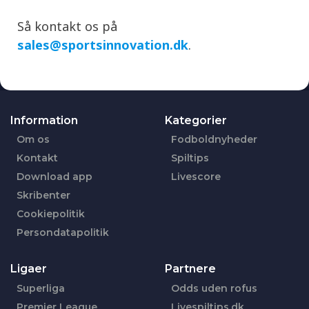
Så kontakt os på
sales@sportsinnovation.dk
.
Information
Kategorier
Om os
Fodboldnyheder
Kontakt
Spiltips
Download app
Livescore
Skribenter
Cookiepolitik
Persondatapolitik
Ligaer
Partnere
Superliga
Odds uden rofus
Premier League
Livespiltips.dk