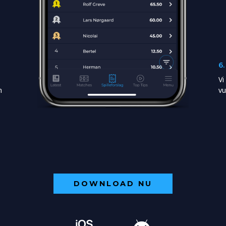
6.
Vi
n
vu
DOWNLOAD NU