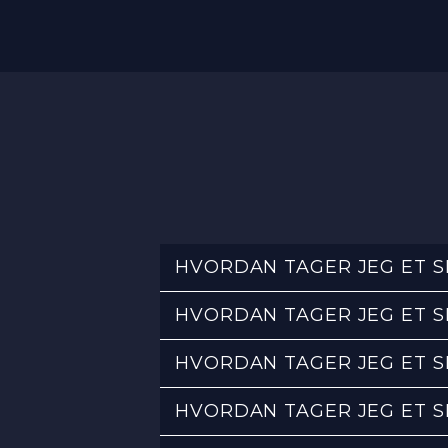
HVORDAN TAGER JEG ET S
Find din kupon før første kampstart
HVORDAN TAGER JEG ET S
Tag en skærmbillede
Opload
Find din kupon før første kampstart
HVORDAN TAGER JEG ET S
Tag en skærmbillede
Opload
Find din kupon før første kampstart
HVORDAN TAGER JEG ET S
Udvid, så vi kan se kuponen