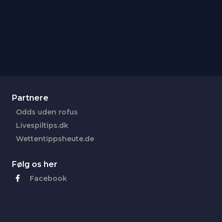
Partnere
Odds uden rofus
Livespiltips.dk
Wettentippsheute.de
Følg os her
Facebook
u