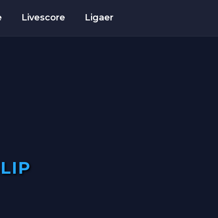
e
Livescore
Ligaer
LIP