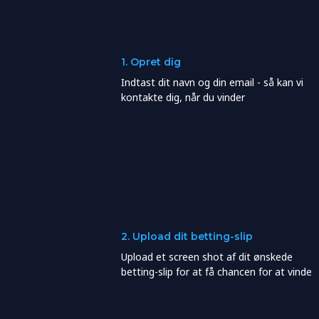
1. Opret dig
Indtast dit navn og din email - så kan vi
kontakte dig, når du vinder
2. Upload dit betting-slip
Upload et screen shot af dit ønskede
betting-slip for at få chancen for at vinde