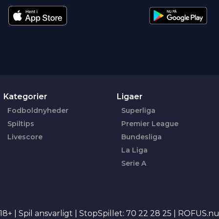
Kategorier
Ligaer
Fodboldnyheder
Superliga
Spiltips
Premier League
Livescore
Bundesliga
La Liga
Serie A
18+ | Spil ansvarligt | StopSpillet: 70 22 28 25 |
ROFUS.n