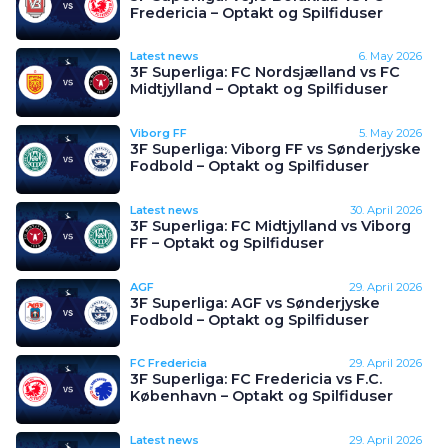
Fredericia – Optakt og Spilfiduser
Latest news
6. May 2026
3F Superliga: FC Nordsjælland vs FC
Midtjylland – Optakt og Spilfiduser
Viborg FF
5. May 2026
3F Superliga: Viborg FF vs Sønderjyske
Fodbold – Optakt og Spilfiduser
Latest news
30. April 2026
3F Superliga: FC Midtjylland vs Viborg
FF – Optakt og Spilfiduser
AGF
29. April 2026
3F Superliga: AGF vs Sønderjyske
Fodbold – Optakt og Spilfiduser
FC Fredericia
29. April 2026
3F Superliga: FC Fredericia vs F.C.
København – Optakt og Spilfiduser
Latest news
29. April 2026