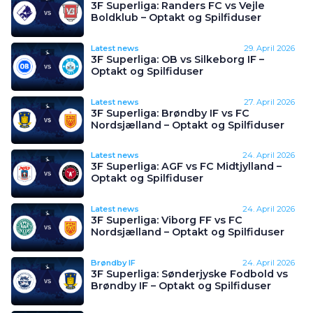
3F Superliga: Randers FC vs Vejle
Boldklub – Optakt og Spilfiduser
Latest news
29. April 2026
3F Superliga: OB vs Silkeborg IF –
Optakt og Spilfiduser
Latest news
27. April 2026
3F Superliga: Brøndby IF vs FC
Nordsjælland – Optakt og Spilfiduser
Latest news
24. April 2026
3F Superliga: AGF vs FC Midtjylland –
Optakt og Spilfiduser
Latest news
24. April 2026
3F Superliga: Viborg FF vs FC
Nordsjælland – Optakt og Spilfiduser
Brøndby IF
24. April 2026
3F Superliga: Sønderjyske Fodbold vs
Brøndby IF – Optakt og Spilfiduser