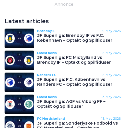
Annonce
Latest articles
Brøndby IF
19. May 2026
3F Superliga: Brøndby IF vs F.C.
København – Optakt og Spilfiduser
Latest news
15. May 2026
3F Superliga: FC Midtjylland vs
Brøndby IF – Optakt og Spilfiduser
Randers FC
15. May 2026
3F Superliga: F.C. København vs
Randers FC – Optakt og Spilfiduser
Latest news
13. May 2026
3F Superliga: AGF vs Viborg FF –
Optakt og Spilfiduser
FC Nordsjælland
13. May 2026
3F Superliga: Sønderjyske Fodbold vs