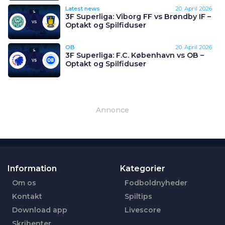
Latest news
20. April 2026
3F Superliga: Viborg FF vs Brøndby IF –
Optakt og Spilfiduser
OB
20. April 2026
3F Superliga: F.C. København vs OB –
Optakt og Spilfiduser
Annonce
Information
Kategorier
Om os
Fodboldnyheder
Kontakt
Spiltips
Download app
Livescore
Skribenter