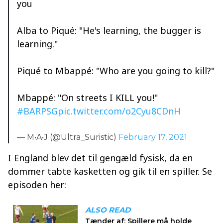
you
Alba to Piqué: "He's learning, the bugger is
learning."
Piqué to Mbappé: "Who are you going to kill?"
Mbappé: "On streets I KILL you!"
#BARPSG
pic.twitter.com/o2Cyu8CDnH
— M•A•J (@Ultra_Suristic)
February 17, 2021
I England blev det til gengæld fysisk, da en
dommer tabte kasketten og gik til en spiller. Se
episoden her: