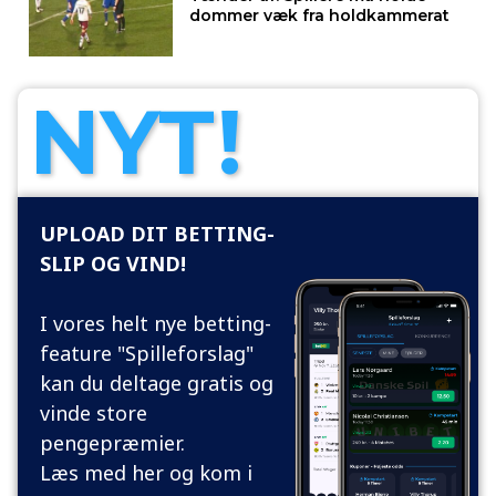
NYT!
UPLOAD DIT BETTING-
SLIP OG VIND!
I vores helt nye betting-
feature "Spilleforslag"
kan du deltage gratis og
vinde store
pengepræmier.
Læs med her og kom i