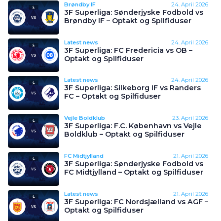
Brøndby IF
24. April 2026
3F Superliga: Sønderjyske Fodbold vs
Brøndby IF – Optakt og Spilfiduser
Latest news
24. April 2026
3F Superliga: FC Fredericia vs OB –
Optakt og Spilfiduser
Latest news
24. April 2026
3F Superliga: Silkeborg IF vs Randers
FC – Optakt og Spilfiduser
Vejle Boldklub
23. April 2026
3F Superliga: F.C. København vs Vejle
Boldklub – Optakt og Spilfiduser
FC Midtjylland
21. April 2026
3F Superliga: Sønderjyske Fodbold vs
FC Midtjylland – Optakt og Spilfiduser
Latest news
21. April 2026
3F Superliga: FC Nordsjælland vs AGF –
Optakt og Spilfiduser