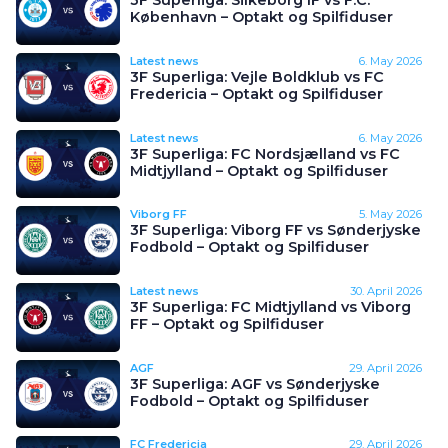
3F Superliga: Silkeborg IF vs F.C.
København – Optakt og Spilfiduser
Latest news
6. May 2026
3F Superliga: Vejle Boldklub vs FC
Fredericia – Optakt og Spilfiduser
Latest news
6. May 2026
3F Superliga: FC Nordsjælland vs FC
Midtjylland – Optakt og Spilfiduser
Viborg FF
5. May 2026
3F Superliga: Viborg FF vs Sønderjyske
Fodbold – Optakt og Spilfiduser
Latest news
30. April 2026
3F Superliga: FC Midtjylland vs Viborg
FF – Optakt og Spilfiduser
AGF
29. April 2026
3F Superliga: AGF vs Sønderjyske
Fodbold – Optakt og Spilfiduser
FC Fredericia
29. April 2026