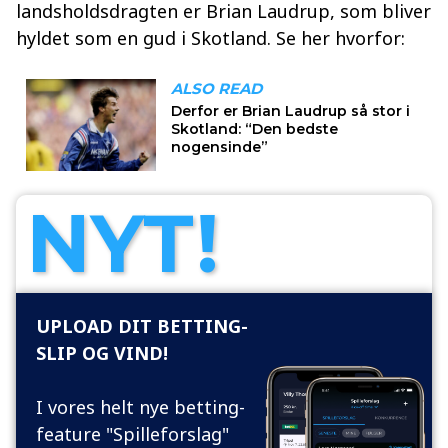
landsholdsdragten er Brian Laudrup, som bliver
hyldet som en gud i Skotland. Se her hvorfor:
NYT!
UPLOAD DIT BETTING-
SLIP OG VIND!
I vores helt nye betting-
feature "Spilleforslag"