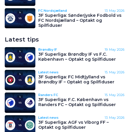
FC Nordsjælland
13. May 2026
3F Superliga: Sønderjyske Fodbold vs
FC Nordsjælland – Optakt og
Spilfiduser
Latest tips
Brøndby IF
19. May 2026
3F Superliga: Brøndby IF vs F.C.
København – Optakt og Spilfiduser
Latest news
15. May 2026
3F Superliga: FC Midtjylland vs
Brøndby IF – Optakt og Spilfiduser
Randers FC
15. May 2026
3F Superliga: F.C. København vs
Randers FC – Optakt og Spilfiduser
Latest news
13. May 2026
3F Superliga: AGF vs Viborg FF –
Optakt og Spilfiduser