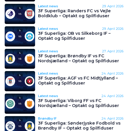
Latest news
29. April 2026
3F Superliga: Randers FC vs Vejle
Boldklub – Optakt og Spilfiduser
Latest news
29. April 2026
3F Superliga: OB vs Silkeborg IF –
Optakt og Spilfiduser
Latest news
27. April 2026
3F Superliga: Brøndby IF vs FC
Nordsjælland – Optakt og Spilfiduser
Latest news
24. April 2026
3F Superliga: AGF vs FC Midtjylland –
Optakt og Spilfiduser
Latest news
24. April 2026
3F Superliga: Viborg FF vs FC
Nordsjælland – Optakt og Spilfiduser
Brøndby IF
24. April 2026
3F Superliga: Sønderjyske Fodbold vs
Brøndby IF – Optakt og Spilfiduser