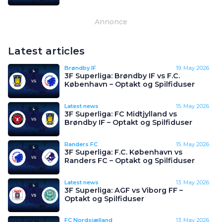
Annonce
Latest articles
Brøndby IF
19. May 2026
3F Superliga: Brøndby IF vs F.C.
København – Optakt og Spilfiduser
Latest news
15. May 2026
3F Superliga: FC Midtjylland vs
Brøndby IF – Optakt og Spilfiduser
Randers FC
15. May 2026
3F Superliga: F.C. København vs
Randers FC – Optakt og Spilfiduser
Latest news
13. May 2026
3F Superliga: AGF vs Viborg FF –
Optakt og Spilfiduser
FC Nordsjælland
13. May 2026