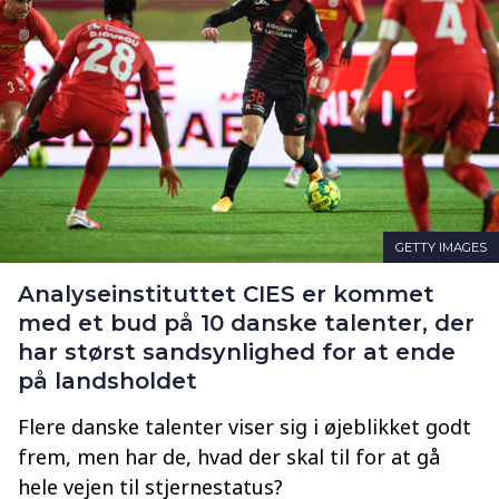
GETTY IMAGES
Analyseinstituttet CIES er kommet
med et bud på 10 danske talenter, der
har størst sandsynlighed for at ende
på landsholdet
Flere danske talenter viser sig i øjeblikket godt
frem, men har de, hvad der skal til for at gå
hele vejen til stjernestatus?