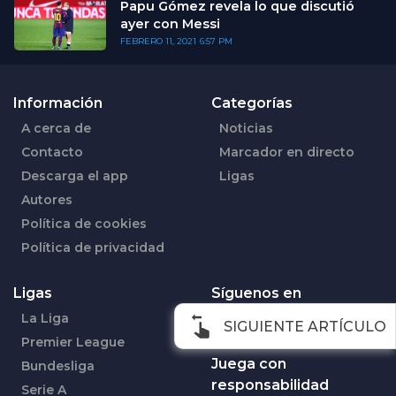
Papu Gómez revela lo que discutió
ayer con Messi
FEBRERO 11, 2021
6:57 PM
Información
Categorías
A cerca de
Noticias
Contacto
Marcador en directo
Descarga el app
Ligas
Autores
Política de cookies
Política de privacidad
Ligas
Síguenos en
La Liga
Facebook
SIGUIENTE ARTÍCULO
Premier League
Juega con
Bundesliga
responsabilidad
Serie A