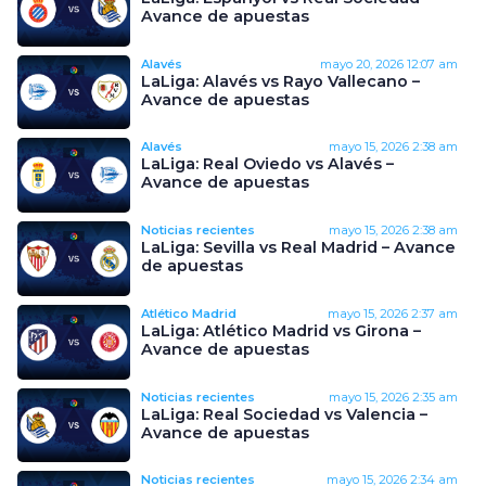
Avance de apuestas
Alavés
mayo 20, 2026
12:07 am
LaLiga: Alavés vs Rayo Vallecano –
Avance de apuestas
Alavés
mayo 15, 2026
2:38 am
LaLiga: Real Oviedo vs Alavés –
Avance de apuestas
Noticias recientes
mayo 15, 2026
2:38 am
LaLiga: Sevilla vs Real Madrid – Avance
de apuestas
Atlético Madrid
mayo 15, 2026
2:37 am
LaLiga: Atlético Madrid vs Girona –
Avance de apuestas
Noticias recientes
mayo 15, 2026
2:35 am
LaLiga: Real Sociedad vs Valencia –
Avance de apuestas
Noticias recientes
mayo 15, 2026
2:34 am