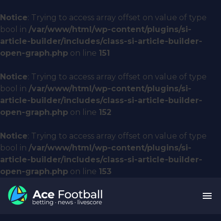
Notice
: Trying to access array offset on value of type
bool in
/var/www/html/wp-content/plugins/si-
article-builder/includes/class-si-article-builder-
open-graph.php
on line
151
Notice
: Trying to access array offset on value of type
bool in
/var/www/html/wp-content/plugins/si-
article-builder/includes/class-si-article-builder-
open-graph.php
on line
152
Notice
: Trying to access array offset on value of type
bool in
/var/www/html/wp-content/plugins/si-
article-builder/includes/class-si-article-builder-
open-graph.php
on line
153