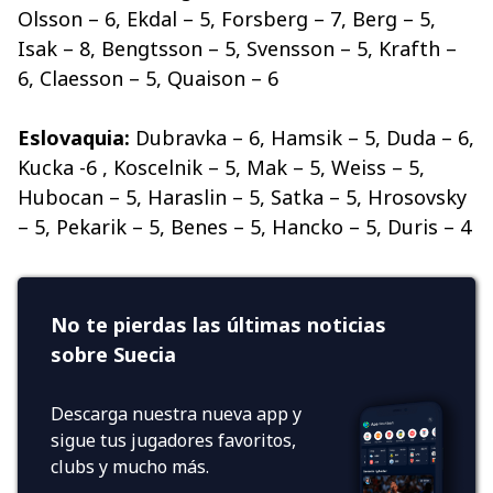
Olsson – 6, Ekdal – 5, Forsberg – 7, Berg – 5,
Isak – 8, Bengtsson – 5, Svensson – 5, Krafth –
6, Claesson – 5, Quaison – 6
Eslovaquia:
Dubravka – 6, Hamsik – 5, Duda – 6,
Kucka -6 , Koscelnik – 5, Mak – 5, Weiss – 5,
Hubocan – 5, Haraslin – 5, Satka – 5, Hrosovsky
– 5, Pekarik – 5, Benes – 5, Hancko – 5, Duris – 4
No te pierdas las últimas noticias
sobre Suecia
Descarga nuestra nueva app y
sigue tus jugadores favoritos,
clubs y mucho más.