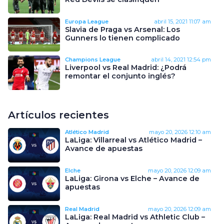
Europa League
abril 15, 2021
11:07 am
Slavia de Praga vs Arsenal: Los
Gunners lo tienen complicado
Champions League
abril 14, 2021
12:54 pm
Liverpool vs Real Madrid: ¿Podrá
remontar el conjunto inglés?
Artículos recientes
Atlético Madrid
mayo 20, 2026
12:10 am
LaLiga: Villarreal vs Atlético Madrid –
Avance de apuestas
Elche
mayo 20, 2026
12:09 am
LaLiga: Girona vs Elche – Avance de
apuestas
Real Madrid
mayo 20, 2026
12:09 am
LaLiga: Real Madrid vs Athletic Club –