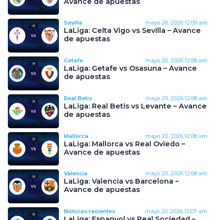
Avance de apuestas
Sevilla
mayo 20, 2026
12:09 am
LaLiga: Celta Vigo vs Sevilla – Avance
de apuestas
Getafe
mayo 20, 2026
12:08 am
LaLiga: Getafe vs Osasuna – Avance
de apuestas
Real Betis
mayo 20, 2026
12:08 am
LaLiga: Real Betis vs Levante – Avance
de apuestas
Mallorca
mayo 20, 2026
12:08 am
LaLiga: Mallorca vs Real Oviedo –
Avance de apuestas
Valencia
mayo 20, 2026
12:08 am
LaLiga: Valencia vs Barcelona –
Avance de apuestas
Noticias recientes
mayo 20, 2026
12:07 am
LaLiga: Espanyol vs Real Sociedad –