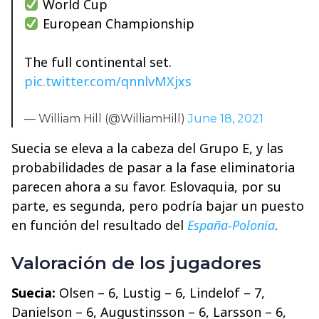
World Cup
European Championship
The full continental set.
pic.twitter.com/qnnlvMXjxs
— William Hill (@WilliamHill)
June 18, 2021
Suecia se eleva a la cabeza del Grupo E, y las
probabilidades de pasar a la fase eliminatoria
parecen ahora a su favor. Eslovaquia, por su
parte, es segunda, pero podría bajar un puesto
en función del resultado del
España-Polonia
.
Valoración de los jugadores
Suecia:
Olsen – 6, Lustig – 6, Lindelof – 7,
Danielson – 6, Augustinsson – 6, Larsson – 6,