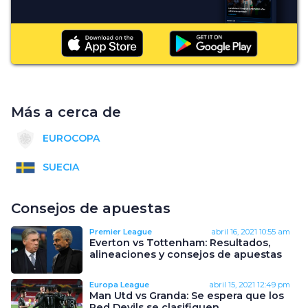
Más a cerca de
EUROCOPA
SUECIA
Consejos de apuestas
Premier League
abril 16, 2021
10:55 am
Everton vs Tottenham: Resultados,
alineaciones y consejos de apuestas
Europa League
abril 15, 2021
12:49 pm
Man Utd vs Granda: Se espera que los
Red Devils se clasifiquen