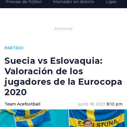
Previas de Fútbol
Marcador en directo
Ligas
Annonce
PARTIDO
Suecia vs Eslovaquia:
Valoración de los
jugadores de la Eurocopa
2020
Team Acefootball
junio 18, 2021
8:10 pm