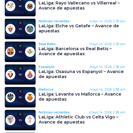
LaLiga: Rayo Vallecano vs Villarreal –
Avance de apuestas
Noticias recientes
mayo 14, 2026
2:39 am
LaLiga: Elche vs Getafe – Avance de
apuestas
Real Betis
mayo 14, 2026
2:39 am
LaLiga: Barcelona vs Real Betis –
Avance de apuestas
Espanyol
mayo 14, 2026
2:38 am
LaLiga: Osasuna vs Espanyol – Avance
de apuestas
Mallorca
mayo 14, 2026
2:38 am
LaLiga: Levante vs Mallorca – Avance
de apuestas
Noticias recientes
mayo 14, 2026
2:38 am
LaLiga: Athletic Club vs Celta Vigo –
Avance de apuestas