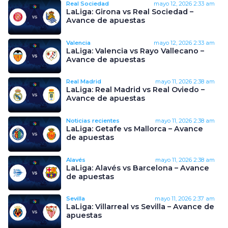
Real Sociedad
mayo 12, 2026
2:33 am
LaLiga: Girona vs Real Sociedad –
Avance de apuestas
Valencia
mayo 12, 2026
2:33 am
LaLiga: Valencia vs Rayo Vallecano –
Avance de apuestas
Real Madrid
mayo 11, 2026
2:38 am
LaLiga: Real Madrid vs Real Oviedo –
Avance de apuestas
Noticias recientes
mayo 11, 2026
2:38 am
LaLiga: Getafe vs Mallorca – Avance
de apuestas
Alavés
mayo 11, 2026
2:38 am
LaLiga: Alavés vs Barcelona – Avance
de apuestas
Sevilla
mayo 11, 2026
2:37 am
LaLiga: Villarreal vs Sevilla – Avance de
apuestas