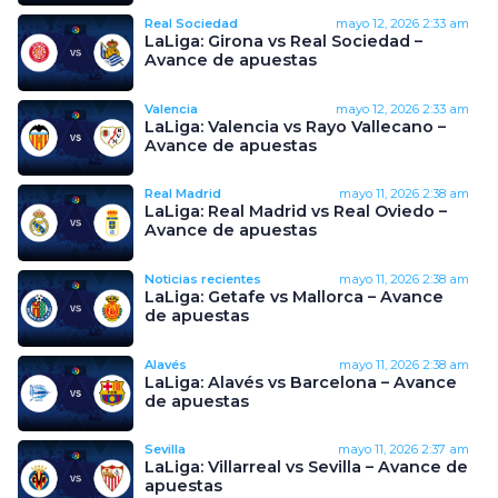
Real Sociedad
mayo 12, 2026
2:33 am
LaLiga: Girona vs Real Sociedad –
Avance de apuestas
Valencia
mayo 12, 2026
2:33 am
LaLiga: Valencia vs Rayo Vallecano –
Avance de apuestas
Real Madrid
mayo 11, 2026
2:38 am
LaLiga: Real Madrid vs Real Oviedo –
Avance de apuestas
Noticias recientes
mayo 11, 2026
2:38 am
LaLiga: Getafe vs Mallorca – Avance
de apuestas
Alavés
mayo 11, 2026
2:38 am
LaLiga: Alavés vs Barcelona – Avance
de apuestas
Sevilla
mayo 11, 2026
2:37 am
LaLiga: Villarreal vs Sevilla – Avance de
apuestas