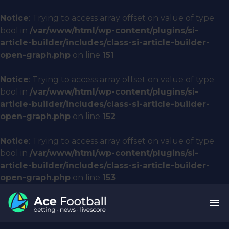
Notice
: Trying to access array offset on value of type
bool in
/var/www/html/wp-content/plugins/si-
article-builder/includes/class-si-article-builder-
open-graph.php
on line
151
Notice
: Trying to access array offset on value of type
bool in
/var/www/html/wp-content/plugins/si-
article-builder/includes/class-si-article-builder-
open-graph.php
on line
152
Notice
: Trying to access array offset on value of type
bool in
/var/www/html/wp-content/plugins/si-
article-builder/includes/class-si-article-builder-
open-graph.php
on line
153