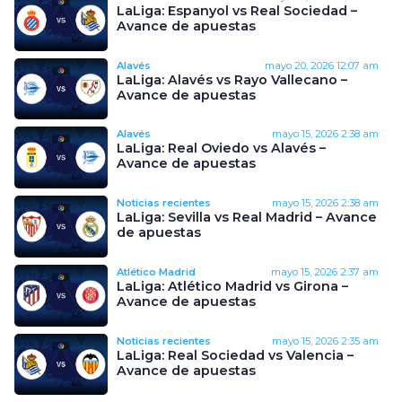
LaLiga: Espanyol vs Real Sociedad –
Avance de apuestas
Alavés
mayo 20, 2026
12:07 am
LaLiga: Alavés vs Rayo Vallecano –
Avance de apuestas
Alavés
mayo 15, 2026
2:38 am
LaLiga: Real Oviedo vs Alavés –
Avance de apuestas
Noticias recientes
mayo 15, 2026
2:38 am
LaLiga: Sevilla vs Real Madrid – Avance
de apuestas
Atlético Madrid
mayo 15, 2026
2:37 am
LaLiga: Atlético Madrid vs Girona –
Avance de apuestas
Noticias recientes
mayo 15, 2026
2:35 am
LaLiga: Real Sociedad vs Valencia –
Avance de apuestas