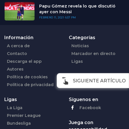
Papu Gómez revela lo que discutió
ayer con Messi
FEBRERO 11, 2021
6:57 PM
Información
Categorías
A cerca de
Noticias
Contacto
Marcador en directo
Descarga el app
Ligas
Autores
Política de cookies
SIGUIENTE ARTÍCULO
Política de privacidad
Ligas
Síguenos en
La Liga
Facebook
Premier League
Juega con
Bundesliga