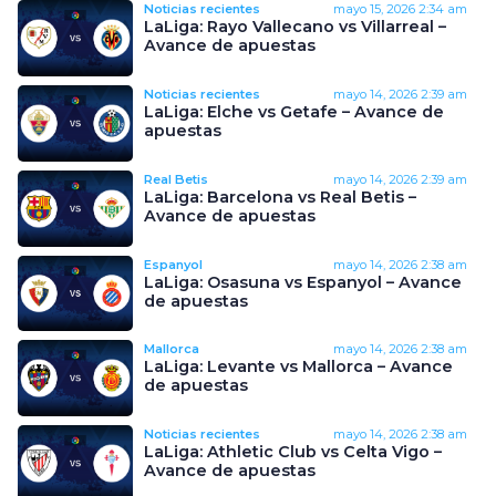
Noticias recientes
mayo 15, 2026
2:34 am
LaLiga: Rayo Vallecano vs Villarreal –
Avance de apuestas
Noticias recientes
mayo 14, 2026
2:39 am
LaLiga: Elche vs Getafe – Avance de
apuestas
Real Betis
mayo 14, 2026
2:39 am
LaLiga: Barcelona vs Real Betis –
Avance de apuestas
Espanyol
mayo 14, 2026
2:38 am
LaLiga: Osasuna vs Espanyol – Avance
de apuestas
Mallorca
mayo 14, 2026
2:38 am
LaLiga: Levante vs Mallorca – Avance
de apuestas
Noticias recientes
mayo 14, 2026
2:38 am
LaLiga: Athletic Club vs Celta Vigo –
Avance de apuestas