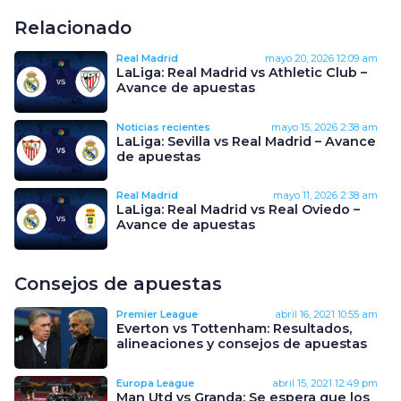
Relacionado
Real Madrid
mayo 20, 2026
12:09 am
LaLiga: Real Madrid vs Athletic Club –
Avance de apuestas
Noticias recientes
mayo 15, 2026
2:38 am
LaLiga: Sevilla vs Real Madrid – Avance
de apuestas
Real Madrid
mayo 11, 2026
2:38 am
LaLiga: Real Madrid vs Real Oviedo –
Avance de apuestas
Consejos de apuestas
Premier League
abril 16, 2021
10:55 am
Everton vs Tottenham: Resultados,
alineaciones y consejos de apuestas
Europa League
abril 15, 2021
12:49 pm
Man Utd vs Granda: Se espera que los