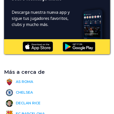
Descarga nuestra nueva app y
sigue tus jugadores favoritos,
clubs y mucho más.
Más a cerca de
AS ROMA
CHELSEA
DECLAN RICE
FC BARCELONA