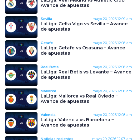
Avance de apuestas
Sevilla
mayo 20, 2026
12:09 am
LaLiga: Celta Vigo vs Sevilla – Avance
de apuestas
Getafe
mayo 20, 2026
12:08 am
LaLiga: Getafe vs Osasuna – Avance
de apuestas
Real Betis
mayo 20, 2026
12:08 am
LaLiga: Real Betis vs Levante – Avance
de apuestas
Mallorca
mayo 20, 2026
12:08 am
LaLiga: Mallorca vs Real Oviedo –
Avance de apuestas
Valencia
mayo 20, 2026
12:08 am
LaLiga: Valencia vs Barcelona –
Avance de apuestas
Noticias recientes
mayo 20, 2026
12:07 am