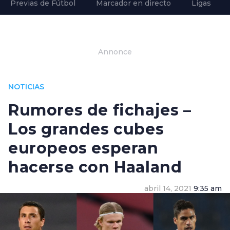
Previas de Fútbol
Marcador en directo
Ligas
Annonce
NOTICIAS
Rumores de fichajes –
Los grandes cubes
europeos esperan
hacerse con Haaland
abril 14, 2021
9:35 am