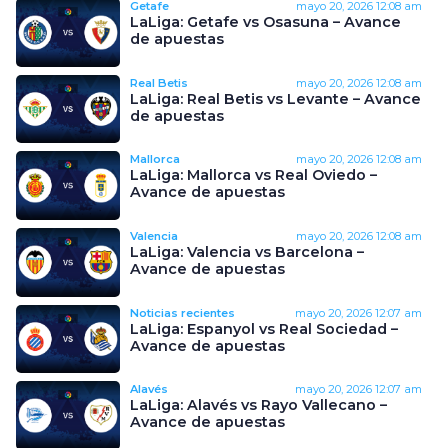
Getafe
mayo 20, 2026
12:08 am
LaLiga: Getafe vs Osasuna – Avance
de apuestas
Real Betis
mayo 20, 2026
12:08 am
LaLiga: Real Betis vs Levante – Avance
de apuestas
Mallorca
mayo 20, 2026
12:08 am
LaLiga: Mallorca vs Real Oviedo –
Avance de apuestas
Valencia
mayo 20, 2026
12:08 am
LaLiga: Valencia vs Barcelona –
Avance de apuestas
Noticias recientes
mayo 20, 2026
12:07 am
LaLiga: Espanyol vs Real Sociedad –
Avance de apuestas
Alavés
mayo 20, 2026
12:07 am
LaLiga: Alavés vs Rayo Vallecano –
Avance de apuestas