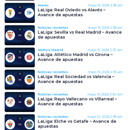
Alavés
mayo 15, 2026
2:38 am
LaLiga: Real Oviedo vs Alavés –
Avance de apuestas
Noticias recientes
mayo 15, 2026
2:38 am
LaLiga: Sevilla vs Real Madrid – Avance
de apuestas
Atlético Madrid
mayo 15, 2026
2:37 am
LaLiga: Atlético Madrid vs Girona –
Avance de apuestas
Noticias recientes
mayo 15, 2026
2:35 am
LaLiga: Real Sociedad vs Valencia –
Avance de apuestas
Noticias recientes
mayo 15, 2026
2:34 am
LaLiga: Rayo Vallecano vs Villarreal –
Avance de apuestas
Noticias recientes
mayo 14, 2026
2:39 am
LaLiga: Elche vs Getafe – Avance de
apuestas