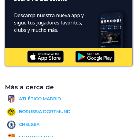
Descarga nuestra nueva app y
sigue tus jugadores favoritos,
clubs y mucho más.
Más a cerca de
ATLÉTICO MADRID
BORUSSIA DORTMUND
CHELSEA