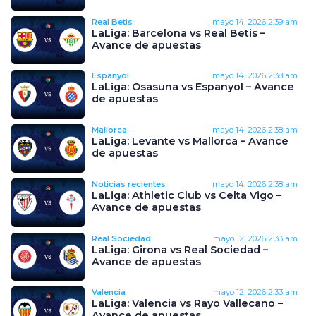
Real Betis
mayo 14, 2026
2:39 am
LaLiga: Barcelona vs Real Betis –
Avance de apuestas
Espanyol
mayo 14, 2026
2:38 am
LaLiga: Osasuna vs Espanyol – Avance
de apuestas
Mallorca
mayo 14, 2026
2:38 am
LaLiga: Levante vs Mallorca – Avance
de apuestas
Noticias recientes
mayo 14, 2026
2:38 am
LaLiga: Athletic Club vs Celta Vigo –
Avance de apuestas
Real Sociedad
mayo 12, 2026
2:33 am
LaLiga: Girona vs Real Sociedad –
Avance de apuestas
Valencia
mayo 12, 2026
2:33 am
LaLiga: Valencia vs Rayo Vallecano –
Avance de apuestas