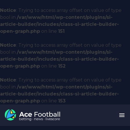
Notice
: Trying to access array offset on value of type
bool in
/var/www/html/wp-content/plugins/si-
article-builder/includes/class-si-article-builder-
open-graph.php
on line
151
Notice
: Trying to access array offset on value of type
bool in
/var/www/html/wp-content/plugins/si-
article-builder/includes/class-si-article-builder-
open-graph.php
on line
152
Notice
: Trying to access array offset on value of type
bool in
/var/www/html/wp-content/plugins/si-
article-builder/includes/class-si-article-builder-
open-graph.php
on line
153