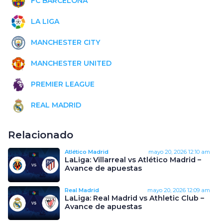
FC BARCELONA
LA LIGA
MANCHESTER CITY
MANCHESTER UNITED
PREMIER LEAGUE
REAL MADRID
Relacionado
Atlético Madrid
mayo 20, 2026
12:10 am
LaLiga: Villarreal vs Atlético Madrid –
Avance de apuestas
Real Madrid
mayo 20, 2026
12:09 am
LaLiga: Real Madrid vs Athletic Club –
Avance de apuestas