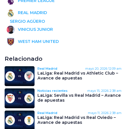
PREMIER LEAGUE
REAL MADRID
SERGIO AGÜERO
VINICIUS JUNIOR
WEST HAM UNITED
Relacionado
Real Madrid
mayo 20, 2026
12:09 am
LaLiga: Real Madrid vs Athletic Club –
Avance de apuestas
Noticias recientes
mayo 15, 2026
2:38 am
LaLiga: Sevilla vs Real Madrid – Avance
de apuestas
Real Madrid
mayo 11, 2026
2:38 am
LaLiga: Real Madrid vs Real Oviedo –
Avance de apuestas