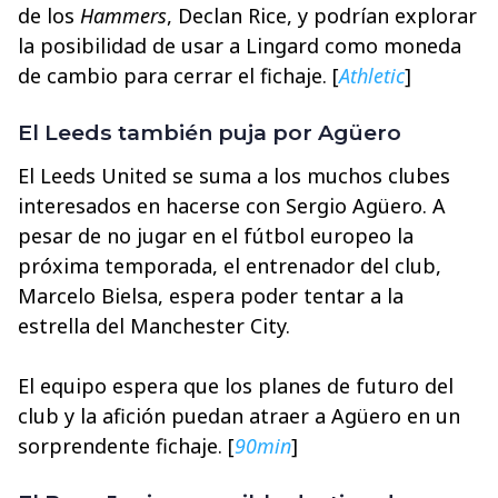
de los
Hammers
, Declan Rice, y podrían explorar
la posibilidad de usar a Lingard como moneda
de cambio para cerrar el fichaje. [
Athletic
]
El Leeds también puja por Agüero
El Leeds United se suma a los muchos clubes
interesados en hacerse con Sergio Agüero. A
pesar de no jugar en el fútbol europeo la
próxima temporada, el entrenador del club,
Marcelo Bielsa, espera poder tentar a la
estrella del Manchester City.
El equipo espera que los planes de futuro del
club y la afición puedan atraer a Agüero en un
sorprendente fichaje. [
90min
]