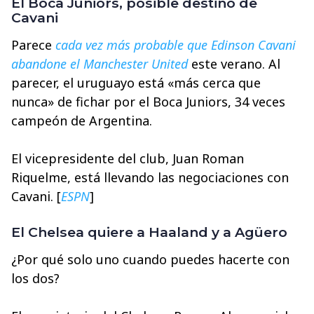
El Boca Juniors, posible destino de
Cavani
Parece
cada vez más probable que Edinson Cavani
abandone el Manchester United
este verano. Al
parecer, el uruguayo está «más cerca que
nunca» de fichar por el Boca Juniors, 34 veces
campeón de Argentina.
El vicepresidente del club, Juan Roman
Riquelme, está llevando las negociaciones con
Cavani. [
ESPN
]
El Chelsea quiere a Haaland y a Agüero
¿Por qué solo uno cuando puedes hacerte con
los dos?