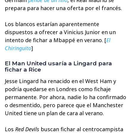
Germain
pende de un hilo
, el Real Madrid se
prepara para hacer una oferta por el francés.
Los blancos estarían aparentemente
dispuestos a ofrecer a Vinicius Junior en un
intento de fichar a Mbappé en verano. [
El
Chiringuito
]
El Man United usaría a Lingard para
fichar a Rice
Jesse Lingard ha renacido en el West Ham y
podría quedarse en Londres como fichaje
permanente. Por ahora, nadie lo ha confirmado
o desmentido, pero parece que el Manchester
United tiene un plan de cara al verano.
Los
Red Devils
buscan fichar al centrocampista