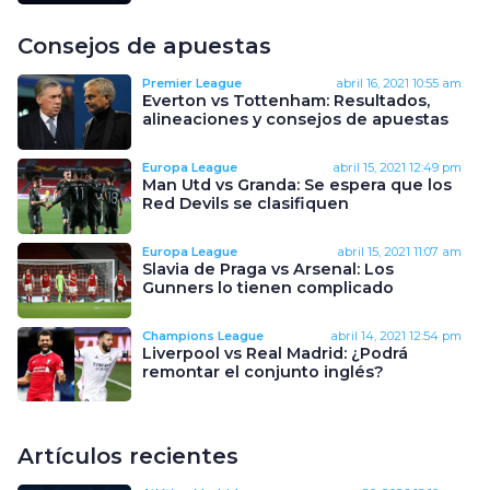
Consejos de apuestas
Premier League
abril 16, 2021
10:55 am
Everton vs Tottenham: Resultados,
alineaciones y consejos de apuestas
Europa League
abril 15, 2021
12:49 pm
Man Utd vs Granda: Se espera que los
Red Devils se clasifiquen
Europa League
abril 15, 2021
11:07 am
Slavia de Praga vs Arsenal: Los
Gunners lo tienen complicado
Champions League
abril 14, 2021
12:54 pm
Liverpool vs Real Madrid: ¿Podrá
remontar el conjunto inglés?
Artículos recientes