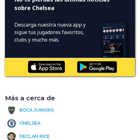
sobre Chelsea
Descarga nuestra nueva app y
sigue tus jugadores favoritos,
clubs y mucho más.
Más a cerca de
BOCA JUNIORS
CHELSEA
DECLAN RICE