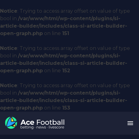
Notice
: Trying to access array offset on value of type
bool in
/var/www/html/wp-content/plugins/si-
article-builder/includes/class-si-article-builder-
open-graph.php
on line
151
Notice
: Trying to access array offset on value of type
bool in
/var/www/html/wp-content/plugins/si-
article-builder/includes/class-si-article-builder-
open-graph.php
on line
152
Notice
: Trying to access array offset on value of type
bool in
/var/www/html/wp-content/plugins/si-
article-builder/includes/class-si-article-builder-
open-graph.php
on line
153