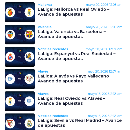
Mallorca
mayo 20, 2026
12:08 am
LaLiga: Mallorca vs Real Oviedo –
Avance de apuestas
Valencia
mayo 20, 2026
12:08 am
LaLiga: Valencia vs Barcelona –
Avance de apuestas
Noticias recientes
mayo 20, 2026
12:07 am
LaLiga: Espanyol vs Real Sociedad –
Avance de apuestas
Alavés
mayo 20, 2026
12:07 am
LaLiga: Alavés vs Rayo Vallecano –
Avance de apuestas
Alavés
mayo 15, 2026
2:38 am
LaLiga: Real Oviedo vs Alavés –
Avance de apuestas
Noticias recientes
mayo 15, 2026
2:38 am
LaLiga: Sevilla vs Real Madrid – Avance
de apuestas