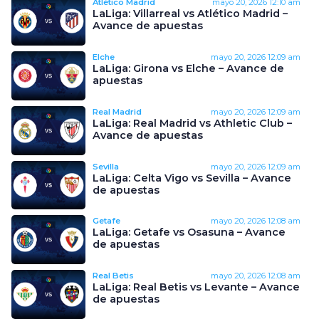
Atlético Madrid
mayo 20, 2026
12:10 am
LaLiga: Villarreal vs Atlético Madrid –
Avance de apuestas
Elche
mayo 20, 2026
12:09 am
LaLiga: Girona vs Elche – Avance de
apuestas
Real Madrid
mayo 20, 2026
12:09 am
LaLiga: Real Madrid vs Athletic Club –
Avance de apuestas
Sevilla
mayo 20, 2026
12:09 am
LaLiga: Celta Vigo vs Sevilla – Avance
de apuestas
Getafe
mayo 20, 2026
12:08 am
LaLiga: Getafe vs Osasuna – Avance
de apuestas
Real Betis
mayo 20, 2026
12:08 am
LaLiga: Real Betis vs Levante – Avance
de apuestas