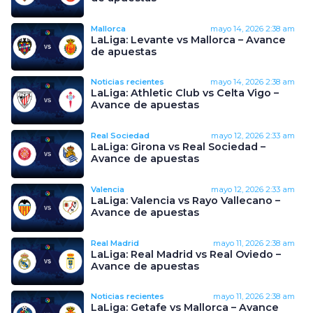
Mallorca
mayo 14, 2026
2:38 am
LaLiga: Levante vs Mallorca – Avance
de apuestas
Noticias recientes
mayo 14, 2026
2:38 am
LaLiga: Athletic Club vs Celta Vigo –
Avance de apuestas
Real Sociedad
mayo 12, 2026
2:33 am
LaLiga: Girona vs Real Sociedad –
Avance de apuestas
Valencia
mayo 12, 2026
2:33 am
LaLiga: Valencia vs Rayo Vallecano –
Avance de apuestas
Real Madrid
mayo 11, 2026
2:38 am
LaLiga: Real Madrid vs Real Oviedo –
Avance de apuestas
Noticias recientes
mayo 11, 2026
2:38 am
LaLiga: Getafe vs Mallorca – Avance