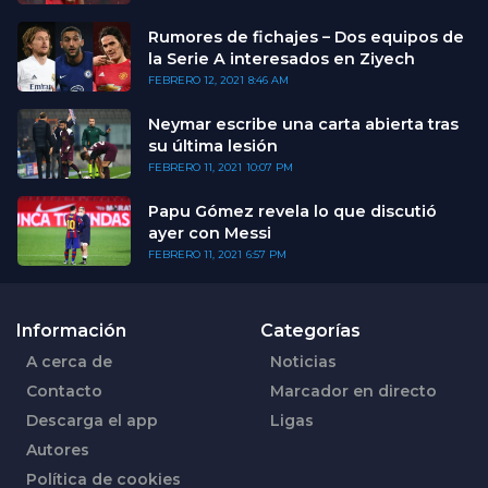
Rumores de fichajes – Dos equipos de
la Serie A interesados en Ziyech
FEBRERO 12, 2021
8:46 AM
Neymar escribe una carta abierta tras
su última lesión
FEBRERO 11, 2021
10:07 PM
Papu Gómez revela lo que discutió
ayer con Messi
FEBRERO 11, 2021
6:57 PM
Información
Categorías
A cerca de
Noticias
Contacto
Marcador en directo
Descarga el app
Ligas
Autores
Política de cookies