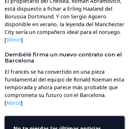
El propietario del Chelsea, Roman Abramovich,
está dispuesto a fichar a Erling Haaland del
Borussia Dortmund. Y con Sergio Agüero
disponible en verano, la leyenda del Manchester
City sería un compañero ideal para el noruego.
[
90min
]
Dembélé firma un nuevo contrato con el
Barcelona
El francés se ha convertido en una pieza
fundamental del equipo de Ronald Koeman esta
temporada y ahora parece más probable que
comprometa su futuro con el Barcelona.
[
Marca
]
No te pierdas las últimas noticias