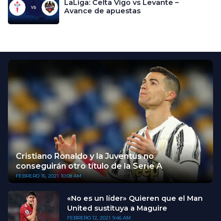
LaLiga: Celta Vigo vs Levante –
Avance de apuestas
Cristiano Ronaldo y la Juventus no
conseguirán otro título de la Serie A
FEBRERO 16, 2021
10:08 AM
«No es un líder» Quieren que el Man
United sustituya a Maguire
FEBRERO 12, 2021
9:46 AM