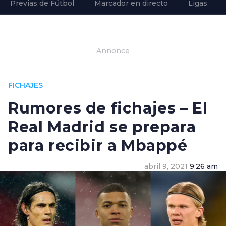
Previas de Fútbol
Marcador en directo
Ligas
Annonce
FICHAJES
Rumores de fichajes – El
Real Madrid se prepara
para recibir a Mbappé
abril 9, 2021
9:26 am