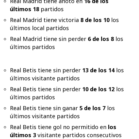
Real Madrid tiene anotó en
16 de los
últimos 18
partidos
Real Madrid tiene victoria
8 de los 10
los
últimos local partidos
Real Madrid tiene sin perder
6 de los 8
los
últimos partidos
Real Betis tiene sin perder
13 de los 14
los
últimos visitante partidos
Real Betis tiene sin perder
10 de los 12
los
últimos partidos
Real Betis tiene sin ganar
5 de los 7
los
últimos visitante partidos
Real Betis tiene gol no permitido en
los
últimos 3
visitante partidos consecutivos