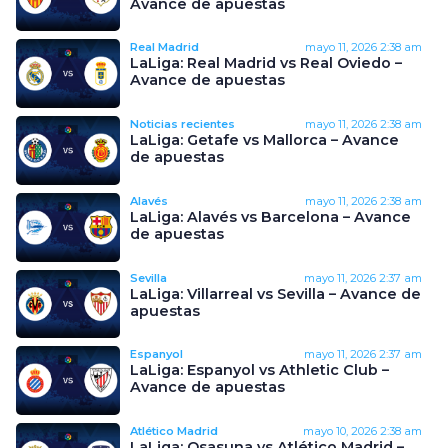
Avance de apuestas
Real Madrid
mayo 11, 2026
2:38 am
LaLiga: Real Madrid vs Real Oviedo –
Avance de apuestas
Noticias recientes
mayo 11, 2026
2:38 am
LaLiga: Getafe vs Mallorca – Avance
de apuestas
Alavés
mayo 11, 2026
2:38 am
LaLiga: Alavés vs Barcelona – Avance
de apuestas
Sevilla
mayo 11, 2026
2:37 am
LaLiga: Villarreal vs Sevilla – Avance de
apuestas
Espanyol
mayo 11, 2026
2:37 am
LaLiga: Espanyol vs Athletic Club –
Avance de apuestas
Atlético Madrid
mayo 10, 2026
2:38 am
LaLiga: Osasuna vs Atlético Madrid –