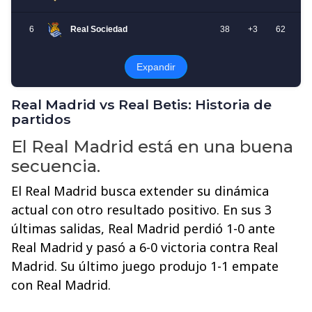
Real Madrid vs Real Betis: Historia de
partidos
El Real Madrid está en una buena
secuencia.
El Real Madrid busca extender su dinámica
actual con otro resultado positivo. En sus 3
últimas salidas, Real Madrid perdió 1-0 ante
Real Madrid y pasó a 6-0 victoria contra Real
Madrid. Su último juego produjo 1-1 empate
con Real Madrid.