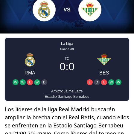
Los líderes de la liga Real Madrid buscarán
ampliar la brecha con el Real Betis, cuando ellos
se enfrenten en la Estadio Santiago Bernabeu
on 21:00 20º mayo. Como líderes del torneo en