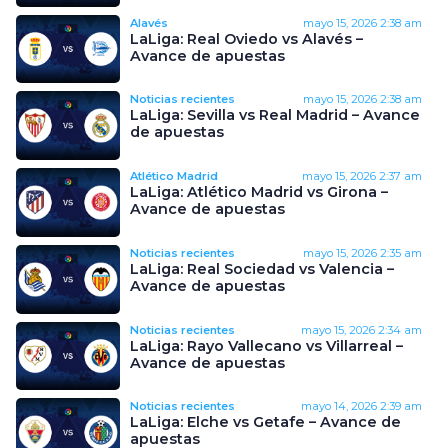
Alavés
mayo 15, 2026
2:38 am
LaLiga: Real Oviedo vs Alavés –
Avance de apuestas
Noticias recientes
mayo 15, 2026
2:38 am
LaLiga: Sevilla vs Real Madrid – Avance
de apuestas
Atlético Madrid
mayo 15, 2026
2:37 am
LaLiga: Atlético Madrid vs Girona –
Avance de apuestas
Noticias recientes
mayo 15, 2026
2:35 am
LaLiga: Real Sociedad vs Valencia –
Avance de apuestas
Noticias recientes
mayo 15, 2026
2:34 am
LaLiga: Rayo Vallecano vs Villarreal –
Avance de apuestas
Noticias recientes
mayo 14, 2026
2:39 am
LaLiga: Elche vs Getafe – Avance de
apuestas