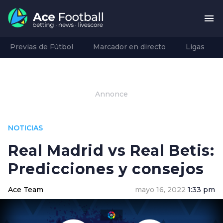
Previas de Fútbol
Marcador en directo
Ligas
Annonce
NOTICIAS
Real Madrid vs Real Betis:
Predicciones y consejos
Ace Team
mayo 16, 2022
1:33 pm