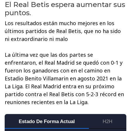
El Real Betis espera aumentar sus
puntos.
Los resultados están mucho mejores en los
últimos partidos de Real Betis, que no ha sido
ni extraordinario ni malo
La última vez que las dos partes se
enfrentaron, el Real Madrid se quedó con 0-1 y
fueron los ganadores con en el camino en
Estadio Benito Villamarin en agosto 2021 en la
La Liga. El Real Madrid entra en su próximo
partido contra el Real Betis con 5-2-3 récord en
reuniones recientes en la La Liga.