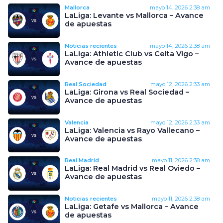
Mallorca
mayo 14, 2026
2:38 am
LaLiga: Levante vs Mallorca – Avance
de apuestas
Noticias recientes
mayo 14, 2026
2:38 am
LaLiga: Athletic Club vs Celta Vigo –
Avance de apuestas
Real Sociedad
mayo 12, 2026
2:33 am
LaLiga: Girona vs Real Sociedad –
Avance de apuestas
Valencia
mayo 12, 2026
2:33 am
LaLiga: Valencia vs Rayo Vallecano –
Avance de apuestas
Real Madrid
mayo 11, 2026
2:38 am
LaLiga: Real Madrid vs Real Oviedo –
Avance de apuestas
Noticias recientes
mayo 11, 2026
2:38 am
LaLiga: Getafe vs Mallorca – Avance
de apuestas