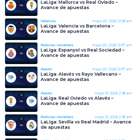
LaLiga: Mallorca vs Real Oviedo –
Avance de apuestas
Valencia
mayo 20, 2026
12:08 am
LaLiga: Valencia vs Barcelona –
Avance de apuestas
Noticias recientes
mayo 20, 2026
12:07 am
LaLiga: Espanyol vs Real Sociedad –
Avance de apuestas
Alavés
mayo 20, 2026
12:07 am
LaLiga: Alavés vs Rayo Vallecano –
Avance de apuestas
Alavés
mayo 15, 2026
2:38 am
LaLiga: Real Oviedo vs Alavés –
Avance de apuestas
Noticias recientes
mayo 15, 2026
2:38 am
LaLiga: Sevilla vs Real Madrid – Avance
de apuestas