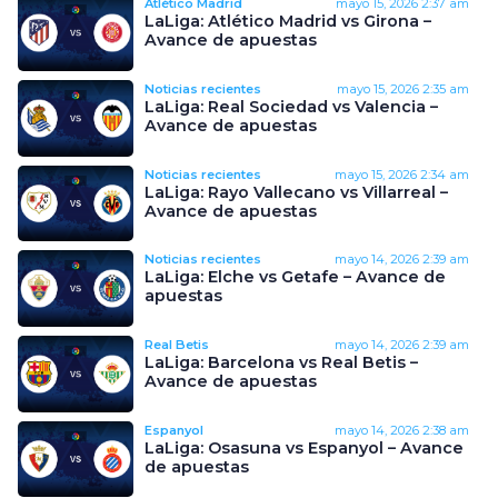
Atlético Madrid
mayo 15, 2026
2:37 am
LaLiga: Atlético Madrid vs Girona –
Avance de apuestas
Noticias recientes
mayo 15, 2026
2:35 am
LaLiga: Real Sociedad vs Valencia –
Avance de apuestas
Noticias recientes
mayo 15, 2026
2:34 am
LaLiga: Rayo Vallecano vs Villarreal –
Avance de apuestas
Noticias recientes
mayo 14, 2026
2:39 am
LaLiga: Elche vs Getafe – Avance de
apuestas
Real Betis
mayo 14, 2026
2:39 am
LaLiga: Barcelona vs Real Betis –
Avance de apuestas
Espanyol
mayo 14, 2026
2:38 am
LaLiga: Osasuna vs Espanyol – Avance
de apuestas