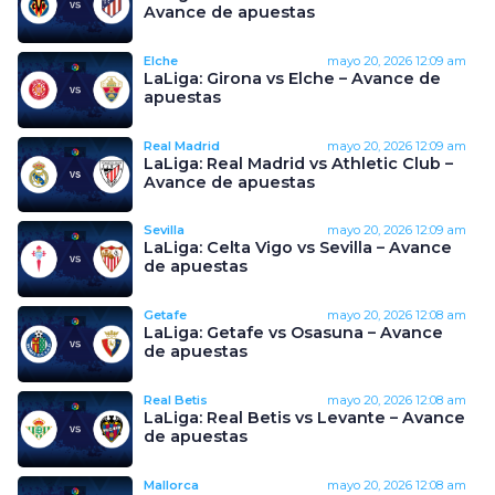
Avance de apuestas
Elche
mayo 20, 2026
12:09 am
LaLiga: Girona vs Elche – Avance de
apuestas
Real Madrid
mayo 20, 2026
12:09 am
LaLiga: Real Madrid vs Athletic Club –
Avance de apuestas
Sevilla
mayo 20, 2026
12:09 am
LaLiga: Celta Vigo vs Sevilla – Avance
de apuestas
Getafe
mayo 20, 2026
12:08 am
LaLiga: Getafe vs Osasuna – Avance
de apuestas
Real Betis
mayo 20, 2026
12:08 am
LaLiga: Real Betis vs Levante – Avance
de apuestas
Mallorca
mayo 20, 2026
12:08 am