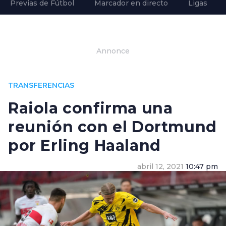
Previas de Fútbol
Marcador en directo
Ligas
Annonce
TRANSFERENCIAS
Raiola confirma una
reunión con el Dortmund
por Erling Haaland
abril 12, 2021
10:47 pm