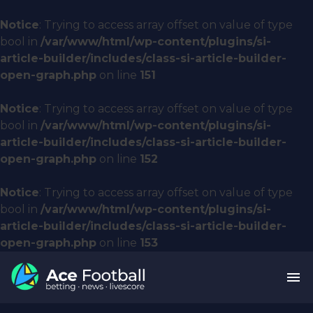
Notice
: Trying to access array offset on value of type
bool in
/var/www/html/wp-content/plugins/si-
article-builder/includes/class-si-article-builder-
open-graph.php
on line
151
Notice
: Trying to access array offset on value of type
bool in
/var/www/html/wp-content/plugins/si-
article-builder/includes/class-si-article-builder-
open-graph.php
on line
152
Notice
: Trying to access array offset on value of type
bool in
/var/www/html/wp-content/plugins/si-
article-builder/includes/class-si-article-builder-
open-graph.php
on line
153