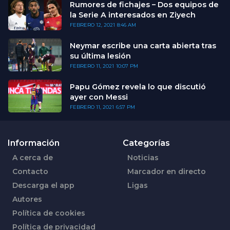
Rumores de fichajes – Dos equipos de
la Serie A interesados en Ziyech
FEBRERO 12, 2021
8:46 AM
Neymar escribe una carta abierta tras
su última lesión
FEBRERO 11, 2021
10:07 PM
Papu Gómez revela lo que discutió
ayer con Messi
FEBRERO 11, 2021
6:57 PM
Información
Categorías
A cerca de
Noticias
Contacto
Marcador en directo
Descarga el app
Ligas
Autores
Política de cookies
Política de privacidad