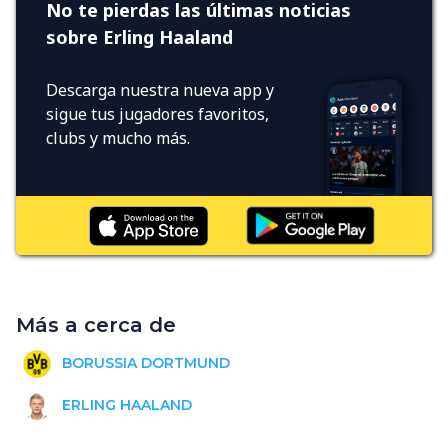
No te pierdas las últimas noticias
sobre Erling Haaland
Descarga nuestra nueva app y
sigue tus jugadores favoritos,
clubs y mucho más.
Más a cerca de
BORUSSIA DORTMUND
ERLING HAALAND