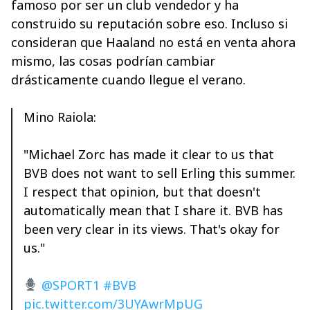
famoso por ser un club vendedor y ha
construido su reputación sobre eso. Incluso si
consideran que Haaland no está en venta ahora
mismo, las cosas podrían cambiar
drásticamente cuando llegue el verano.
Mino Raiola:
"Michael Zorc has made it clear to us that
BVB does not want to sell Erling this summer.
I respect that opinion, but that doesn't
automatically mean that I share it. BVB has
been very clear in its views. That's okay for
us."
@SPORT1
#BVB
pic.twitter.com/3UYAwrMpUG