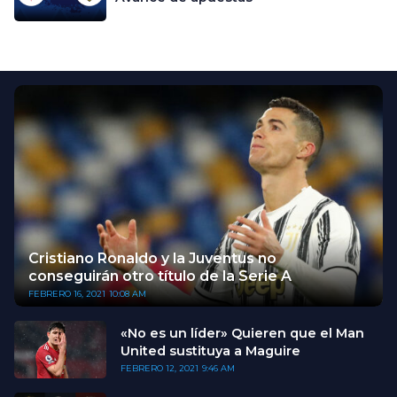
Cristiano Ronaldo y la Juventus no
conseguirán otro título de la Serie A
FEBRERO 16, 2021
10:08 AM
«No es un líder» Quieren que el Man
United sustituya a Maguire
FEBRERO 12, 2021
9:46 AM