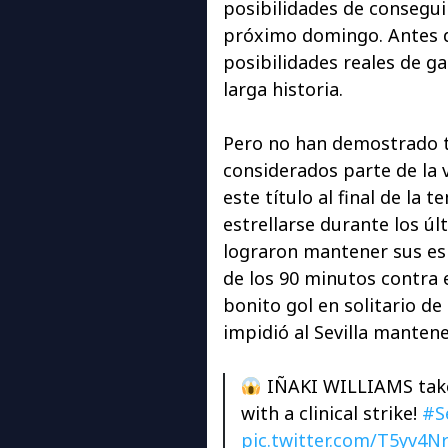
posibilidades de conseguir
próximo domingo. Antes d
posibilidades reales de g
larga historia.
Pero no han demostrado te
considerados parte de la
este título al final de la 
estrellarse durante los ú
lograron mantener sus es
de los 90 minutos contra e
bonito gol en solitario de
impidió al Sevilla manten
IÑAKI WILLIAMS takes
with a clinical strike!
#Se
pic.twitter.com/T5yv4N