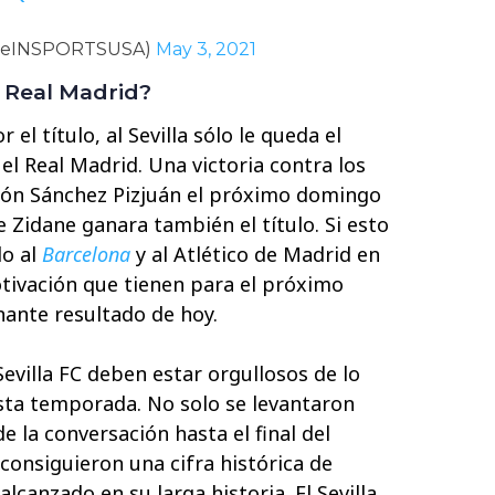
beINSPORTSUSA)
May 3, 2021
 Real Madrid?
el título, al Sevilla sólo le queda el
el Real Madrid. Una victoria contra los
món Sánchez Pizjuán el próximo domingo
 Zidane ganara también el título. Si esto
lo al
Barcelona
y al Atlético de Madrid en
otivación que tienen para el próximo
ante resultado de hoy.
evilla FC deben estar orgullosos de lo
sta temporada. No solo se levantaron
e la conversación hasta el final del
consiguieron una cifra histórica de
canzado en su larga historia. El Sevilla