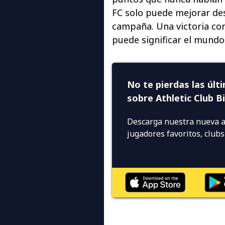
FC solo puede mejorar des
campaña. Una victoria co
puede significar el mundo
No te pierdas las últ
sobre Athletic Club B
Descarga nuestra nueva a
jugadores favoritos, club