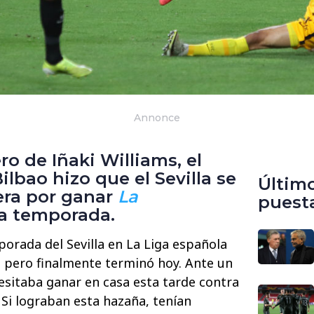
Annonce
ro de Iñaki Williams, el
ilbao hizo que el Sevilla se
Últim
rera por ganar
La
puest
a temporada.
porada del Sevilla en La Liga española
 pero finalmente terminó hoy. Ante un
cesitaba ganar en casa esta tarde contra
. Si lograban esta hazaña, tenían