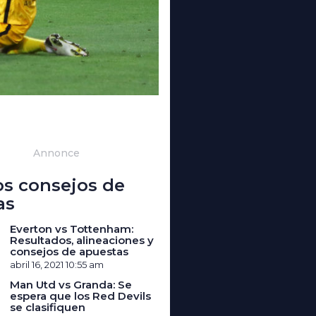
Annonce
os consejos de
as
Everton vs Tottenham:
Resultados, alineaciones y
consejos de apuestas
abril 16, 2021
10:55 am
Man Utd vs Granda: Se
espera que los Red Devils
se clasifiquen