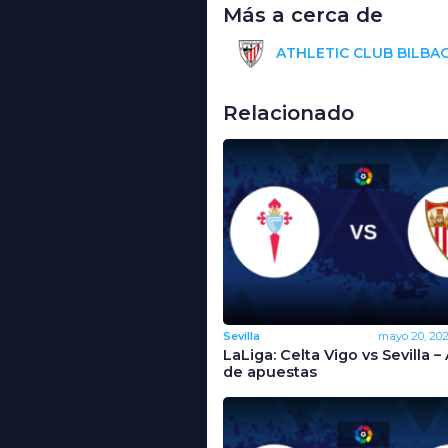
Más a cerca de
ATHLETIC CLUB BILBA
Relacionado
Sevilla
mayo 20, 20
LaLiga: Celta Vigo vs Sevilla 
de apuestas