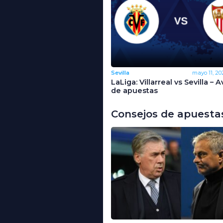
Sevilla
mayo 11, 20
LaLiga: Villarreal vs Sevilla – 
de apuestas
Consejos de apuesta