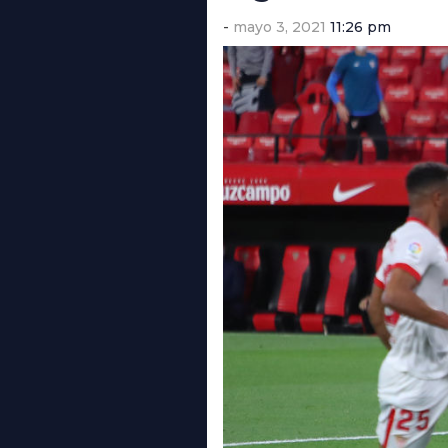
mayo 3, 2021
11:26 pm