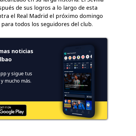
pués de sus logros a lo largo de esta
ntra el Real Madrid el próximo domingo
 para todos los seguidores del club.
imas noticias
ilbao
pp y sigue tus
s y mucho más.