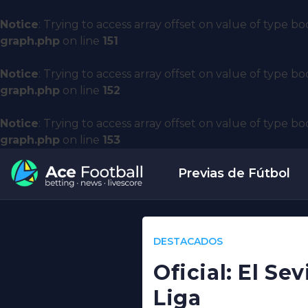
Notice
: Trying to access array offset on value of type bo
graph.php
on line
151
Notice
: Trying to access array offset on value of type bo
graph.php
on line
152
Notice
: Trying to access array offset on value of type bo
graph.php
on line
153
Previas de Fútbol
DESTACADOS
Oficial: El Sev
Liga