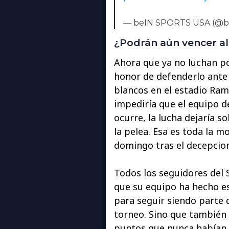
— beIN SPORTS USA (@
¿Podrán aún vencer al
Ahora que ya no luchan por 
honor de defenderlo ante 
blancos en el estadio Ra
impediría que el equipo de
ocurre, la lucha dejaría so
la pelea. Esa es toda la m
domingo tras el decepcion
Todos los seguidores del S
que su equipo ha hecho e
para seguir siendo parte d
torneo. Sino que también 
puntos que nunca habían al