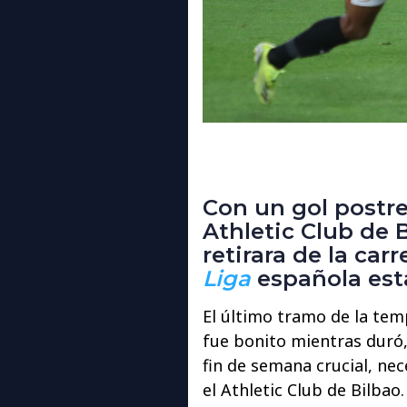
Con un gol postre
Athletic Club de B
retirara de la car
Liga
española est
El último tramo de la tem
fue bonito mientras duró,
fin de semana crucial, ne
el Athletic Club de Bilbao