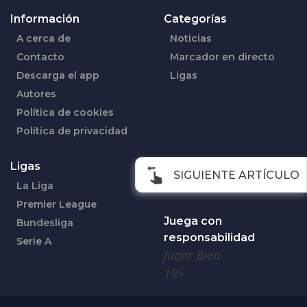
Información
Categorías
A cerca de
Noticias
Contacto
Marcador en directo
Descarga el app
Ligas
Autores
Política de cookies
Política de privacidad
Ligas
Síguenos en
SIGUIENTE ARTÍCULO
La Liga
Facebook
Premier League
Juega con
Bundesliga
responsabilidad
Serie A
Jugar Bien
18+