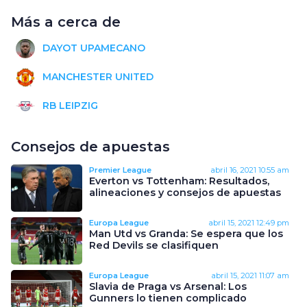
Más a cerca de
DAYOT UPAMECANO
MANCHESTER UNITED
RB LEIPZIG
Consejos de apuestas
Premier League
abril 16, 2021
10:55 am
Everton vs Tottenham: Resultados,
alineaciones y consejos de apuestas
Europa League
abril 15, 2021
12:49 pm
Man Utd vs Granda: Se espera que los
Red Devils se clasifiquen
Europa League
abril 15, 2021
11:07 am
Slavia de Praga vs Arsenal: Los
Gunners lo tienen complicado