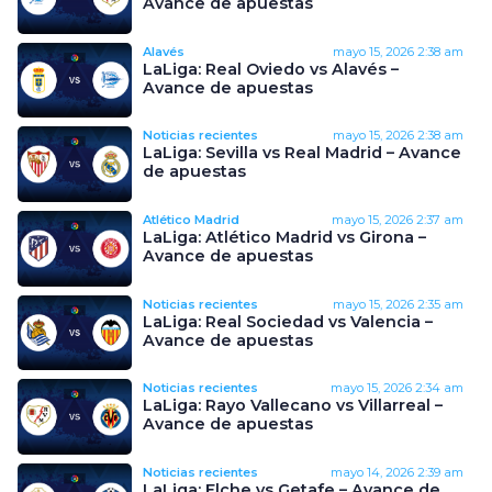
Avance de apuestas
Alavés
mayo 15, 2026
2:38 am
LaLiga: Real Oviedo vs Alavés –
Avance de apuestas
Noticias recientes
mayo 15, 2026
2:38 am
LaLiga: Sevilla vs Real Madrid – Avance
de apuestas
Atlético Madrid
mayo 15, 2026
2:37 am
LaLiga: Atlético Madrid vs Girona –
Avance de apuestas
Noticias recientes
mayo 15, 2026
2:35 am
LaLiga: Real Sociedad vs Valencia –
Avance de apuestas
Noticias recientes
mayo 15, 2026
2:34 am
LaLiga: Rayo Vallecano vs Villarreal –
Avance de apuestas
Noticias recientes
mayo 14, 2026
2:39 am
LaLiga: Elche vs Getafe – Avance de