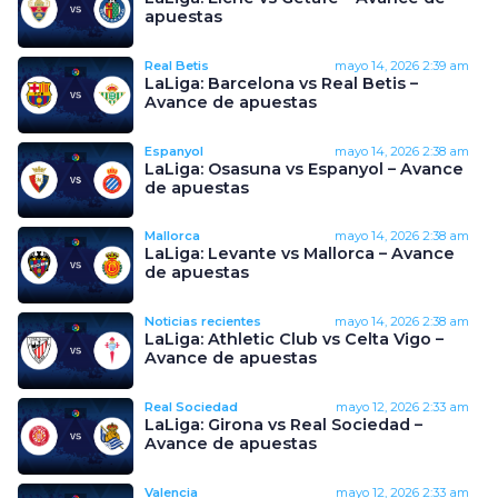
apuestas
Real Betis
mayo 14, 2026
2:39 am
LaLiga: Barcelona vs Real Betis –
Avance de apuestas
Espanyol
mayo 14, 2026
2:38 am
LaLiga: Osasuna vs Espanyol – Avance
de apuestas
Mallorca
mayo 14, 2026
2:38 am
LaLiga: Levante vs Mallorca – Avance
de apuestas
Noticias recientes
mayo 14, 2026
2:38 am
LaLiga: Athletic Club vs Celta Vigo –
Avance de apuestas
Real Sociedad
mayo 12, 2026
2:33 am
LaLiga: Girona vs Real Sociedad –
Avance de apuestas
Valencia
mayo 12, 2026
2:33 am