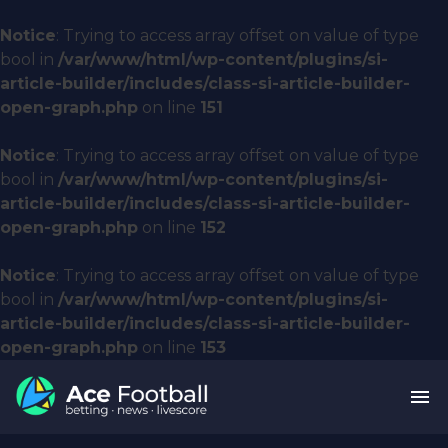
Notice
: Trying to access array offset on value of type
bool in
/var/www/html/wp-content/plugins/si-
article-builder/includes/class-si-article-builder-
open-graph.php
on line
151
Notice
: Trying to access array offset on value of type
bool in
/var/www/html/wp-content/plugins/si-
article-builder/includes/class-si-article-builder-
open-graph.php
on line
152
Notice
: Trying to access array offset on value of type
bool in
/var/www/html/wp-content/plugins/si-
article-builder/includes/class-si-article-builder-
open-graph.php
on line
153