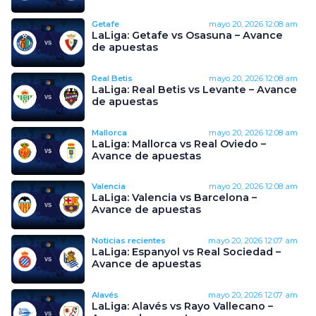
Getafe
mayo 20, 2026
12:08 am
LaLiga: Getafe vs Osasuna – Avance
de apuestas
Real Betis
mayo 20, 2026
12:08 am
LaLiga: Real Betis vs Levante – Avance
de apuestas
Mallorca
mayo 20, 2026
12:08 am
LaLiga: Mallorca vs Real Oviedo –
Avance de apuestas
Valencia
mayo 20, 2026
12:08 am
LaLiga: Valencia vs Barcelona –
Avance de apuestas
Noticias recientes
mayo 20, 2026
12:07 am
LaLiga: Espanyol vs Real Sociedad –
Avance de apuestas
Alavés
mayo 20, 2026
12:07 am
LaLiga: Alavés vs Rayo Vallecano –