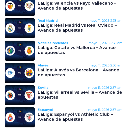
LaLiga: Valencia vs Rayo Vallecano –
Avance de apuestas
Real Madrid
mayo 11, 2026
2:38 am
LaLiga: Real Madrid vs Real Oviedo –
Avance de apuestas
Noticias recientes
mayo 11, 2026
2:38 am
LaLiga: Getafe vs Mallorca – Avance
de apuestas
Alavés
mayo 11, 2026
2:38 am
LaLiga: Alavés vs Barcelona – Avance
de apuestas
Sevilla
mayo 11, 2026
2:37 am
LaLiga: Villarreal vs Sevilla – Avance de
apuestas
Espanyol
mayo 11, 2026
2:37 am
LaLiga: Espanyol vs Athletic Club –
Avance de apuestas