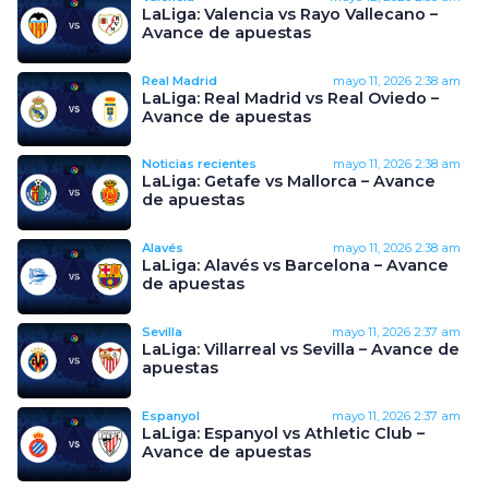
LaLiga: Valencia vs Rayo Vallecano –
Avance de apuestas
Real Madrid
mayo 11, 2026
2:38 am
LaLiga: Real Madrid vs Real Oviedo –
Avance de apuestas
Noticias recientes
mayo 11, 2026
2:38 am
LaLiga: Getafe vs Mallorca – Avance
de apuestas
Alavés
mayo 11, 2026
2:38 am
LaLiga: Alavés vs Barcelona – Avance
de apuestas
Sevilla
mayo 11, 2026
2:37 am
LaLiga: Villarreal vs Sevilla – Avance de
apuestas
Espanyol
mayo 11, 2026
2:37 am
LaLiga: Espanyol vs Athletic Club –
Avance de apuestas