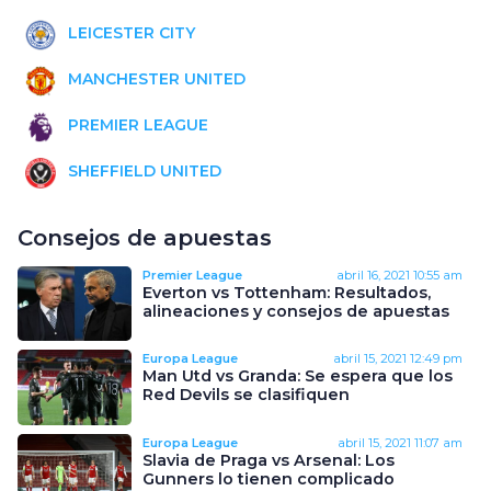
LEICESTER CITY
MANCHESTER UNITED
PREMIER LEAGUE
SHEFFIELD UNITED
Consejos de apuestas
Premier League
abril 16, 2021
10:55 am
Everton vs Tottenham: Resultados,
alineaciones y consejos de apuestas
Europa League
abril 15, 2021
12:49 pm
Man Utd vs Granda: Se espera que los
Red Devils se clasifiquen
Europa League
abril 15, 2021
11:07 am
Slavia de Praga vs Arsenal: Los
Gunners lo tienen complicado