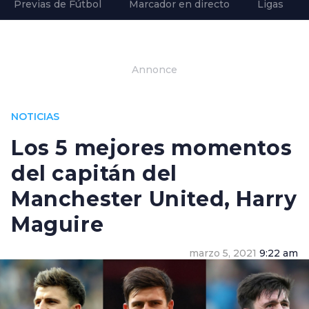
Previas de Fútbol
Marcador en directo
Ligas
Annonce
NOTICIAS
Los 5 mejores momentos
del capitán del
Manchester United, Harry
Maguire
marzo 5, 2021
9:22 am