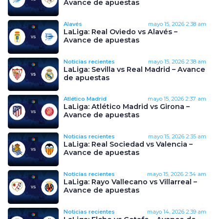
Avance de apuestas
Alavés
mayo 15, 2026
2:38 am
LaLiga: Real Oviedo vs Alavés –
Avance de apuestas
Noticias recientes
mayo 15, 2026
2:38 am
LaLiga: Sevilla vs Real Madrid – Avance
de apuestas
Atlético Madrid
mayo 15, 2026
2:37 am
LaLiga: Atlético Madrid vs Girona –
Avance de apuestas
Noticias recientes
mayo 15, 2026
2:35 am
LaLiga: Real Sociedad vs Valencia –
Avance de apuestas
Noticias recientes
mayo 15, 2026
2:34 am
LaLiga: Rayo Vallecano vs Villarreal –
Avance de apuestas
Noticias recientes
mayo 14, 2026
2:39 am