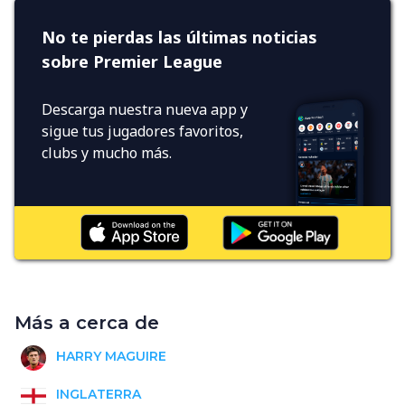
No te pierdas las últimas noticias
sobre Premier League
Descarga nuestra nueva app y
sigue tus jugadores favoritos,
clubs y mucho más.
Más a cerca de
HARRY MAGUIRE
INGLATERRA