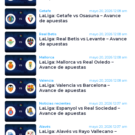
Getafe
mayo 20, 2026
12:08 am
LaLiga: Getafe vs Osasuna – Avance
de apuestas
Real Betis
mayo 20, 2026
12:08 am
LaLiga: Real Betis vs Levante – Avance
de apuestas
Mallorca
mayo 20, 2026
12:08 am
LaLiga: Mallorca vs Real Oviedo –
Avance de apuestas
Valencia
mayo 20, 2026
12:08 am
LaLiga: Valencia vs Barcelona –
Avance de apuestas
Noticias recientes
mayo 20, 2026
12:07 am
LaLiga: Espanyol vs Real Sociedad –
Avance de apuestas
Alavés
mayo 20, 2026
12:07 am
LaLiga: Alavés vs Rayo Vallecano –