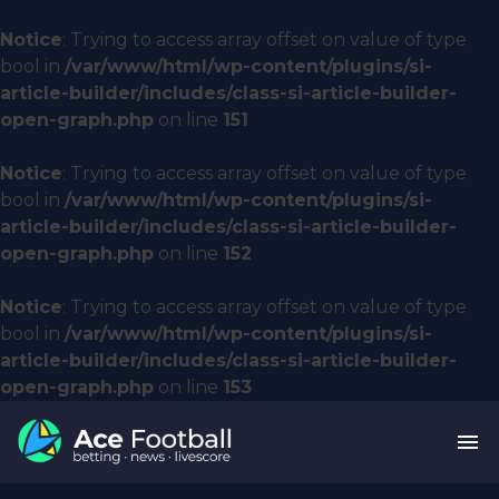
Notice
: Trying to access array offset on value of type
bool in
/var/www/html/wp-content/plugins/si-
article-builder/includes/class-si-article-builder-
open-graph.php
on line
151
Notice
: Trying to access array offset on value of type
bool in
/var/www/html/wp-content/plugins/si-
article-builder/includes/class-si-article-builder-
open-graph.php
on line
152
Notice
: Trying to access array offset on value of type
bool in
/var/www/html/wp-content/plugins/si-
article-builder/includes/class-si-article-builder-
open-graph.php
on line
153