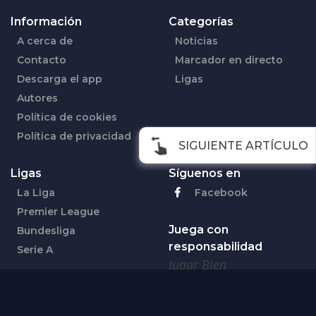
Información
Categorías
A cerca de
Noticias
Contacto
Marcador en directo
Descarga el app
Ligas
Autores
Política de cookies
Política de privacidad
SIGUIENTE ARTÍCULO
Ligas
Síguenos en
La Liga
Facebook
Premier League
Juega con
Bundesliga
responsabilidad
Serie A
Jugar Bien
18+