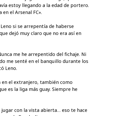
vía estoy llegando a la edad de portero.
 en el Arsenal FC».
Leno si se arrepentía de haberse
 que dejó muy claro que no era así en
Nunca me he arrepentido del fichaje. Ni
ndo me senté en el banquillo durante los
có Leno.
a en el extranjero, también como
gue es la liga más guay. Siempre he
 el jugar con la vista abierta… eso te hace