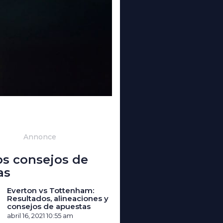
Annonce
os consejos de
as
Everton vs Tottenham:
Resultados, alineaciones y
consejos de apuestas
abril 16, 2021
10:55 am