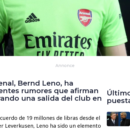
Annonce
senal, Bernd Leno, ha
ientes rumores que afirman
Últim
ando una salida del club en
puest
cuerdo de 19 millones de libras desde el
er Leverkusen, Leno ha sido un elemento