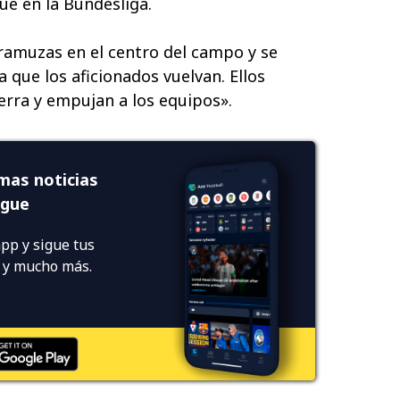
ue en la Bundesliga.
ramuzas en el centro del campo y se
 que los aficionados vuelvan. Ellos
erra y empujan a los equipos».
imas noticias
ague
pp y sigue tus
s y mucho más.