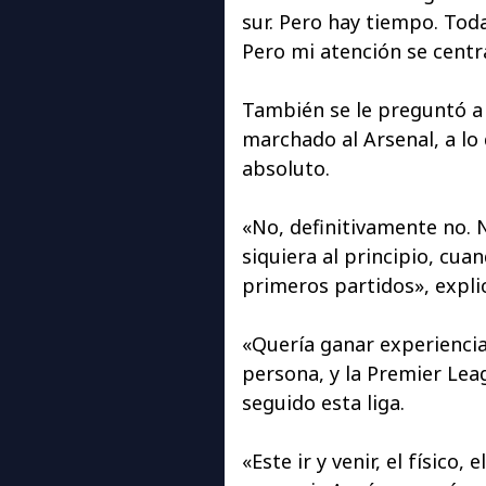
sur. Pero hay tiempo. Toda
Pero mi atención se centra
También se le preguntó a 
marchado al Arsenal, a lo
absoluto.
«No, definitivamente no. 
siquiera al principio, cua
primeros partidos», expli
«Quería ganar experienci
persona, y la Premier Lea
seguido esta liga.
«Este ir y venir, el físico,