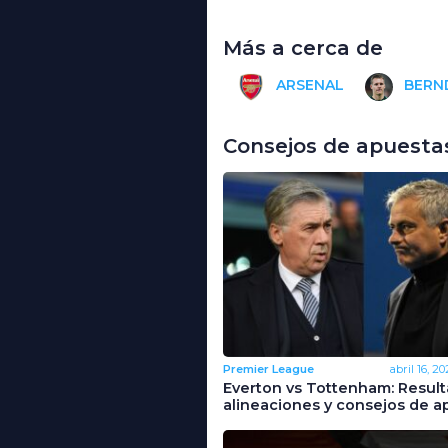
Más a cerca de
ARSENAL
BERN
Consejos de apuesta
Premier League
abril 16, 20
Everton vs Tottenham: Result
alineaciones y consejos de a