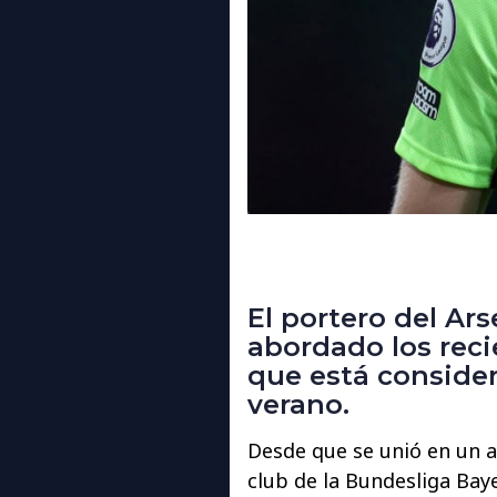
El portero del Ar
abordado los rec
que está consider
verano.
Desde que se unió en un a
club de la Bundesliga Bay