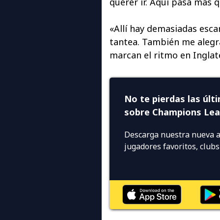
querer ir. Aquí pasa más q
«Allí hay demasiadas esca
tantea. También me alegra
marcan el ritmo en Inglat
No te pierdas las últ
sobre Champions Le
Descarga nuestra nueva a
jugadores favoritos, club