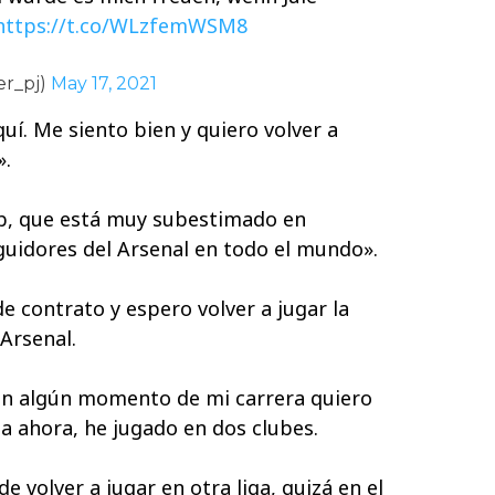
https://t.co/WLzfemWSM8
er_pj)
May 17, 2021
quí. Me siento bien y quiero volver a
».
ub, que está muy subestimado en
uidores del Arsenal en todo el mundo».
e contrato y espero volver a jugar la
Arsenal.
en algún momento de mi carrera quiero
ta ahora, he jugado en dos clubes.
e volver a jugar en otra liga, quizá en el