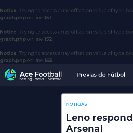
Notice
: Trying to access array offset on value of type bo
graph.php
on line
151
Notice
: Trying to access array offset on value of type bo
graph.php
on line
152
Notice
: Trying to access array offset on value of type bo
graph.php
on line
153
Previas de Fútbol
NOTICIAS
Leno responde
Arsenal