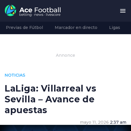
Previas de Fútbol
Marcador en directo
Ligas
Annonce
NOTICIAS
LaLiga: Villarreal vs
Sevilla – Avance de
apuestas
mayo 11, 2026
2:37 am