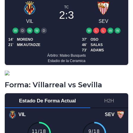
Forma: Villarreal vs Sevilla