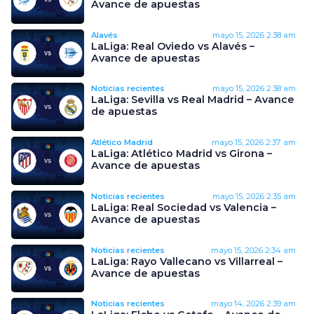
Avance de apuestas
Alavés
mayo 15, 2026
2:38 am
LaLiga: Real Oviedo vs Alavés –
Avance de apuestas
Noticias recientes
mayo 15, 2026
2:38 am
LaLiga: Sevilla vs Real Madrid – Avance
de apuestas
Atlético Madrid
mayo 15, 2026
2:37 am
LaLiga: Atlético Madrid vs Girona –
Avance de apuestas
Noticias recientes
mayo 15, 2026
2:35 am
LaLiga: Real Sociedad vs Valencia –
Avance de apuestas
Noticias recientes
mayo 15, 2026
2:34 am
LaLiga: Rayo Vallecano vs Villarreal –
Avance de apuestas
Noticias recientes
mayo 14, 2026
2:39 am