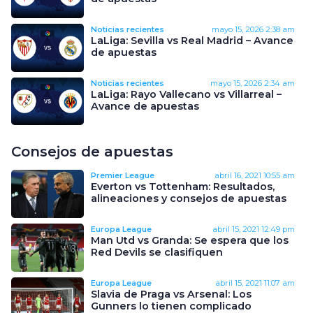
Noticias recientes
mayo 15, 2026
2:38 am
LaLiga: Sevilla vs Real Madrid – Avance
de apuestas
Noticias recientes
mayo 15, 2026
2:34 am
LaLiga: Rayo Vallecano vs Villarreal –
Avance de apuestas
Consejos de apuestas
Premier League
abril 16, 2021
10:55 am
Everton vs Tottenham: Resultados,
alineaciones y consejos de apuestas
Europa League
abril 15, 2021
12:49 pm
Man Utd vs Granda: Se espera que los
Red Devils se clasifiquen
Europa League
abril 15, 2021
11:07 am
Slavia de Praga vs Arsenal: Los
Gunners lo tienen complicado