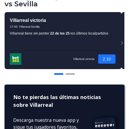
vs Sevilla
No te pierdas las últimas noticias
sobre Villarreal
Descarga nuestra nueva app y
sigue tus jugadores favoritos,