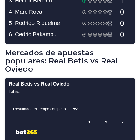
Mercados de apuestas
populares: Real Betis vs Real
Oviedo