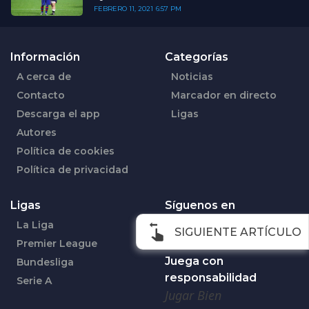
FEBRERO 11, 2021
6:57 PM
Información
Categorías
A cerca de
Noticias
Contacto
Marcador en directo
Descarga el app
Ligas
Autores
Política de cookies
Política de privacidad
Ligas
Síguenos en
La Liga
Facebook
SIGUIENTE ARTÍCULO
Premier League
Juega con
Bundesliga
responsabilidad
Serie A
Jugar Bien