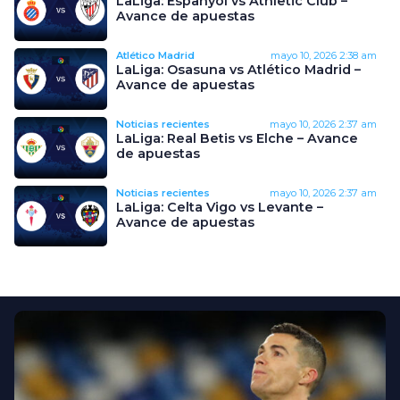
LaLiga: Espanyol vs Athletic Club –
Avance de apuestas
Atlético Madrid
mayo 10, 2026
2:38 am
LaLiga: Osasuna vs Atlético Madrid –
Avance de apuestas
Noticias recientes
mayo 10, 2026
2:37 am
LaLiga: Real Betis vs Elche – Avance
de apuestas
Noticias recientes
mayo 10, 2026
2:37 am
LaLiga: Celta Vigo vs Levante –
Avance de apuestas