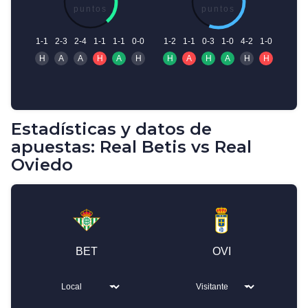
Estadísticas y datos de
apuestas: Real Betis vs Real
Oviedo