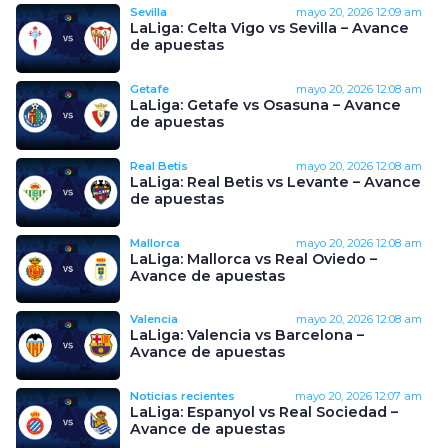
Sevilla
mayo 20, 2026
12:09 am
LaLiga: Celta Vigo vs Sevilla – Avance
de apuestas
Getafe
mayo 20, 2026
12:08 am
LaLiga: Getafe vs Osasuna – Avance
de apuestas
Real Betis
mayo 20, 2026
12:08 am
LaLiga: Real Betis vs Levante – Avance
de apuestas
Mallorca
mayo 20, 2026
12:08 am
LaLiga: Mallorca vs Real Oviedo –
Avance de apuestas
Valencia
mayo 20, 2026
12:08 am
LaLiga: Valencia vs Barcelona –
Avance de apuestas
Noticias recientes
mayo 20, 2026
12:07 am
LaLiga: Espanyol vs Real Sociedad –
Avance de apuestas