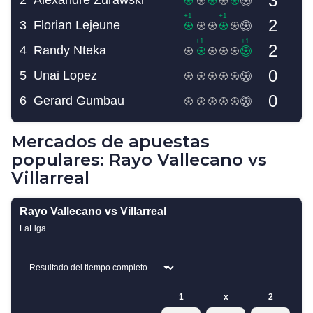
Mercados de apuestas
populares: Rayo Vallecano vs
Villarreal