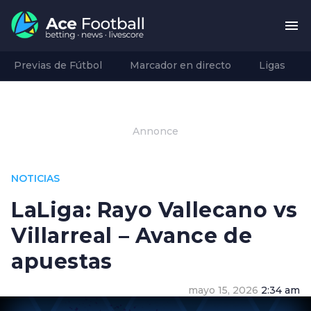
Previas de Fútbol
Marcador en directo
Ligas
Annonce
NOTICIAS
LaLiga: Rayo Vallecano vs
Villarreal – Avance de
apuestas
mayo 15, 2026
2:34 am