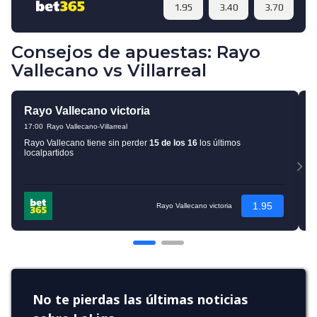
Consejos de apuestas: Rayo
Vallecano vs Villarreal
No te pierdas las últimas noticias