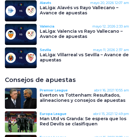
Alavés
mayo 20, 2026
12:07 am
LaLiga: Alavés vs Rayo Vallecano –
Avance de apuestas
Valencia
mayo 12, 2026
2:33 am
LaLiga: Valencia vs Rayo Vallecano –
Avance de apuestas
Sevilla
mayo 11, 2026
2:37 am
LaLiga: Villarreal vs Sevilla – Avance de
apuestas
Consejos de apuestas
Premier League
abril 16, 2021
10:55 am
Everton vs Tottenham: Resultados,
alineaciones y consejos de apuestas
Europa League
abril 15, 2021
12:49 pm
Man Utd vs Granda: Se espera que los
Red Devils se clasifiquen