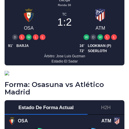
Forma: Osasuna vs Atlético
Madrid