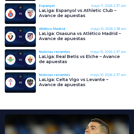
Espanyol
mayo 11, 2026
2:37 am
LaLiga: Espanyol vs Athletic Club –
Avance de apuestas
Atlético Madrid
mayo 10, 2026
2:38 am
LaLiga: Osasuna vs Atlético Madrid –
Avance de apuestas
Noticias recientes
mayo 10, 2026
2:37 am
LaLiga: Real Betis vs Elche – Avance
de apuestas
Noticias recientes
mayo 10, 2026
2:37 am
LaLiga: Celta Vigo vs Levante –
Avance de apuestas