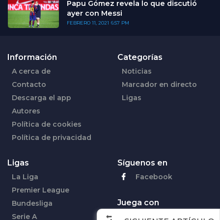
Papu Gómez revela lo que discutió
ayer con Messi
FEBRERO 11, 2021
6:57 PM
Información
Categorías
A cerca de
Noticias
Contacto
Marcador en directo
Descarga el app
Ligas
Autores
Política de cookies
Política de privacidad
Ligas
Síguenos en
La Liga
Facebook
Premier League
Juega con
Bundesliga
responsabilidad
Serie A