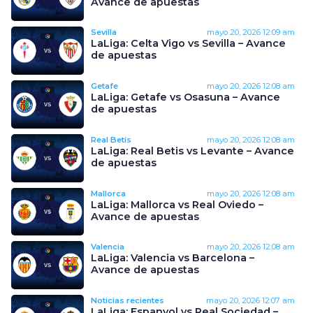
Avance de apuestas
Sevilla
mayo 20, 2026
12:09 am
LaLiga: Celta Vigo vs Sevilla – Avance
de apuestas
Getafe
mayo 20, 2026
12:08 am
LaLiga: Getafe vs Osasuna – Avance
de apuestas
Real Betis
mayo 20, 2026
12:08 am
LaLiga: Real Betis vs Levante – Avance
de apuestas
Mallorca
mayo 20, 2026
12:08 am
LaLiga: Mallorca vs Real Oviedo –
Avance de apuestas
Valencia
mayo 20, 2026
12:08 am
LaLiga: Valencia vs Barcelona –
Avance de apuestas
Noticias recientes
mayo 20, 2026
12:07 am
LaLiga: Espanyol vs Real Sociedad –