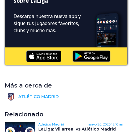
sobre LaLiga
Descarga nuestra nueva app y
sigue tus jugadores favoritos,
clubs y mucho más.
Más a cerca de
ATLÉTICO MADRID
Relacionado
Atlético Madrid
mayo 20, 2026
12:10 am
LaLiga: Villarreal vs Atlético Madrid –