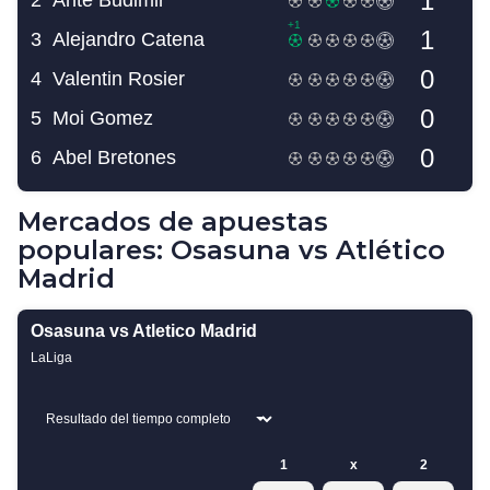
Mercados de apuestas
populares: Osasuna vs Atlético
Madrid