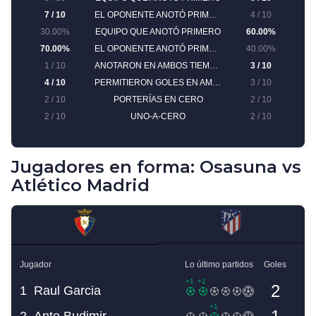
Jugadores en forma: Osasuna vs
Atlético Madrid