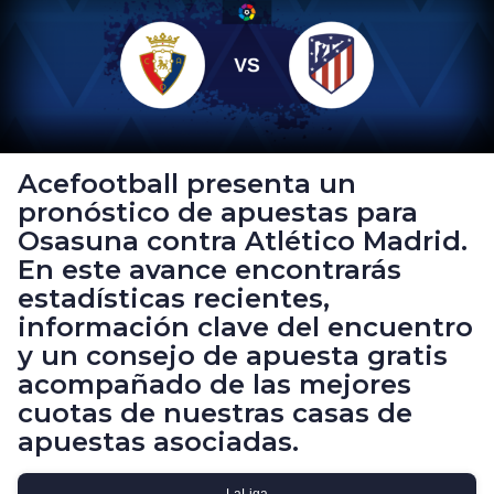
Acefootball presenta un
pronóstico de apuestas para
Osasuna contra Atlético Madrid.
En este avance encontrarás
estadísticas recientes,
información clave del encuentro
y un consejo de apuesta gratis
acompañado de las mejores
cuotas de nuestras casas de
apuestas asociadas.