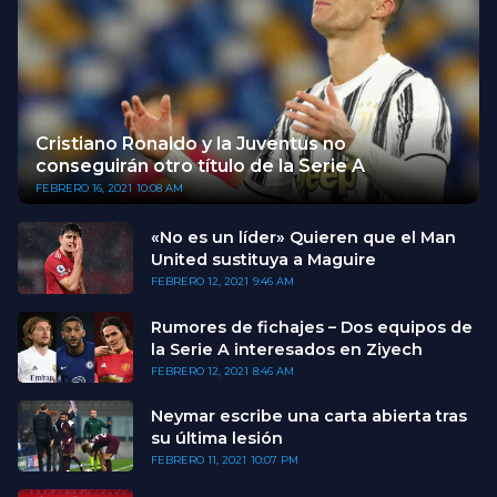
Cristiano Ronaldo y la Juventus no
conseguirán otro título de la Serie A
FEBRERO 16, 2021
10:08 AM
«No es un líder» Quieren que el Man
United sustituya a Maguire
FEBRERO 12, 2021
9:46 AM
Rumores de fichajes – Dos equipos de
la Serie A interesados en Ziyech
FEBRERO 12, 2021
8:46 AM
Neymar escribe una carta abierta tras
su última lesión
FEBRERO 11, 2021
10:07 PM