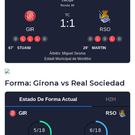
Forma: Girona vs Real Sociedad