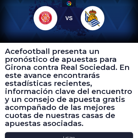
Acefootball presenta un
pronóstico de apuestas para
Girona contra Real Sociedad. En
este avance encontrarás
estadísticas recientes,
información clave del encuentro
y un consejo de apuesta gratis
acompañado de las mejores
cuotas de nuestras casas de
apuestas asociadas.