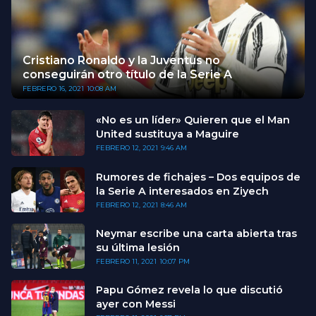
Cristiano Ronaldo y la Juventus no
conseguirán otro título de la Serie A
FEBRERO 16, 2021
10:08 AM
«No es un líder» Quieren que el Man
United sustituya a Maguire
FEBRERO 12, 2021
9:46 AM
Rumores de fichajes – Dos equipos de
la Serie A interesados en Ziyech
FEBRERO 12, 2021
8:46 AM
Neymar escribe una carta abierta tras
su última lesión
FEBRERO 11, 2021
10:07 PM
Papu Gómez revela lo que discutió
ayer con Messi