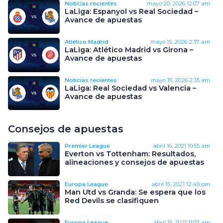
Noticias recientes
mayo 20, 2026
12:07 am
LaLiga: Espanyol vs Real Sociedad –
Avance de apuestas
Atlético Madrid
mayo 15, 2026
2:37 am
LaLiga: Atlético Madrid vs Girona –
Avance de apuestas
Noticias recientes
mayo 15, 2026
2:35 am
LaLiga: Real Sociedad vs Valencia –
Avance de apuestas
Consejos de apuestas
Premier League
abril 16, 2021
10:55 am
Everton vs Tottenham: Resultados,
alineaciones y consejos de apuestas
Europa League
abril 15, 2021
12:49 pm
Man Utd vs Granda: Se espera que los
Red Devils se clasifiquen
Europa League
abril 15, 2021
11:07 am