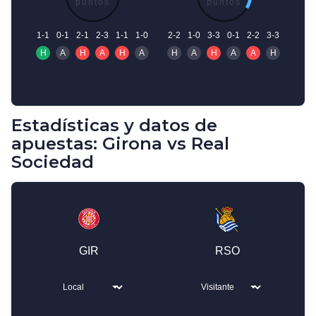
Estadísticas y datos de
apuestas: Girona vs Real
Sociedad