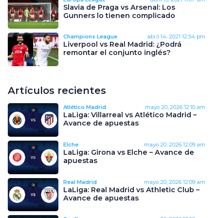
Slavia de Praga vs Arsenal: Los
Gunners lo tienen complicado
Champions League
abril 14, 2021
12:54 pm
Liverpool vs Real Madrid: ¿Podrá
remontar el conjunto inglés?
Artículos recientes
Atlético Madrid
mayo 20, 2026
12:10 am
LaLiga: Villarreal vs Atlético Madrid –
Avance de apuestas
Elche
mayo 20, 2026
12:09 am
LaLiga: Girona vs Elche – Avance de
apuestas
Real Madrid
mayo 20, 2026
12:09 am
LaLiga: Real Madrid vs Athletic Club –
Avance de apuestas