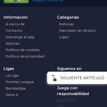
FEBRERO 11, 2021
6:57 PM
Información
Categorías
A cerca de
Noticias
Contacto
Marcador en directo
Descarga el app
Ligas
Autores
Política de cookies
Política de privacidad
Ligas
Síguenos en
La Liga
Facebook
SIGUIENTE ARTÍCULO
Premier League
Juega con
Bundesliga
responsabilidad
Serie A
Jugar Bien
18+