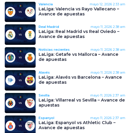
Valencia
mayo 12, 2026
2:33 am
LaLiga: Valencia vs Rayo Vallecano –
Avance de apuestas
Real Madrid
mayo 11, 2026
2:38 am
LaLiga: Real Madrid vs Real Oviedo –
Avance de apuestas
Noticias recientes
mayo 11, 2026
2:38 am
LaLiga: Getafe vs Mallorca – Avance
de apuestas
Alavés
mayo 11, 2026
2:38 am
LaLiga: Alavés vs Barcelona – Avance
de apuestas
Sevilla
mayo 11, 2026
2:37 am
LaLiga: Villarreal vs Sevilla – Avance de
apuestas
Espanyol
mayo 11, 2026
2:37 am
LaLiga: Espanyol vs Athletic Club –
Avance de apuestas