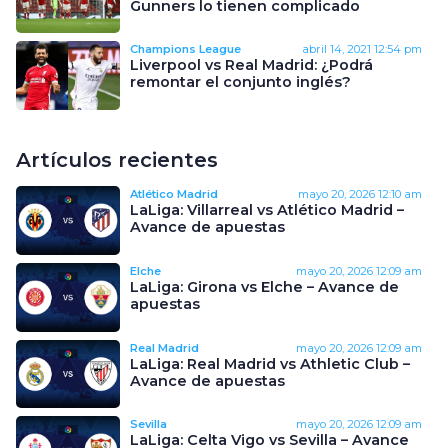
Gunners lo tienen complicado
Champions League
abril 14, 2021
12:54 pm
Liverpool vs Real Madrid: ¿Podrá
remontar el conjunto inglés?
Artículos recientes
Atlético Madrid
mayo 20, 2026
12:10 am
LaLiga: Villarreal vs Atlético Madrid –
Avance de apuestas
Elche
mayo 20, 2026
12:09 am
LaLiga: Girona vs Elche – Avance de
apuestas
Real Madrid
mayo 20, 2026
12:09 am
LaLiga: Real Madrid vs Athletic Club –
Avance de apuestas
Sevilla
mayo 20, 2026
12:09 am
LaLiga: Celta Vigo vs Sevilla – Avance