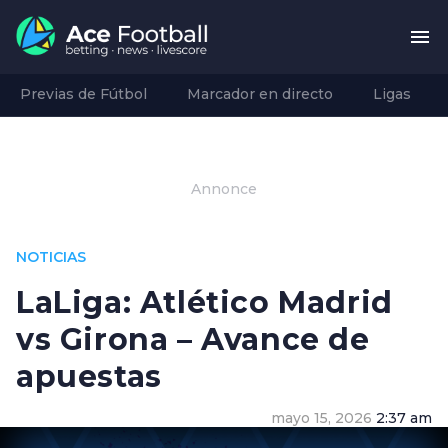
Previas de Fútbol
Marcador en directo
Ligas
Annonce
NOTICIAS
LaLiga: Atlético Madrid
vs Girona – Avance de
apuestas
mayo 15, 2026
2:37 am