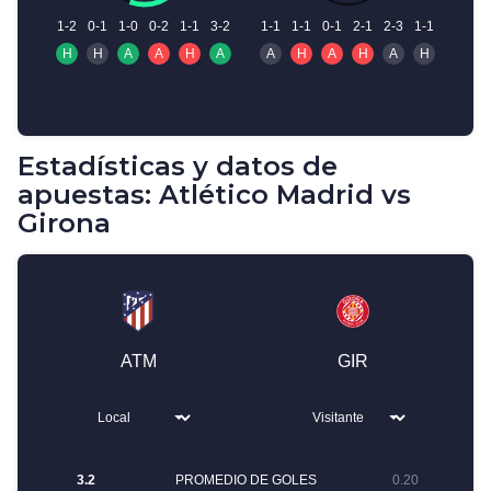
Estadísticas y datos de
apuestas: Atlético Madrid vs
Girona