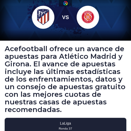
Acefootball ofrece un avance de
apuestas para Atlético Madrid y
Girona. El avance de apuestas
incluye las últimas estadísticas
de los enfrentamientos, datos y
un consejo de apuestas gratuito
con las mejores cuotas de
nuestras casas de apuestas
recomendadas.