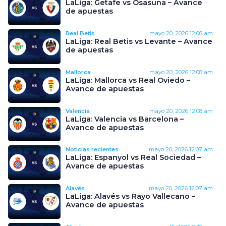
LaLiga: Getafe vs Osasuna – Avance
de apuestas
Real Betis
mayo 20, 2026
12:08 am
LaLiga: Real Betis vs Levante – Avance
de apuestas
Mallorca
mayo 20, 2026
12:08 am
LaLiga: Mallorca vs Real Oviedo –
Avance de apuestas
Valencia
mayo 20, 2026
12:08 am
LaLiga: Valencia vs Barcelona –
Avance de apuestas
Noticias recientes
mayo 20, 2026
12:07 am
LaLiga: Espanyol vs Real Sociedad –
Avance de apuestas
Alavés
mayo 20, 2026
12:07 am
LaLiga: Alavés vs Rayo Vallecano –
Avance de apuestas