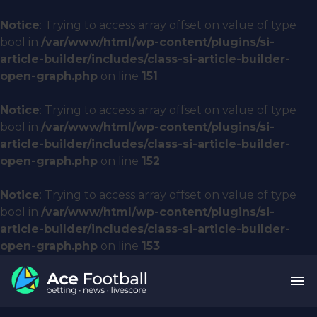
Notice
: Trying to access array offset on value of type
bool in
/var/www/html/wp-content/plugins/si-
article-builder/includes/class-si-article-builder-
open-graph.php
on line
151
Notice
: Trying to access array offset on value of type
bool in
/var/www/html/wp-content/plugins/si-
article-builder/includes/class-si-article-builder-
open-graph.php
on line
152
Notice
: Trying to access array offset on value of type
bool in
/var/www/html/wp-content/plugins/si-
article-builder/includes/class-si-article-builder-
open-graph.php
on line
153