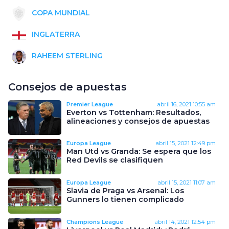
COPA MUNDIAL
INGLATERRA
RAHEEM STERLING
Consejos de apuestas
Premier League
abril 16, 2021
10:55 am
Everton vs Tottenham: Resultados,
alineaciones y consejos de apuestas
Europa League
abril 15, 2021
12:49 pm
Man Utd vs Granda: Se espera que los
Red Devils se clasifiquen
Europa League
abril 15, 2021
11:07 am
Slavia de Praga vs Arsenal: Los
Gunners lo tienen complicado
Champions League
abril 14, 2021
12:54 pm