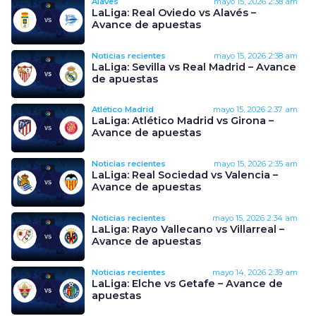
Alavés
mayo 15, 2026
2:38 am
LaLiga: Real Oviedo vs Alavés –
Avance de apuestas
Noticias recientes
mayo 15, 2026
2:38 am
LaLiga: Sevilla vs Real Madrid – Avance
de apuestas
Atlético Madrid
mayo 15, 2026
2:37 am
LaLiga: Atlético Madrid vs Girona –
Avance de apuestas
Noticias recientes
mayo 15, 2026
2:35 am
LaLiga: Real Sociedad vs Valencia –
Avance de apuestas
Noticias recientes
mayo 15, 2026
2:34 am
LaLiga: Rayo Vallecano vs Villarreal –
Avance de apuestas
Noticias recientes
mayo 14, 2026
2:39 am
LaLiga: Elche vs Getafe – Avance de
apuestas