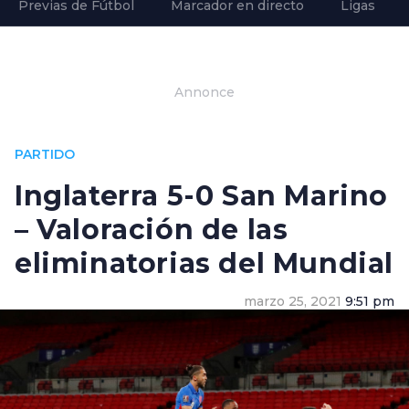
Previas de Fútbol
Marcador en directo
Ligas
Annonce
PARTIDO
Inglaterra 5-0 San Marino
– Valoración de las
eliminatorias del Mundial
marzo 25, 2021
9:51 pm