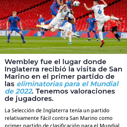
Wembley fue el lugar donde
Inglaterra recibió la visita de San
Marino en el primer partido de
las
eliminatorias para el Mundial
de 2022
. Tenemos valoraciones
de jugadores.
La Selección de Inglaterra tenía un partido
relativamente fácil contra San Marino como
primer partido de clasificación para el Mundial