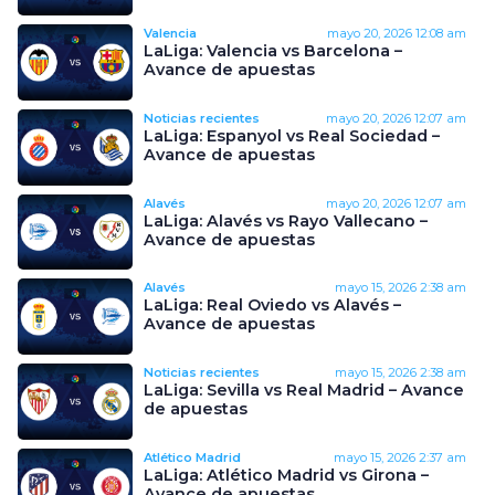
Valencia
mayo 20, 2026
12:08 am
LaLiga: Valencia vs Barcelona –
Avance de apuestas
Noticias recientes
mayo 20, 2026
12:07 am
LaLiga: Espanyol vs Real Sociedad –
Avance de apuestas
Alavés
mayo 20, 2026
12:07 am
LaLiga: Alavés vs Rayo Vallecano –
Avance de apuestas
Alavés
mayo 15, 2026
2:38 am
LaLiga: Real Oviedo vs Alavés –
Avance de apuestas
Noticias recientes
mayo 15, 2026
2:38 am
LaLiga: Sevilla vs Real Madrid – Avance
de apuestas
Atlético Madrid
mayo 15, 2026
2:37 am
LaLiga: Atlético Madrid vs Girona –
Avance de apuestas