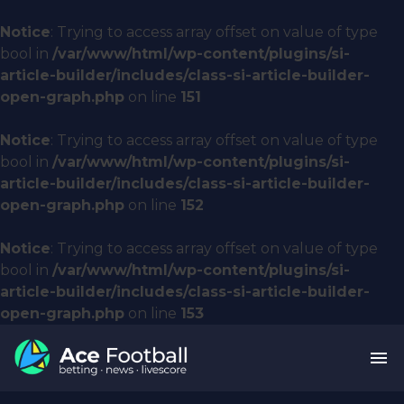
Notice
: Trying to access array offset on value of type
bool in
/var/www/html/wp-content/plugins/si-
article-builder/includes/class-si-article-builder-
open-graph.php
on line
151
Notice
: Trying to access array offset on value of type
bool in
/var/www/html/wp-content/plugins/si-
article-builder/includes/class-si-article-builder-
open-graph.php
on line
152
Notice
: Trying to access array offset on value of type
bool in
/var/www/html/wp-content/plugins/si-
article-builder/includes/class-si-article-builder-
open-graph.php
on line
153