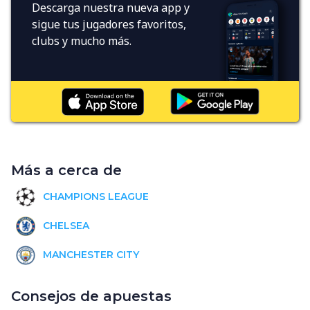
Descarga nuestra nueva app y
sigue tus jugadores favoritos,
clubs y mucho más.
Más a cerca de
CHAMPIONS LEAGUE
CHELSEA
MANCHESTER CITY
Consejos de apuestas