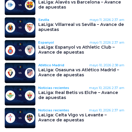
LaLiga: Alavés vs Barcelona – Avance
de apuestas
Sevilla
mayo 11, 2026
2:37 am
LaLiga: Villarreal vs Sevilla – Avance de
apuestas
Espanyol
mayo 11, 2026
2:37 am
LaLiga: Espanyol vs Athletic Club –
Avance de apuestas
Atlético Madrid
mayo 10, 2026
2:38 am
LaLiga: Osasuna vs Atlético Madrid –
Avance de apuestas
Noticias recientes
mayo 10, 2026
2:37 am
LaLiga: Real Betis vs Elche – Avance
de apuestas
Noticias recientes
mayo 10, 2026
2:37 am
LaLiga: Celta Vigo vs Levante –
Avance de apuestas