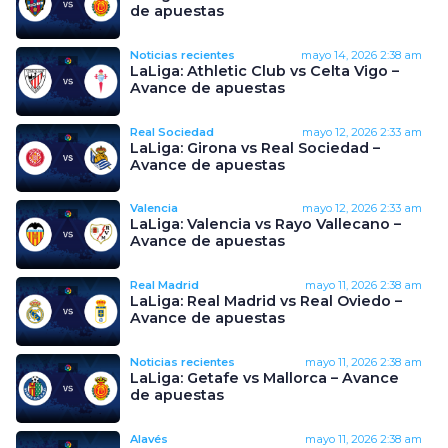
de apuestas
Noticias recientes
mayo 14, 2026
2:38 am
LaLiga: Athletic Club vs Celta Vigo –
Avance de apuestas
Real Sociedad
mayo 12, 2026
2:33 am
LaLiga: Girona vs Real Sociedad –
Avance de apuestas
Valencia
mayo 12, 2026
2:33 am
LaLiga: Valencia vs Rayo Vallecano –
Avance de apuestas
Real Madrid
mayo 11, 2026
2:38 am
LaLiga: Real Madrid vs Real Oviedo –
Avance de apuestas
Noticias recientes
mayo 11, 2026
2:38 am
LaLiga: Getafe vs Mallorca – Avance
de apuestas
Alavés
mayo 11, 2026
2:38 am