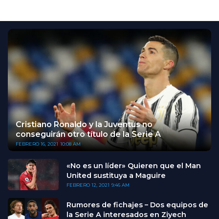
Cristiano Ronaldo y la Juventus no
conseguirán otro título de la Serie A
FEBRERO 16, 2021
10:08 AM
«No es un líder» Quieren que el Man
United sustituya a Maguire
FEBRERO 12, 2021
9:46 AM
Rumores de fichajes – Dos equipos de
la Serie A interesados en Ziyech