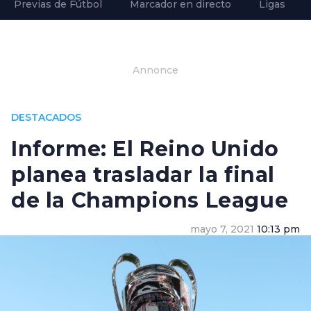
Previas de Fútbol
Marcador en directo
Ligas
Annonce
DESTACADOS
Informe: El Reino Unido
planea trasladar la final
de la Champions League
mayo 7, 2021
10:13 pm