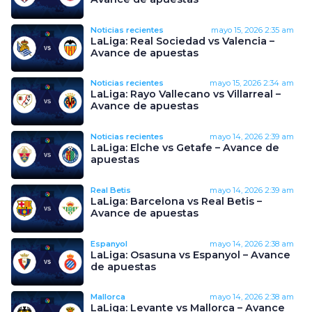
Noticias recientes
mayo 15, 2026
2:35 am
LaLiga: Real Sociedad vs Valencia –
Avance de apuestas
Noticias recientes
mayo 15, 2026
2:34 am
LaLiga: Rayo Vallecano vs Villarreal –
Avance de apuestas
Noticias recientes
mayo 14, 2026
2:39 am
LaLiga: Elche vs Getafe – Avance de
apuestas
Real Betis
mayo 14, 2026
2:39 am
LaLiga: Barcelona vs Real Betis –
Avance de apuestas
Espanyol
mayo 14, 2026
2:38 am
LaLiga: Osasuna vs Espanyol – Avance
de apuestas
Mallorca
mayo 14, 2026
2:38 am
LaLiga: Levante vs Mallorca – Avance