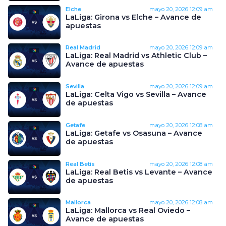
Elche
mayo 20, 2026
12:09 am
LaLiga: Girona vs Elche – Avance de
apuestas
Real Madrid
mayo 20, 2026
12:09 am
LaLiga: Real Madrid vs Athletic Club –
Avance de apuestas
Sevilla
mayo 20, 2026
12:09 am
LaLiga: Celta Vigo vs Sevilla – Avance
de apuestas
Getafe
mayo 20, 2026
12:08 am
LaLiga: Getafe vs Osasuna – Avance
de apuestas
Real Betis
mayo 20, 2026
12:08 am
LaLiga: Real Betis vs Levante – Avance
de apuestas
Mallorca
mayo 20, 2026
12:08 am
LaLiga: Mallorca vs Real Oviedo –
Avance de apuestas