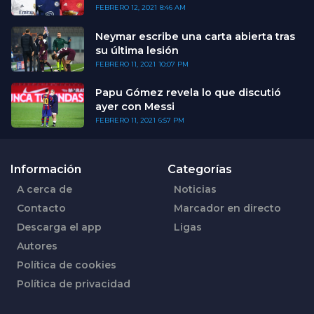
FEBRERO 12, 2021
8:46 AM
Neymar escribe una carta abierta tras
su última lesión
FEBRERO 11, 2021
10:07 PM
Papu Gómez revela lo que discutió
ayer con Messi
FEBRERO 11, 2021
6:57 PM
Información
Categorías
A cerca de
Noticias
Contacto
Marcador en directo
Descarga el app
Ligas
Autores
Política de cookies
Política de privacidad