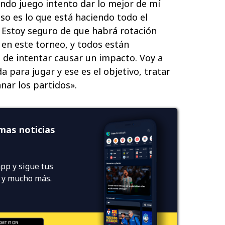
ando juego intento dar lo mejor de mí
so es lo que está haciendo todo el
Estoy seguro de que habrá rotación
 en este torneo, y todos están
de intentar causar un impacto. Voy a
 para jugar y ese es el objetivo, tratar
anar los partidos».
imas noticias
pp y sigue tus
s y mucho más.