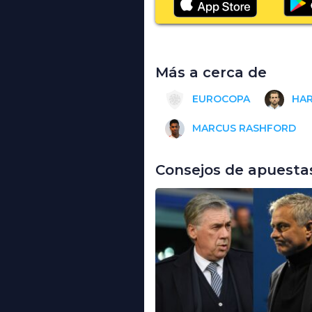
Más a cerca de
EUROCOPA
HAR
MARCUS RASHFORD
Consejos de apuesta