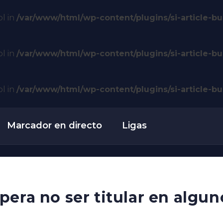
ol in
/var/www/html/wp-content/plugins/si-article-bui
ol in
/var/www/html/wp-content/plugins/si-article-bui
ol in
/var/www/html/wp-content/plugins/si-article-bui
Marcador en directo
Ligas
pera no ser titular en algun