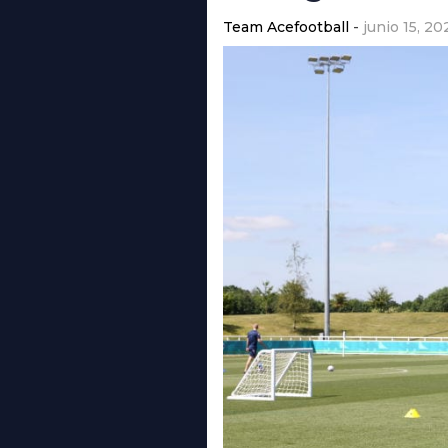
Team Acefootball
junio 15, 20