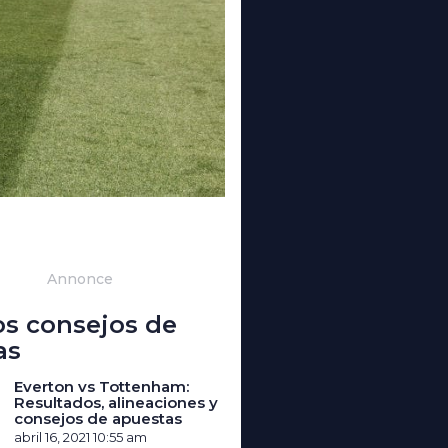
Annonce
os consejos de
as
Everton vs Tottenham:
Resultados, alineaciones y
consejos de apuestas
abril 16, 2021
10:55 am