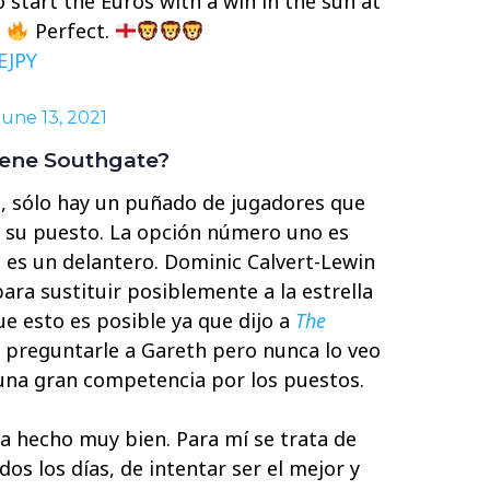
start the Euros with a win in the sun at
n
Perfect.
EJPY
June 13, 2021
iene Southgate?
n, sólo hay un puñado de jugadores que
 su puesto. La opción número uno es
 es un delantero. Dominic Calvert-Lewin
ara sustituir posiblemente a la estrella
ue esto es posible ya que dijo a
The
 preguntarle a Gareth pero nunca lo veo
na gran competencia por los puestos.
ha hecho muy bien. Para mí se trata de
os los días, de intentar ser el mejor y