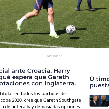
Annonce
cial ante Croacia, Harry
 qué espera que Gareth
Últim
taciones con Inglaterra.
puest
titular en todos los partidos de
ocopa 2020, cree que Gareth Southgate
n la delantera hay demasiadas opciones