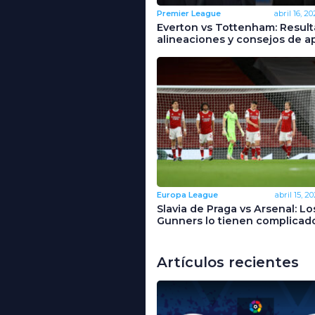
Premier League
abril 16, 20
Everton vs Tottenham: Result
alineaciones y consejos de a
Europa League
abril 15, 20
Slavia de Praga vs Arsenal: Lo
Gunners lo tienen complicad
Artículos recientes