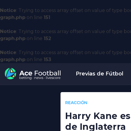
Notice
: Trying to access array offset on value of type bo
graph.php
on line
151
Notice
: Trying to access array offset on value of type bo
graph.php
on line
152
Notice
: Trying to access array offset on value of type bo
graph.php
on line
153
Previas de Fútbol
REACCIÓN
Harry Kane es
de Inglaterra