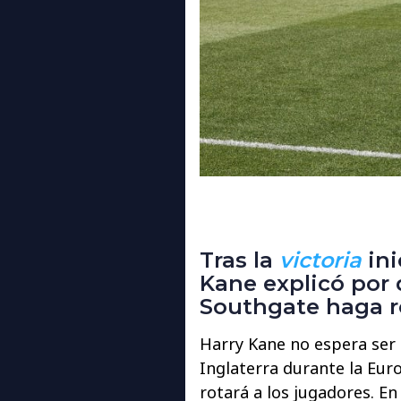
Tras la
victoria
ini
Kane explicó por
Southgate haga ro
Harry Kane no espera ser 
Inglaterra durante la Eur
rotará a los jugadores. E