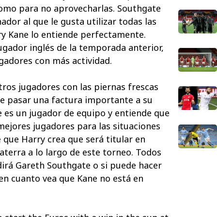
como para no aprovecharlas. Southgate
dor al que le gusta utilizar todas las
ry Kane lo entiende perfectamente.
ugador inglés de la temporada anterior,
gadores con más actividad.
otros jugadores con las piernas frescas
e pasar una factura importante a su
 es un jugador de equipo y entiende que
s mejores jugadores para las situaciones
 que Harry crea que será titular en
aterra a lo largo de este torneo. Todos
irá Gareth Southgate o si puede hacer
a en cuanto vea que Kane no está en