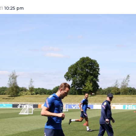
21
10:25 pm