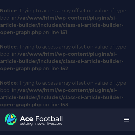
Notice
: Trying to access array offset on value of type
bool in
/var/www/html/wp-content/plugins/si-
article-builder/includes/class-si-article-builder-
open-graph.php
on line
151
Notice
: Trying to access array offset on value of type
bool in
/var/www/html/wp-content/plugins/si-
article-builder/includes/class-si-article-builder-
open-graph.php
on line
152
Notice
: Trying to access array offset on value of type
bool in
/var/www/html/wp-content/plugins/si-
article-builder/includes/class-si-article-builder-
open-graph.php
on line
153