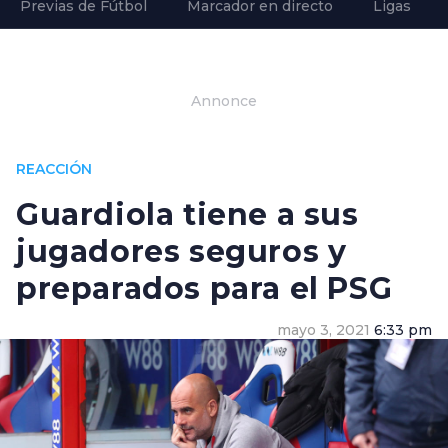
Previas de Fútbol
Marcador en directo
Ligas
Annonce
REACCIÓN
Guardiola tiene a sus
jugadores seguros y
preparados para el PSG
mayo 3, 2021
6:33 pm