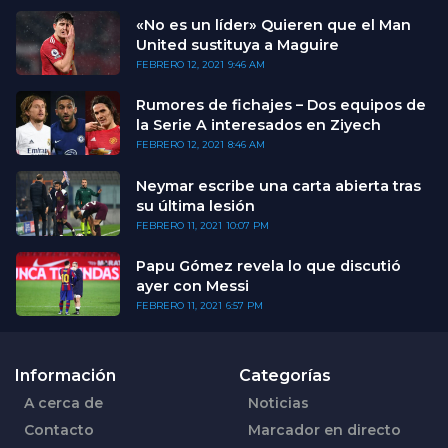
«No es un líder» Quieren que el Man
United sustituya a Maguire
FEBRERO 12, 2021
9:46 AM
Rumores de fichajes – Dos equipos de
la Serie A interesados en Ziyech
FEBRERO 12, 2021
8:46 AM
Neymar escribe una carta abierta tras
su última lesión
FEBRERO 11, 2021
10:07 PM
Papu Gómez revela lo que discutió
ayer con Messi
FEBRERO 11, 2021
6:57 PM
Información
Categorías
A cerca de
Noticias
Contacto
Marcador en directo