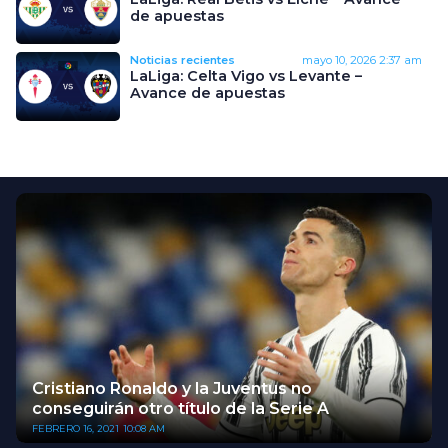
de apuestas
Noticias recientes
mayo 10, 2026
2:37 am
LaLiga: Celta Vigo vs Levante –
Avance de apuestas
Cristiano Ronaldo y la Juventus no
conseguirán otro título de la Serie A
FEBRERO 16, 2021
10:08 AM