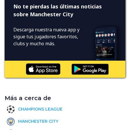
No te pierdas las últimas noticias
sobre Manchester City
Descarga nuestra nueva app y
sigue tus jugadores favoritos,
clubs y mucho más.
Más a cerca de
CHAMPIONS LEAGUE
MANCHESTER CITY