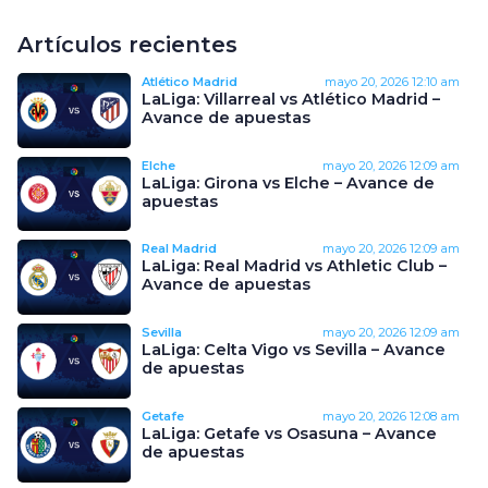
Artículos recientes
Atlético Madrid
mayo 20, 2026
12:10 am
LaLiga: Villarreal vs Atlético Madrid –
Avance de apuestas
Elche
mayo 20, 2026
12:09 am
LaLiga: Girona vs Elche – Avance de
apuestas
Real Madrid
mayo 20, 2026
12:09 am
LaLiga: Real Madrid vs Athletic Club –
Avance de apuestas
Sevilla
mayo 20, 2026
12:09 am
LaLiga: Celta Vigo vs Sevilla – Avance
de apuestas
Getafe
mayo 20, 2026
12:08 am
LaLiga: Getafe vs Osasuna – Avance
de apuestas