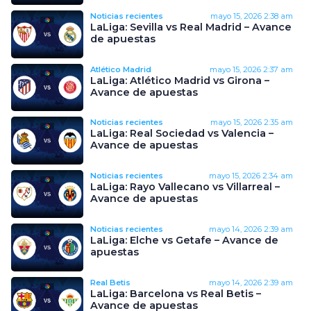
Noticias recientes
mayo 15, 2026
2:38 am
LaLiga: Sevilla vs Real Madrid – Avance
de apuestas
Atlético Madrid
mayo 15, 2026
2:37 am
LaLiga: Atlético Madrid vs Girona –
Avance de apuestas
Noticias recientes
mayo 15, 2026
2:35 am
LaLiga: Real Sociedad vs Valencia –
Avance de apuestas
Noticias recientes
mayo 15, 2026
2:34 am
LaLiga: Rayo Vallecano vs Villarreal –
Avance de apuestas
Noticias recientes
mayo 14, 2026
2:39 am
LaLiga: Elche vs Getafe – Avance de
apuestas
Real Betis
mayo 14, 2026
2:39 am
LaLiga: Barcelona vs Real Betis –
Avance de apuestas