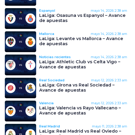
Espanyol
mayo 14, 2026
2:38 am
LaLiga: Osasuna vs Espanyol – Avance
de apuestas
Mallorca
mayo 14, 2026
2:38 am
LaLiga: Levante vs Mallorca – Avance
de apuestas
Noticias recientes
mayo 14, 2026
2:38 am
LaLiga: Athletic Club vs Celta Vigo –
Avance de apuestas
Real Sociedad
mayo 12, 2026
2:33 am
LaLiga: Girona vs Real Sociedad –
Avance de apuestas
Valencia
mayo 12, 2026
2:33 am
LaLiga: Valencia vs Rayo Vallecano –
Avance de apuestas
Real Madrid
mayo 11, 2026
2:38 am
LaLiga: Real Madrid vs Real Oviedo –