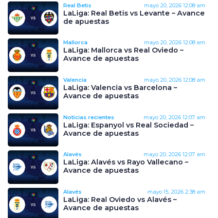
Real Betis
mayo 20, 2026
12:08 am
LaLiga: Real Betis vs Levante – Avance
de apuestas
Mallorca
mayo 20, 2026
12:08 am
LaLiga: Mallorca vs Real Oviedo –
Avance de apuestas
Valencia
mayo 20, 2026
12:08 am
LaLiga: Valencia vs Barcelona –
Avance de apuestas
Noticias recientes
mayo 20, 2026
12:07 am
LaLiga: Espanyol vs Real Sociedad –
Avance de apuestas
Alavés
mayo 20, 2026
12:07 am
LaLiga: Alavés vs Rayo Vallecano –
Avance de apuestas
Alavés
mayo 15, 2026
2:38 am
LaLiga: Real Oviedo vs Alavés –
Avance de apuestas