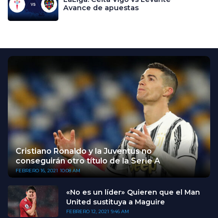
Avance de apuestas
Cristiano Ronaldo y la Juventus no
conseguirán otro título de la Serie A
FEBRERO 16, 2021
10:08 AM
«No es un líder» Quieren que el Man
United sustituya a Maguire
FEBRERO 12, 2021
9:46 AM