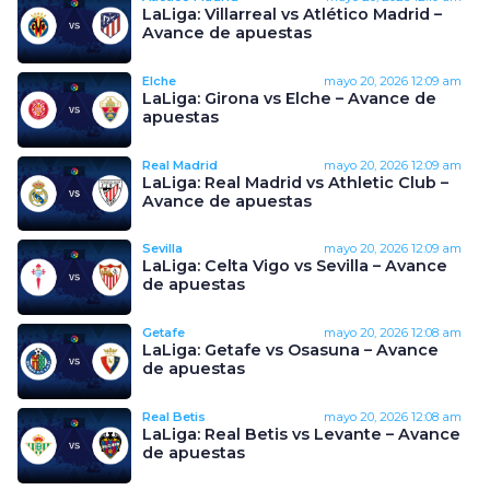
LaLiga: Villarreal vs Atlético Madrid –
Avance de apuestas
Elche
mayo 20, 2026
12:09 am
LaLiga: Girona vs Elche – Avance de
apuestas
Real Madrid
mayo 20, 2026
12:09 am
LaLiga: Real Madrid vs Athletic Club –
Avance de apuestas
Sevilla
mayo 20, 2026
12:09 am
LaLiga: Celta Vigo vs Sevilla – Avance
de apuestas
Getafe
mayo 20, 2026
12:08 am
LaLiga: Getafe vs Osasuna – Avance
de apuestas
Real Betis
mayo 20, 2026
12:08 am
LaLiga: Real Betis vs Levante – Avance
de apuestas