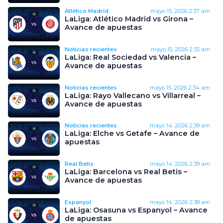
Atlético Madrid
mayo 15, 2026
2:37 am
LaLiga: Atlético Madrid vs Girona –
Avance de apuestas
Noticias recientes
mayo 15, 2026
2:35 am
LaLiga: Real Sociedad vs Valencia –
Avance de apuestas
Noticias recientes
mayo 15, 2026
2:34 am
LaLiga: Rayo Vallecano vs Villarreal –
Avance de apuestas
Noticias recientes
mayo 14, 2026
2:39 am
LaLiga: Elche vs Getafe – Avance de
apuestas
Real Betis
mayo 14, 2026
2:39 am
LaLiga: Barcelona vs Real Betis –
Avance de apuestas
Espanyol
mayo 14, 2026
2:38 am
LaLiga: Osasuna vs Espanyol – Avance
de apuestas