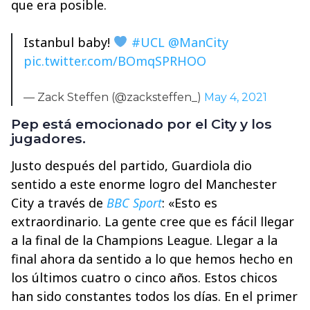
que era posible.
Istanbul baby!
#UCL
@ManCity
pic.twitter.com/BOmqSPRHOO
— Zack Steffen (@zacksteffen_)
May 4, 2021
Pep está emocionado por el City y los
jugadores.
Justo después del partido, Guardiola dio
sentido a este enorme logro del Manchester
City a través de
BBC Sport
: «Esto es
extraordinario. La gente cree que es fácil llegar
a la final de la Champions League. Llegar a la
final ahora da sentido a lo que hemos hecho en
los últimos cuatro o cinco años. Estos chicos
han sido constantes todos los días. En el primer