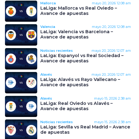
Mallorca
mayo 20, 2026
12:08 am
LaLiga: Mallorca vs Real Oviedo –
Avance de apuestas
Valencia
mayo 20, 2026
12:08 am
LaLiga: Valencia vs Barcelona –
Avance de apuestas
Noticias recientes
mayo 20, 2026
12:07 am
LaLiga: Espanyol vs Real Sociedad –
Avance de apuestas
Alavés
mayo 20, 2026
12:07 am
LaLiga: Alavés vs Rayo Vallecano –
Avance de apuestas
Alavés
mayo 15, 2026
2:38 am
LaLiga: Real Oviedo vs Alavés –
Avance de apuestas
Noticias recientes
mayo 15, 2026
2:38 am
LaLiga: Sevilla vs Real Madrid – Avance
de apuestas