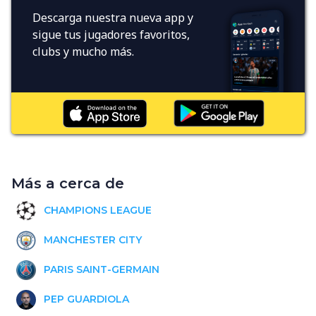
Descarga nuestra nueva app y
sigue tus jugadores favoritos,
clubs y mucho más.
Más a cerca de
CHAMPIONS LEAGUE
MANCHESTER CITY
PARIS SAINT-GERMAIN
PEP GUARDIOLA