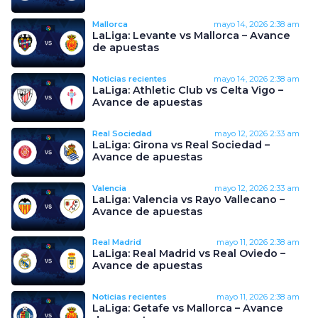
Mallorca
mayo 14, 2026
2:38 am
LaLiga: Levante vs Mallorca – Avance
de apuestas
Noticias recientes
mayo 14, 2026
2:38 am
LaLiga: Athletic Club vs Celta Vigo –
Avance de apuestas
Real Sociedad
mayo 12, 2026
2:33 am
LaLiga: Girona vs Real Sociedad –
Avance de apuestas
Valencia
mayo 12, 2026
2:33 am
LaLiga: Valencia vs Rayo Vallecano –
Avance de apuestas
Real Madrid
mayo 11, 2026
2:38 am
LaLiga: Real Madrid vs Real Oviedo –
Avance de apuestas
Noticias recientes
mayo 11, 2026
2:38 am
LaLiga: Getafe vs Mallorca – Avance