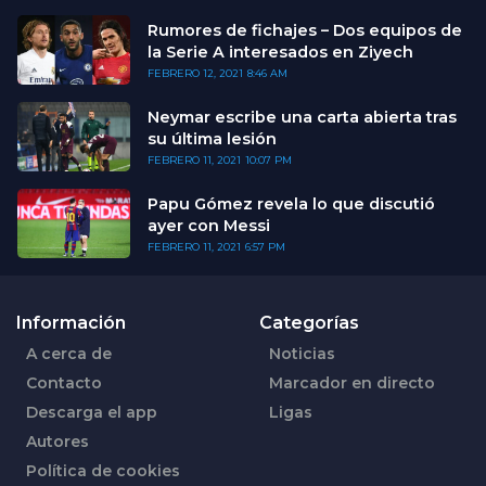
Rumores de fichajes – Dos equipos de
la Serie A interesados en Ziyech
FEBRERO 12, 2021
8:46 AM
Neymar escribe una carta abierta tras
su última lesión
FEBRERO 11, 2021
10:07 PM
Papu Gómez revela lo que discutió
ayer con Messi
FEBRERO 11, 2021
6:57 PM
Información
Categorías
A cerca de
Noticias
Contacto
Marcador en directo
Descarga el app
Ligas
Autores
Política de cookies