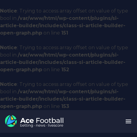
Notice
: Trying to access array offset on value of type
bool in
/var/www/html/wp-content/plugins/si-
article-builder/includes/class-si-article-builder-
open-graph.php
on line
151
Notice
: Trying to access array offset on value of type
bool in
/var/www/html/wp-content/plugins/si-
article-builder/includes/class-si-article-builder-
open-graph.php
on line
152
Notice
: Trying to access array offset on value of type
bool in
/var/www/html/wp-content/plugins/si-
article-builder/includes/class-si-article-builder-
open-graph.php
on line
153