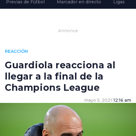
Previas de Fútbol
Marcador en directo
Ligas
Annonce
REACCIÓN
Guardiola reacciona al
llegar a la final de la
Champions League
mayo 5, 2021
12:16 am