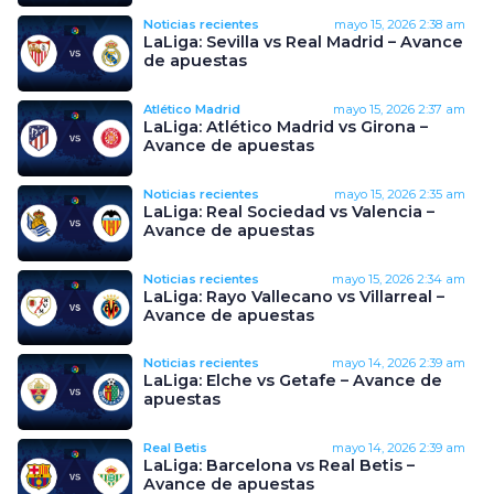
Noticias recientes
mayo 15, 2026
2:38 am
LaLiga: Sevilla vs Real Madrid – Avance
de apuestas
Atlético Madrid
mayo 15, 2026
2:37 am
LaLiga: Atlético Madrid vs Girona –
Avance de apuestas
Noticias recientes
mayo 15, 2026
2:35 am
LaLiga: Real Sociedad vs Valencia –
Avance de apuestas
Noticias recientes
mayo 15, 2026
2:34 am
LaLiga: Rayo Vallecano vs Villarreal –
Avance de apuestas
Noticias recientes
mayo 14, 2026
2:39 am
LaLiga: Elche vs Getafe – Avance de
apuestas
Real Betis
mayo 14, 2026
2:39 am
LaLiga: Barcelona vs Real Betis –
Avance de apuestas