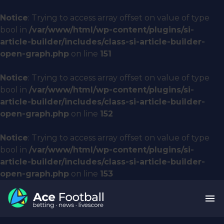
Notice
: Trying to access array offset on value of type
bool in
/var/www/html/wp-content/plugins/si-
article-builder/includes/class-si-article-builder-
open-graph.php
on line
151
Notice
: Trying to access array offset on value of type
bool in
/var/www/html/wp-content/plugins/si-
article-builder/includes/class-si-article-builder-
open-graph.php
on line
152
Notice
: Trying to access array offset on value of type
bool in
/var/www/html/wp-content/plugins/si-
article-builder/includes/class-si-article-builder-
open-graph.php
on line
153