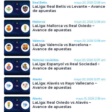
Real Betis
mayo 20, 2026
12:08 am
LaLiga: Real Betis vs Levante – Avance
de apuestas
Mallorca
mayo 20, 2026
12:08 am
LaLiga: Mallorca vs Real Oviedo –
Avance de apuestas
Valencia
mayo 20, 2026
12:08 am
LaLiga: Valencia vs Barcelona –
Avance de apuestas
Noticias recientes
mayo 20, 2026
12:07 am
LaLiga: Espanyol vs Real Sociedad –
Avance de apuestas
Alavés
mayo 20, 2026
12:07 am
LaLiga: Alavés vs Rayo Vallecano –
Avance de apuestas
Alavés
mayo 15, 2026
2:38 am
LaLiga: Real Oviedo vs Alavés –
Avance de apuestas