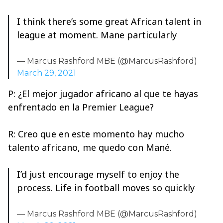
I think there’s some great African talent in
league at moment. Mane particularly
— Marcus Rashford MBE (@MarcusRashford)
March 29, 2021
P: ¿El mejor jugador africano al que te hayas
enfrentado en la Premier League?
R: Creo que en este momento hay mucho
talento africano, me quedo con Mané.
I’d just encourage myself to enjoy the
process. Life in football moves so quickly
— Marcus Rashford MBE (@MarcusRashford)