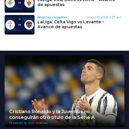
de apuestas
Noticias recientes
mayo 10, 2026
2:37 am
LaLiga: Celta Vigo vs Levante –
Avance de apuestas
Cristiano Ronaldo y la Juventus no
conseguirán otro título de la Serie A
FEBRERO 16, 2021
10:08 AM