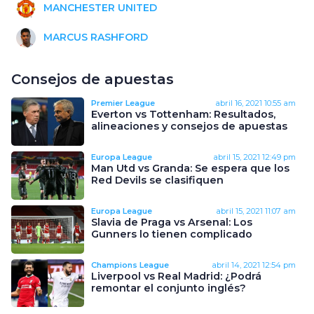
MANCHESTER UNITED
MARCUS RASHFORD
Consejos de apuestas
Premier League
abril 16, 2021
10:55 am
Everton vs Tottenham: Resultados,
alineaciones y consejos de apuestas
Europa League
abril 15, 2021
12:49 pm
Man Utd vs Granda: Se espera que los
Red Devils se clasifiquen
Europa League
abril 15, 2021
11:07 am
Slavia de Praga vs Arsenal: Los
Gunners lo tienen complicado
Champions League
abril 14, 2021
12:54 pm
Liverpool vs Real Madrid: ¿Podrá
remontar el conjunto inglés?