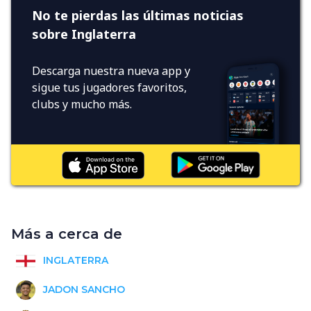
No te pierdas las últimas noticias
sobre Inglaterra
Descarga nuestra nueva app y
sigue tus jugadores favoritos,
clubs y mucho más.
Más a cerca de
INGLATERRA
JADON SANCHO