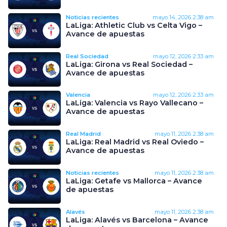
Noticias recientes
mayo 14, 2026
2:38 am
LaLiga: Athletic Club vs Celta Vigo –
Avance de apuestas
Real Sociedad
mayo 12, 2026
2:33 am
LaLiga: Girona vs Real Sociedad –
Avance de apuestas
Valencia
mayo 12, 2026
2:33 am
LaLiga: Valencia vs Rayo Vallecano –
Avance de apuestas
Real Madrid
mayo 11, 2026
2:38 am
LaLiga: Real Madrid vs Real Oviedo –
Avance de apuestas
Noticias recientes
mayo 11, 2026
2:38 am
LaLiga: Getafe vs Mallorca – Avance
de apuestas
Alavés
mayo 11, 2026
2:38 am
LaLiga: Alavés vs Barcelona – Avance