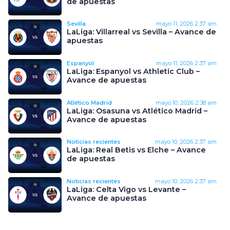
de apuestas
Sevilla
mayo 11, 2026
2:37 am
LaLiga: Villarreal vs Sevilla – Avance de
apuestas
Espanyol
mayo 11, 2026
2:37 am
LaLiga: Espanyol vs Athletic Club –
Avance de apuestas
Atlético Madrid
mayo 10, 2026
2:38 am
LaLiga: Osasuna vs Atlético Madrid –
Avance de apuestas
Noticias recientes
mayo 10, 2026
2:37 am
LaLiga: Real Betis vs Elche – Avance
de apuestas
Noticias recientes
mayo 10, 2026
2:37 am
LaLiga: Celta Vigo vs Levante –
Avance de apuestas