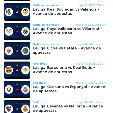
Noticias recientes
mayo 15, 2026
2:35 am
LaLiga: Real Sociedad vs Valencia –
Avance de apuestas
Noticias recientes
mayo 15, 2026
2:34 am
LaLiga: Rayo Vallecano vs Villarreal –
Avance de apuestas
Noticias recientes
mayo 14, 2026
2:39 am
LaLiga: Elche vs Getafe – Avance de
apuestas
Real Betis
mayo 14, 2026
2:39 am
LaLiga: Barcelona vs Real Betis –
Avance de apuestas
Espanyol
mayo 14, 2026
2:38 am
LaLiga: Osasuna vs Espanyol – Avance
de apuestas
Mallorca
mayo 14, 2026
2:38 am
LaLiga: Levante vs Mallorca – Avance
de apuestas