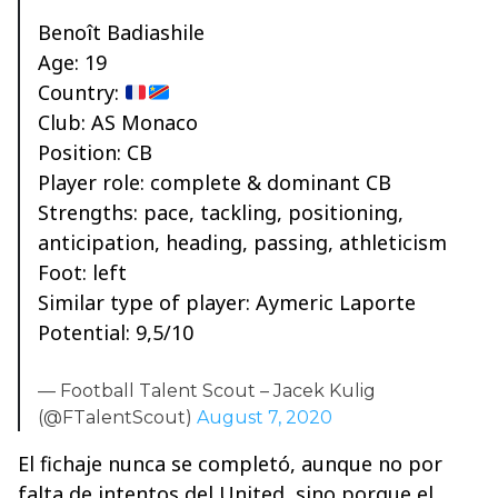
Benoît Badiashile
Age: 19
Country:
Club: AS Monaco
Position: CB
Player role: complete & dominant CB
Strengths: pace, tackling, positioning,
anticipation, heading, passing, athleticism
Foot: left
Similar type of player: Aymeric Laporte
Potential: 9,5/10
— Football Talent Scout – Jacek Kulig
(@FTalentScout)
August 7, 2020
El fichaje nunca se completó, aunque no por
falta de intentos del United, sino porque el