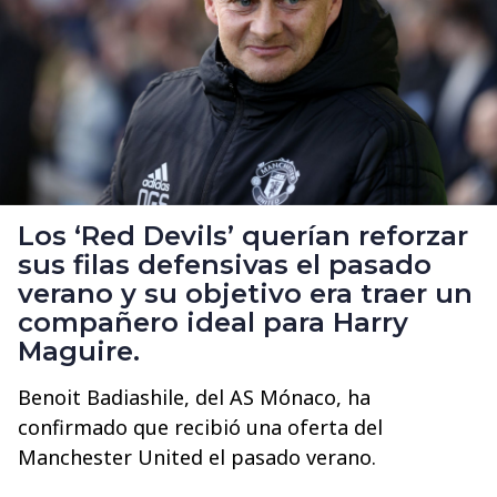
Los ‘Red Devils’ querían reforzar
sus filas defensivas el pasado
verano y su objetivo era traer un
compañero ideal para Harry
Maguire.
Benoit Badiashile, del AS Mónaco, ha
confirmado que recibió una oferta del
Manchester United el pasado verano.