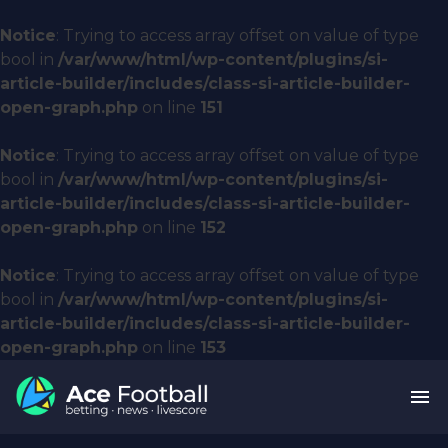
Notice
: Trying to access array offset on value of type
bool in
/var/www/html/wp-content/plugins/si-
article-builder/includes/class-si-article-builder-
open-graph.php
on line
151
Notice
: Trying to access array offset on value of type
bool in
/var/www/html/wp-content/plugins/si-
article-builder/includes/class-si-article-builder-
open-graph.php
on line
152
Notice
: Trying to access array offset on value of type
bool in
/var/www/html/wp-content/plugins/si-
article-builder/includes/class-si-article-builder-
open-graph.php
on line
153