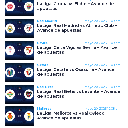
LaLiga: Girona vs Elche – Avance de
apuestas
Real Madrid
mayo 20, 2026
12:09 am
LaLiga: Real Madrid vs Athletic Club –
Avance de apuestas
Sevilla
mayo 20, 2026
12:09 am
LaLiga: Celta Vigo vs Sevilla – Avance
de apuestas
Getafe
mayo 20, 2026
12:08 am
LaLiga: Getafe vs Osasuna – Avance
de apuestas
Real Betis
mayo 20, 2026
12:08 am
LaLiga: Real Betis vs Levante – Avance
de apuestas
Mallorca
mayo 20, 2026
12:08 am
LaLiga: Mallorca vs Real Oviedo –
Avance de apuestas