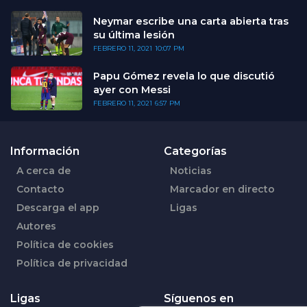
Neymar escribe una carta abierta tras
su última lesión
FEBRERO 11, 2021
10:07 PM
Papu Gómez revela lo que discutió
ayer con Messi
FEBRERO 11, 2021
6:57 PM
Información
Categorías
A cerca de
Noticias
Contacto
Marcador en directo
Descarga el app
Ligas
Autores
Política de cookies
Política de privacidad
Ligas
Síguenos en