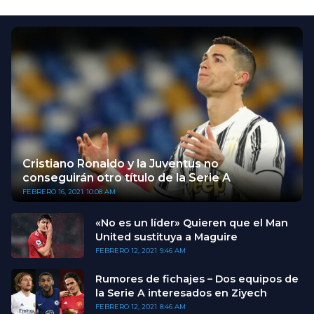
Cristiano Ronaldo y la Juventus no
conseguirán otro título de la Serie A
FEBRERO 16, 2021
10:08 AM
«No es un líder» Quieren que el Man
United sustituya a Maguire
FEBRERO 12, 2021
9:46 AM
Rumores de fichajes – Dos equipos de
la Serie A interesados en Ziyech
FEBRERO 12, 2021
8:46 AM