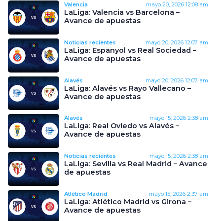
Valencia
mayo 20, 2026
12:08 am
LaLiga: Valencia vs Barcelona –
Avance de apuestas
Noticias recientes
mayo 20, 2026
12:07 am
LaLiga: Espanyol vs Real Sociedad –
Avance de apuestas
Alavés
mayo 20, 2026
12:07 am
LaLiga: Alavés vs Rayo Vallecano –
Avance de apuestas
Alavés
mayo 15, 2026
2:38 am
LaLiga: Real Oviedo vs Alavés –
Avance de apuestas
Noticias recientes
mayo 15, 2026
2:38 am
LaLiga: Sevilla vs Real Madrid – Avance
de apuestas
Atlético Madrid
mayo 15, 2026
2:37 am
LaLiga: Atlético Madrid vs Girona –
Avance de apuestas