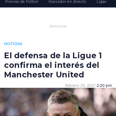
Previas de Fútbol
Marcador en directo
Ligas
Annonce
NOTICIAS
El defensa de la Ligue 1
confirma el interés del
Manchester United
febrero 23, 2021
2:20 pm