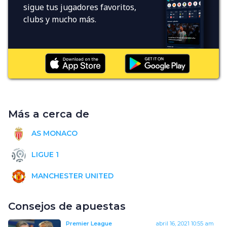
sigue tus jugadores favoritos,
clubs y mucho más.
Más a cerca de
AS MONACO
LIGUE 1
MANCHESTER UNITED
Consejos de apuestas
Premier League
abril 16, 2021
10:55 am