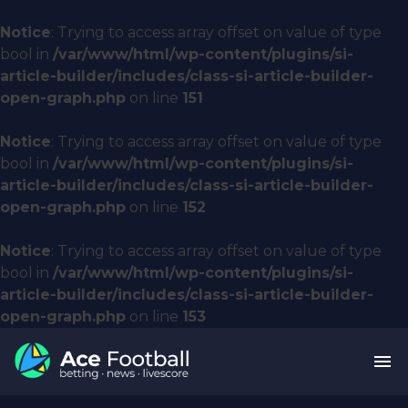
Notice
: Trying to access array offset on value of type
bool in
/var/www/html/wp-content/plugins/si-
article-builder/includes/class-si-article-builder-
open-graph.php
on line
151
Notice
: Trying to access array offset on value of type
bool in
/var/www/html/wp-content/plugins/si-
article-builder/includes/class-si-article-builder-
open-graph.php
on line
152
Notice
: Trying to access array offset on value of type
bool in
/var/www/html/wp-content/plugins/si-
article-builder/includes/class-si-article-builder-
open-graph.php
on line
153