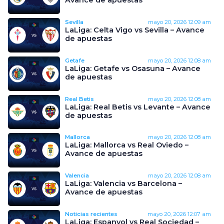
Avance de apuestas
Sevilla
mayo 20, 2026
12:09 am
LaLiga: Celta Vigo vs Sevilla – Avance
de apuestas
Getafe
mayo 20, 2026
12:08 am
LaLiga: Getafe vs Osasuna – Avance
de apuestas
Real Betis
mayo 20, 2026
12:08 am
LaLiga: Real Betis vs Levante – Avance
de apuestas
Mallorca
mayo 20, 2026
12:08 am
LaLiga: Mallorca vs Real Oviedo –
Avance de apuestas
Valencia
mayo 20, 2026
12:08 am
LaLiga: Valencia vs Barcelona –
Avance de apuestas
Noticias recientes
mayo 20, 2026
12:07 am
LaLiga: Espanyol vs Real Sociedad –