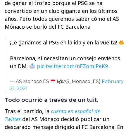
de ganar el trofeo porque el PSG se ha
convertido en un club gigante en los últimos
años. Pero todos queremos saber cómo el AS
Mónaco se burló del FC Barcelona.
¡Le ganamos al PSG en la ida y en la vuelta!
Barcelona, si necesitan un consejo envíenos
un DM.
pic.twitter.com/nFZomjPeK9
— AS Monaco ES
(@AS_Monaco_ES)
February
21, 2021
Todo ocurrió a través de un tuit.
Tras el partido, la
cuenta en español de
Twitter
del AS Mónaco decidió publicar un
descarado mensaje dirigido al FC Barcelona. En