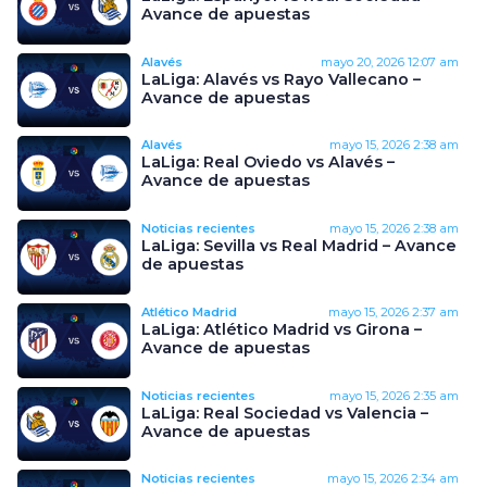
Avance de apuestas
Alavés
mayo 20, 2026
12:07 am
LaLiga: Alavés vs Rayo Vallecano –
Avance de apuestas
Alavés
mayo 15, 2026
2:38 am
LaLiga: Real Oviedo vs Alavés –
Avance de apuestas
Noticias recientes
mayo 15, 2026
2:38 am
LaLiga: Sevilla vs Real Madrid – Avance
de apuestas
Atlético Madrid
mayo 15, 2026
2:37 am
LaLiga: Atlético Madrid vs Girona –
Avance de apuestas
Noticias recientes
mayo 15, 2026
2:35 am
LaLiga: Real Sociedad vs Valencia –
Avance de apuestas
Noticias recientes
mayo 15, 2026
2:34 am