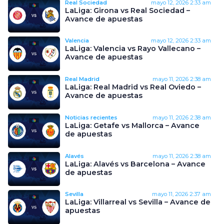
Real Sociedad
mayo 12, 2026
2:33 am
LaLiga: Girona vs Real Sociedad –
Avance de apuestas
Valencia
mayo 12, 2026
2:33 am
LaLiga: Valencia vs Rayo Vallecano –
Avance de apuestas
Real Madrid
mayo 11, 2026
2:38 am
LaLiga: Real Madrid vs Real Oviedo –
Avance de apuestas
Noticias recientes
mayo 11, 2026
2:38 am
LaLiga: Getafe vs Mallorca – Avance
de apuestas
Alavés
mayo 11, 2026
2:38 am
LaLiga: Alavés vs Barcelona – Avance
de apuestas
Sevilla
mayo 11, 2026
2:37 am
LaLiga: Villarreal vs Sevilla – Avance de
apuestas