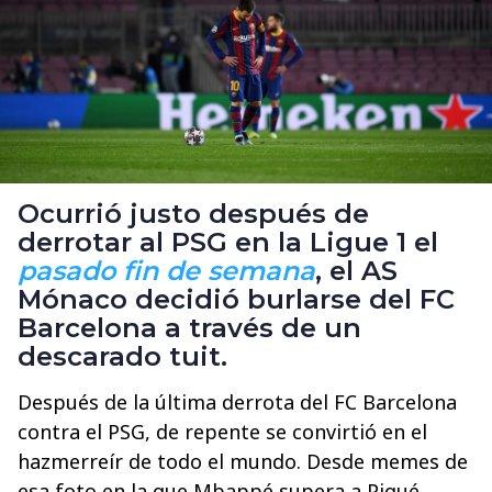
Ocurrió justo después de
derrotar al PSG en la Ligue 1 el
pasado fin de semana
, el AS
Mónaco decidió burlarse del FC
Barcelona a través de un
descarado tuit.
Después de la última derrota del FC Barcelona
contra el PSG, de repente se convirtió en el
hazmerreír de todo el mundo. Desde memes de
esa foto en la que Mbappé supera a Piqué,