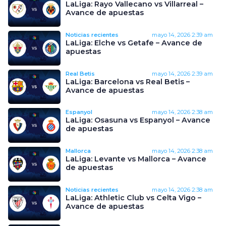
LaLiga: Rayo Vallecano vs Villarreal –
Avance de apuestas
Noticias recientes
mayo 14, 2026
2:39 am
LaLiga: Elche vs Getafe – Avance de
apuestas
Real Betis
mayo 14, 2026
2:39 am
LaLiga: Barcelona vs Real Betis –
Avance de apuestas
Espanyol
mayo 14, 2026
2:38 am
LaLiga: Osasuna vs Espanyol – Avance
de apuestas
Mallorca
mayo 14, 2026
2:38 am
LaLiga: Levante vs Mallorca – Avance
de apuestas
Noticias recientes
mayo 14, 2026
2:38 am
LaLiga: Athletic Club vs Celta Vigo –
Avance de apuestas