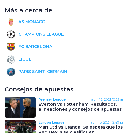
Más a cerca de
AS MONACO
CHAMPIONS LEAGUE
FC BARCELONA
LIGUE 1
PARIS SAINT-GERMAIN
Consejos de apuestas
Premier League
abril 16, 2021
10:55 am
Everton vs Tottenham: Resultados,
alineaciones y consejos de apuestas
Europa League
abril 15, 2021
12:49 pm
Man Utd vs Granda: Se espera que los
Red Devils se clasifiquen