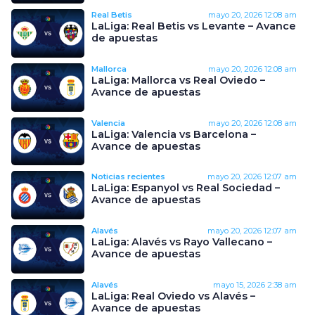
Real Betis
mayo 20, 2026
12:08 am
LaLiga: Real Betis vs Levante – Avance
de apuestas
Mallorca
mayo 20, 2026
12:08 am
LaLiga: Mallorca vs Real Oviedo –
Avance de apuestas
Valencia
mayo 20, 2026
12:08 am
LaLiga: Valencia vs Barcelona –
Avance de apuestas
Noticias recientes
mayo 20, 2026
12:07 am
LaLiga: Espanyol vs Real Sociedad –
Avance de apuestas
Alavés
mayo 20, 2026
12:07 am
LaLiga: Alavés vs Rayo Vallecano –
Avance de apuestas
Alavés
mayo 15, 2026
2:38 am
LaLiga: Real Oviedo vs Alavés –
Avance de apuestas