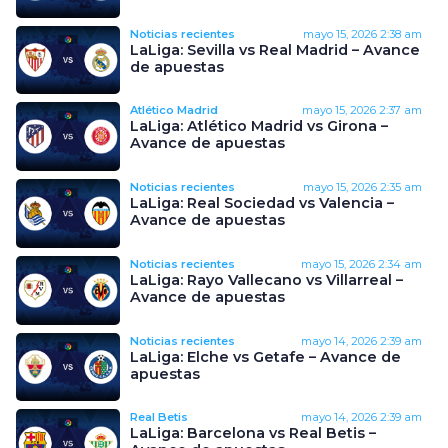
Noticias recientes
mayo 15, 2026
2:38 am
LaLiga: Sevilla vs Real Madrid – Avance
de apuestas
Atlético Madrid
mayo 15, 2026
2:37 am
LaLiga: Atlético Madrid vs Girona –
Avance de apuestas
Noticias recientes
mayo 15, 2026
2:35 am
LaLiga: Real Sociedad vs Valencia –
Avance de apuestas
Noticias recientes
mayo 15, 2026
2:34 am
LaLiga: Rayo Vallecano vs Villarreal –
Avance de apuestas
Noticias recientes
mayo 14, 2026
2:39 am
LaLiga: Elche vs Getafe – Avance de
apuestas
Real Betis
mayo 14, 2026
2:39 am
LaLiga: Barcelona vs Real Betis –