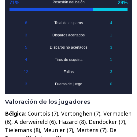
Valoración de los jugadores
Bélgica
: Courtois (7), Vertonghen (7), Vermaelen
(6), Alderweireld (6), Hazard (8), Dendocker (7),
Tielemans (8), Meunier (7), Mertens (7), De