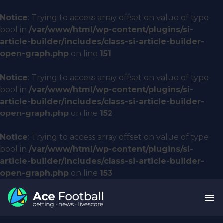
Notice
: Trying to access array offset on value of type
bool in
/var/www/html/wp-content/plugins/si-
article-builder/includes/class-si-article-builder-
open-graph.php
on line
151
Notice
: Trying to access array offset on value of type
bool in
/var/www/html/wp-content/plugins/si-
article-builder/includes/class-si-article-builder-
open-graph.php
on line
152
Notice
: Trying to access array offset on value of type
bool in
/var/www/html/wp-content/plugins/si-
article-builder/includes/class-si-article-builder-
open-graph.php
on line
153