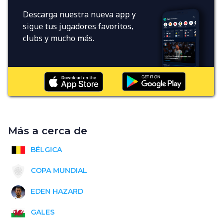
Descarga nuestra nueva app y
sigue tus jugadores favoritos,
clubs y mucho más.
Más a cerca de
BÉLGICA
COPA MUNDIAL
EDEN HAZARD
GALES