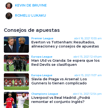
KEVIN DE BRUYNE
ROMELU LUKAKU
Consejos de apuestas
Premier League
abril 16, 2021
10:55 am
Everton vs Tottenham: Resultados,
alineaciones y consejos de apuestas
Europa League
abril 15, 2021
12:49 pm
Man Utd vs Granda: Se espera que los
Red Devils se clasifiquen
Europa League
abril 15, 2021
11:07 am
Slavia de Praga vs Arsenal: Los
Gunners lo tienen complicado
Champions League
abril 14, 2021
12:54 pm
Liverpool vs Real Madrid: ¿Podrá
remontar el conjunto inglés?