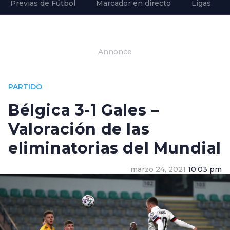
Previas de Fútbol
Marcador en directo
Ligas
Annonce
PARTIDO
Bélgica 3-1 Gales –
Valoración de las
eliminatorias del Mundial
marzo 24, 2021
10:03 pm