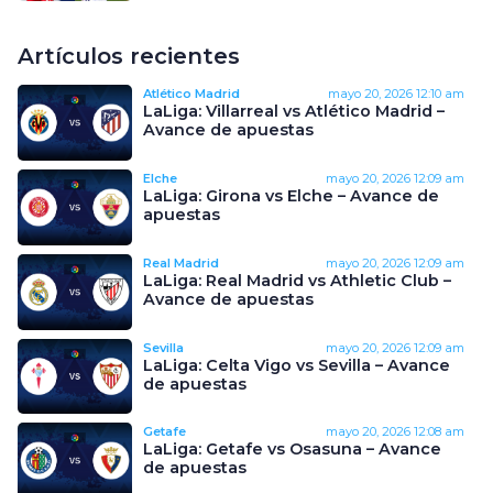
Artículos recientes
Atlético Madrid
mayo 20, 2026
12:10 am
LaLiga: Villarreal vs Atlético Madrid –
Avance de apuestas
Elche
mayo 20, 2026
12:09 am
LaLiga: Girona vs Elche – Avance de
apuestas
Real Madrid
mayo 20, 2026
12:09 am
LaLiga: Real Madrid vs Athletic Club –
Avance de apuestas
Sevilla
mayo 20, 2026
12:09 am
LaLiga: Celta Vigo vs Sevilla – Avance
de apuestas
Getafe
mayo 20, 2026
12:08 am
LaLiga: Getafe vs Osasuna – Avance
de apuestas