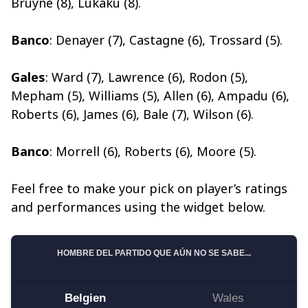
Bruyne (8), Lukaku (8).
Banco
: Denayer (7), Castagne (6), Trossard (5).
Gales
: Ward (7), Lawrence (6), Rodon (5),
Mepham (5), Williams (5), Allen (6), Ampadu (6),
Roberts (6), James (6), Bale (7), Wilson (6).
Banco
: Morrell (6), Roberts (6), Moore (5).
Feel free to make your pick on player’s ratings
and performances using the widget below.