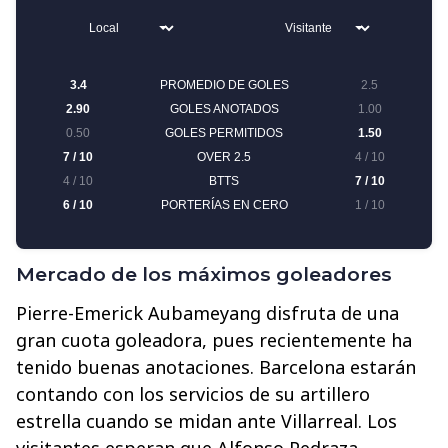
Mercado de los máximos goleadores
Pierre-Emerick Aubameyang disfruta de una
gran cuota goleadora, pues recientemente ha
tenido buenas anotaciones. Barcelona estarán
contando con los servicios de su artillero
estrella cuando se midan ante Villarreal. Los
visitantes esperan que Alfonso Pedraza