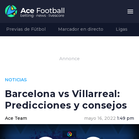
Previas de Fútbol
Marcador en directo
Ligas
Annonce
NOTICIAS
Barcelona vs Villarreal:
Predicciones y consejos
Ace Team
mayo 16, 2022
1:49 pm