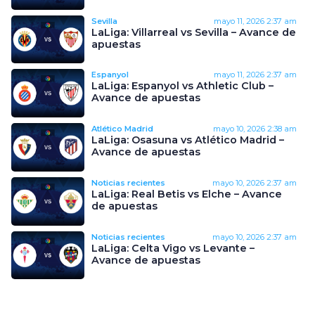
Sevilla
mayo 11, 2026
2:37 am
LaLiga: Villarreal vs Sevilla – Avance de
apuestas
Espanyol
mayo 11, 2026
2:37 am
LaLiga: Espanyol vs Athletic Club –
Avance de apuestas
Atlético Madrid
mayo 10, 2026
2:38 am
LaLiga: Osasuna vs Atlético Madrid –
Avance de apuestas
Noticias recientes
mayo 10, 2026
2:37 am
LaLiga: Real Betis vs Elche – Avance
de apuestas
Noticias recientes
mayo 10, 2026
2:37 am
LaLiga: Celta Vigo vs Levante –
Avance de apuestas