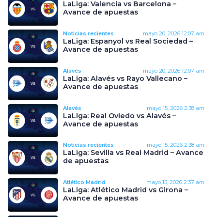
LaLiga: Valencia vs Barcelona –
Avance de apuestas
Noticias recientes
mayo 20, 2026
12:07 am
LaLiga: Espanyol vs Real Sociedad –
Avance de apuestas
Alavés
mayo 20, 2026
12:07 am
LaLiga: Alavés vs Rayo Vallecano –
Avance de apuestas
Alavés
mayo 15, 2026
2:38 am
LaLiga: Real Oviedo vs Alavés –
Avance de apuestas
Noticias recientes
mayo 15, 2026
2:38 am
LaLiga: Sevilla vs Real Madrid – Avance
de apuestas
Atlético Madrid
mayo 15, 2026
2:37 am
LaLiga: Atlético Madrid vs Girona –
Avance de apuestas