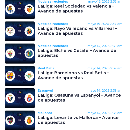
Noticias recientes
mayo 15, 2026
2:35 am
LaLiga: Real Sociedad vs Valencia –
Avance de apuestas
Noticias recientes
mayo 15, 2026
2:34 am
LaLiga: Rayo Vallecano vs Villarreal –
Avance de apuestas
Noticias recientes
mayo 14, 2026
2:39 am
LaLiga: Elche vs Getafe – Avance de
apuestas
Real Betis
mayo 14, 2026
2:39 am
LaLiga: Barcelona vs Real Betis –
Avance de apuestas
Espanyol
mayo 14, 2026
2:38 am
LaLiga: Osasuna vs Espanyol – Avance
de apuestas
Mallorca
mayo 14, 2026
2:38 am
LaLiga: Levante vs Mallorca – Avance
de apuestas