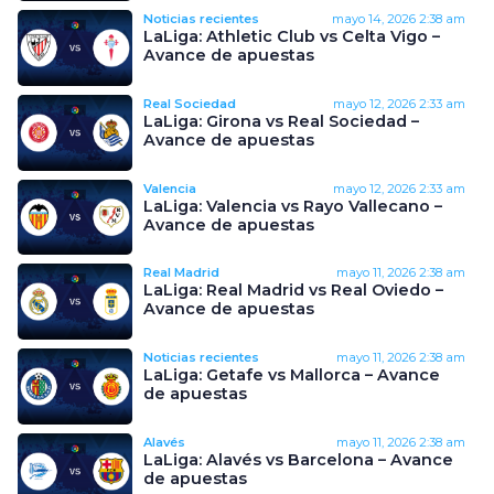
Noticias recientes
mayo 14, 2026
2:38 am
LaLiga: Athletic Club vs Celta Vigo –
Avance de apuestas
Real Sociedad
mayo 12, 2026
2:33 am
LaLiga: Girona vs Real Sociedad –
Avance de apuestas
Valencia
mayo 12, 2026
2:33 am
LaLiga: Valencia vs Rayo Vallecano –
Avance de apuestas
Real Madrid
mayo 11, 2026
2:38 am
LaLiga: Real Madrid vs Real Oviedo –
Avance de apuestas
Noticias recientes
mayo 11, 2026
2:38 am
LaLiga: Getafe vs Mallorca – Avance
de apuestas
Alavés
mayo 11, 2026
2:38 am
LaLiga: Alavés vs Barcelona – Avance
de apuestas