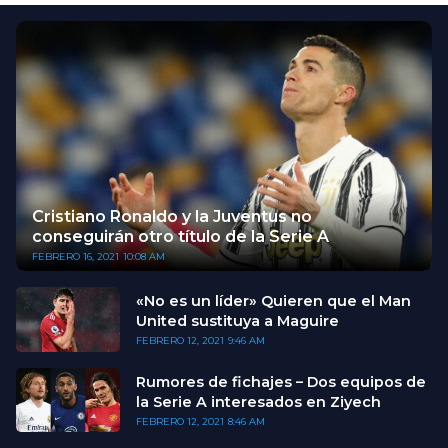
Cristiano Ronaldo y la Juventus no
conseguirán otro título de la Serie A
FEBRERO 16, 2021
10:08 AM
«No es un líder» Quieren que el Man
United sustituya a Maguire
FEBRERO 12, 2021
9:46 AM
Rumores de fichajes – Dos equipos de
la Serie A interesados en Ziyech
FEBRERO 12, 2021
8:46 AM