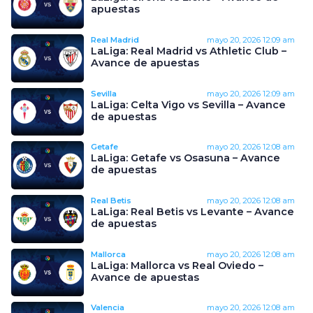
apuestas
Real Madrid
mayo 20, 2026
12:09 am
LaLiga: Real Madrid vs Athletic Club –
Avance de apuestas
Sevilla
mayo 20, 2026
12:09 am
LaLiga: Celta Vigo vs Sevilla – Avance
de apuestas
Getafe
mayo 20, 2026
12:08 am
LaLiga: Getafe vs Osasuna – Avance
de apuestas
Real Betis
mayo 20, 2026
12:08 am
LaLiga: Real Betis vs Levante – Avance
de apuestas
Mallorca
mayo 20, 2026
12:08 am
LaLiga: Mallorca vs Real Oviedo –
Avance de apuestas
Valencia
mayo 20, 2026
12:08 am