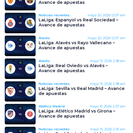
Avance de apuestas
Noticias recientes
mayo 20, 2026
12:07 am
LaLiga: Espanyol vs Real Sociedad –
Avance de apuestas
Alavés
mayo 20, 2026
12:07 am
LaLiga: Alavés vs Rayo Vallecano –
Avance de apuestas
Alavés
mayo 15, 2026
2:38 am
LaLiga: Real Oviedo vs Alavés –
Avance de apuestas
Noticias recientes
mayo 15, 2026
2:38 am
LaLiga: Sevilla vs Real Madrid – Avance
de apuestas
Atlético Madrid
mayo 15, 2026
2:37 am
LaLiga: Atlético Madrid vs Girona –
Avance de apuestas
Noticias recientes
mayo 15, 2026
2:35 am