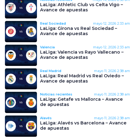
LaLiga: Athletic Club vs Celta Vigo –
Avance de apuestas
Real Sociedad
mayo 12, 2026
2:33 am
LaLiga: Girona vs Real Sociedad –
Avance de apuestas
Valencia
mayo 12, 2026
2:33 am
LaLiga: Valencia vs Rayo Vallecano –
Avance de apuestas
Real Madrid
mayo 11, 2026
2:38 am
LaLiga: Real Madrid vs Real Oviedo –
Avance de apuestas
Noticias recientes
mayo 11, 2026
2:38 am
LaLiga: Getafe vs Mallorca – Avance
de apuestas
Alavés
mayo 11, 2026
2:38 am
LaLiga: Alavés vs Barcelona – Avance
de apuestas