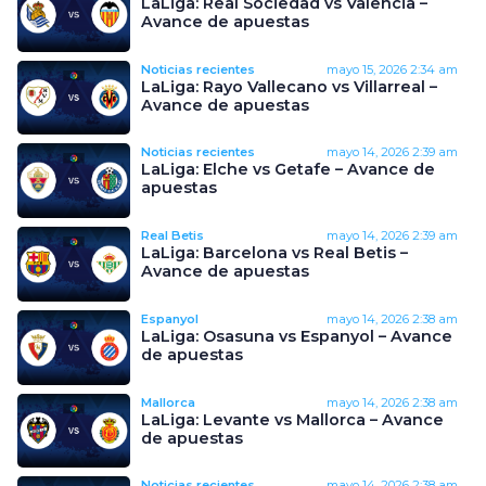
LaLiga: Real Sociedad vs Valencia –
Avance de apuestas
Noticias recientes
mayo 15, 2026
2:34 am
LaLiga: Rayo Vallecano vs Villarreal –
Avance de apuestas
Noticias recientes
mayo 14, 2026
2:39 am
LaLiga: Elche vs Getafe – Avance de
apuestas
Real Betis
mayo 14, 2026
2:39 am
LaLiga: Barcelona vs Real Betis –
Avance de apuestas
Espanyol
mayo 14, 2026
2:38 am
LaLiga: Osasuna vs Espanyol – Avance
de apuestas
Mallorca
mayo 14, 2026
2:38 am
LaLiga: Levante vs Mallorca – Avance
de apuestas
Noticias recientes
mayo 14, 2026
2:38 am