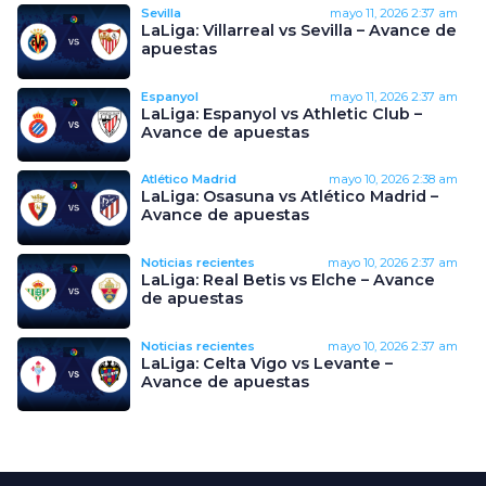
Sevilla
mayo 11, 2026
2:37 am
LaLiga: Villarreal vs Sevilla – Avance de
apuestas
Espanyol
mayo 11, 2026
2:37 am
LaLiga: Espanyol vs Athletic Club –
Avance de apuestas
Atlético Madrid
mayo 10, 2026
2:38 am
LaLiga: Osasuna vs Atlético Madrid –
Avance de apuestas
Noticias recientes
mayo 10, 2026
2:37 am
LaLiga: Real Betis vs Elche – Avance
de apuestas
Noticias recientes
mayo 10, 2026
2:37 am
LaLiga: Celta Vigo vs Levante –
Avance de apuestas