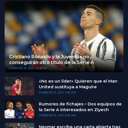
Cristiano Ronaldo y la Juventus no
conseguirán otro título de la Serie A
FEBRERO 16, 2021
10:08 AM
«No es un líder» Quieren que el Man
United sustituya a Maguire
FEBRERO 12, 2021
9:46 AM
Rumores de fichajes – Dos equipos de
la Serie A interesados en Ziyech
FEBRERO 12, 2021
8:46 AM
Neymar escribe una carta abierta tras