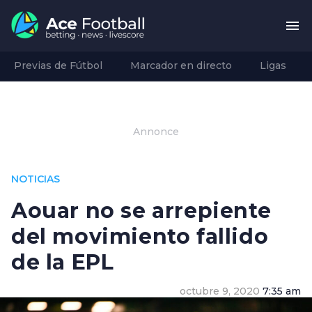
Previas de Fútbol
Marcador en directo
Ligas
Annonce
NOTICIAS
Aouar no se arrepiente
del movimiento fallido
de la EPL
octubre 9, 2020
7:35 am