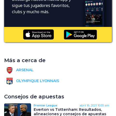
sigue tus jugadores favoritos,
clubs y mucho más.
Más a cerca de
ARSENAL
OLYMPIQUE LYONNAIS
Consejos de apuestas
Premier League
abril 16, 2021
10:55 am
Everton vs Tottenham: Resultados,
alineaciones y consejos de apuestas