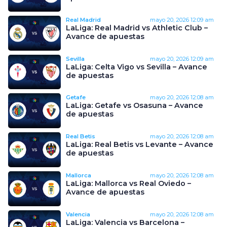
Real Madrid
mayo 20, 2026
12:09 am
LaLiga: Real Madrid vs Athletic Club –
Avance de apuestas
Sevilla
mayo 20, 2026
12:09 am
LaLiga: Celta Vigo vs Sevilla – Avance
de apuestas
Getafe
mayo 20, 2026
12:08 am
LaLiga: Getafe vs Osasuna – Avance
de apuestas
Real Betis
mayo 20, 2026
12:08 am
LaLiga: Real Betis vs Levante – Avance
de apuestas
Mallorca
mayo 20, 2026
12:08 am
LaLiga: Mallorca vs Real Oviedo –
Avance de apuestas
Valencia
mayo 20, 2026
12:08 am
LaLiga: Valencia vs Barcelona –