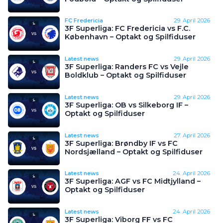
FC Fredericia
29. April 2026
3F Superliga: FC Fredericia vs F.C.
København – Optakt og Spilfiduser
Latest news
29. April 2026
3F Superliga: Randers FC vs Vejle
Boldklub – Optakt og Spilfiduser
Latest news
29. April 2026
3F Superliga: OB vs Silkeborg IF –
Optakt og Spilfiduser
Latest news
27. April 2026
3F Superliga: Brøndby IF vs FC
Nordsjælland – Optakt og Spilfiduser
Latest news
24. April 2026
3F Superliga: AGF vs FC Midtjylland –
Optakt og Spilfiduser
Latest news
24. April 2026
3F Superliga: Viborg FF vs FC