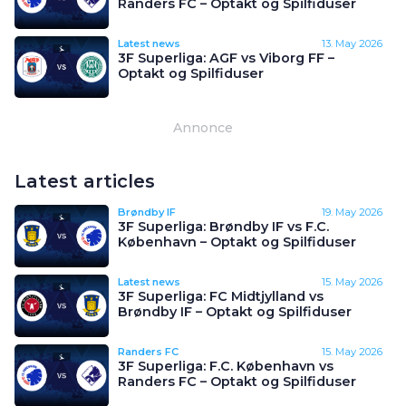
Randers FC – Optakt og Spilfiduser
Latest news
13. May 2026
3F Superliga: AGF vs Viborg FF –
Optakt og Spilfiduser
Annonce
Latest articles
Brøndby IF
19. May 2026
3F Superliga: Brøndby IF vs F.C.
København – Optakt og Spilfiduser
Latest news
15. May 2026
3F Superliga: FC Midtjylland vs
Brøndby IF – Optakt og Spilfiduser
Randers FC
15. May 2026
3F Superliga: F.C. København vs
Randers FC – Optakt og Spilfiduser