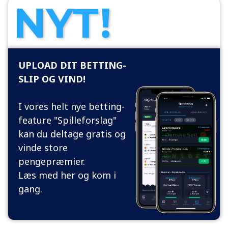
NYT!
UPLOAD DIT BETTING-
SLIP OG VIND!
I vores helt nye betting-
feature "Spilleforslag"
kan du deltage gratis og
vinde store
pengepræmier.
Læs med her og kom i
gang.