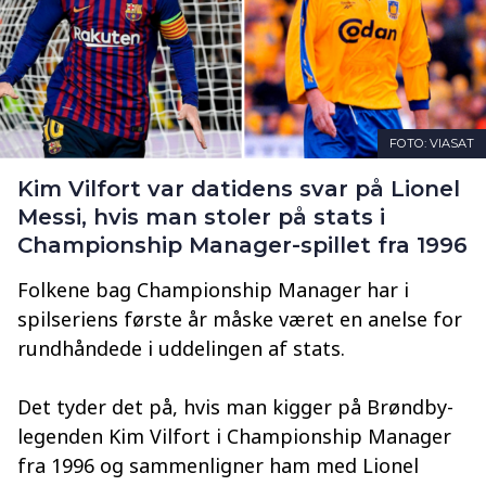
FOTO: VIASAT
Kim Vilfort var datidens svar på Lionel
Messi, hvis man stoler på stats i
Championship Manager-spillet fra 1996
Folkene bag Championship Manager har i
spilseriens første år måske været en anelse for
rundhåndede i uddelingen af stats.
Det tyder det på, hvis man kigger på Brøndby-
legenden Kim Vilfort i Championship Manager
fra 1996 og sammenligner ham med Lionel