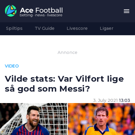
Spiltips
TV Guide
Livescore
Ligaer
Annonce
VIDEO
Vilde stats: Var Vilfort lige
så god som Messi?
3. July 2021
13:03