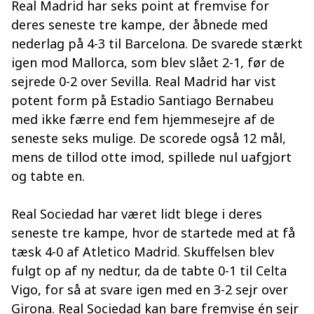
Real Madrid har seks point at fremvise for
deres seneste tre kampe, der åbnede med
nederlag på 4-3 til Barcelona. De svarede stærkt
igen mod Mallorca, som blev slået 2-1, før de
sejrede 0-2 over Sevilla. Real Madrid har vist
potent form på Estadio Santiago Bernabeu
med ikke færre end fem hjemmesejre af de
seneste seks mulige. De scorede også 12 mål,
mens de tillod otte imod, spillede nul uafgjort
og tabte en.
Real Sociedad har været lidt blege i deres
seneste tre kampe, hvor de startede med at få
tæsk 4-0 af Atletico Madrid. Skuffelsen blev
fulgt op af ny nedtur, da de tabte 0-1 til Celta
Vigo, for så at svare igen med en 3-2 sejr over
Girona. Real Sociedad kan bare fremvise én sejr