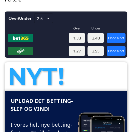
NYT!
UPLOAD DIT BETTING-
SLIP OG VIND!
I vores helt nye betting-