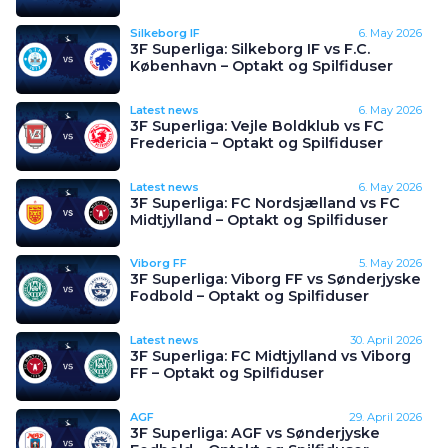
Silkeborg IF
6. May 2026
3F Superliga: Silkeborg IF vs F.C.
København – Optakt og Spilfiduser
Latest news
6. May 2026
3F Superliga: Vejle Boldklub vs FC
Fredericia – Optakt og Spilfiduser
Latest news
6. May 2026
3F Superliga: FC Nordsjælland vs FC
Midtjylland – Optakt og Spilfiduser
Viborg FF
5. May 2026
3F Superliga: Viborg FF vs Sønderjyske
Fodbold – Optakt og Spilfiduser
Latest news
30. April 2026
3F Superliga: FC Midtjylland vs Viborg
FF – Optakt og Spilfiduser
AGF
29. April 2026
3F Superliga: AGF vs Sønderjyske