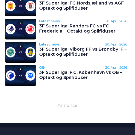
3F Superliga: FC Nordsjælland vs AGF –
Optakt og Spilfiduser
Latest news
20. April 2026
3F Superliga: Randers FC vs FC
Fredericia – Optakt og Spilfiduser
Latest news
20. April 2026
3F Superliga: Viborg FF vs Brøndby IF –
Optakt og Spilfiduser
OB
20. April 2026
3F Superliga: F.C. København vs OB –
Optakt og Spilfiduser
Annonce