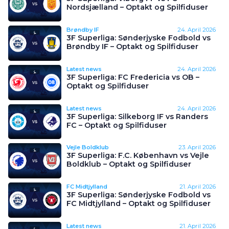
Nordsjælland – Optakt og Spilfiduser
Brøndby IF
24. April 2026
3F Superliga: Sønderjyske Fodbold vs
Brøndby IF – Optakt og Spilfiduser
Latest news
24. April 2026
3F Superliga: FC Fredericia vs OB –
Optakt og Spilfiduser
Latest news
24. April 2026
3F Superliga: Silkeborg IF vs Randers
FC – Optakt og Spilfiduser
Vejle Boldklub
23. April 2026
3F Superliga: F.C. København vs Vejle
Boldklub – Optakt og Spilfiduser
FC Midtjylland
21. April 2026
3F Superliga: Sønderjyske Fodbold vs
FC Midtjylland – Optakt og Spilfiduser
Latest news
21. April 2026