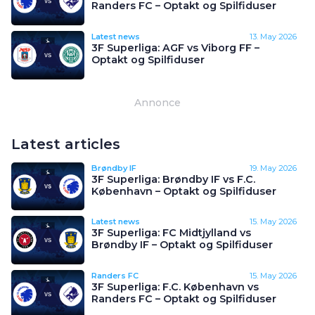
Randers FC – Optakt og Spilfiduser
Latest news
13. May 2026
3F Superliga: AGF vs Viborg FF –
Optakt og Spilfiduser
Annonce
Latest articles
Brøndby IF
19. May 2026
3F Superliga: Brøndby IF vs F.C.
København – Optakt og Spilfiduser
Latest news
15. May 2026
3F Superliga: FC Midtjylland vs
Brøndby IF – Optakt og Spilfiduser
Randers FC
15. May 2026
3F Superliga: F.C. København vs
Randers FC – Optakt og Spilfiduser