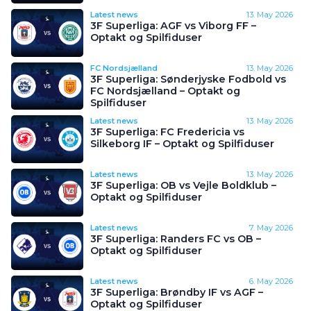
Latest news
13. May 2026
3F Superliga: AGF vs Viborg FF –
Optakt og Spilfiduser
FC Nordsjælland
13. May 2026
3F Superliga: Sønderjyske Fodbold vs
FC Nordsjælland – Optakt og
Spilfiduser
Latest news
13. May 2026
3F Superliga: FC Fredericia vs
Silkeborg IF – Optakt og Spilfiduser
Latest news
13. May 2026
3F Superliga: OB vs Vejle Boldklub –
Optakt og Spilfiduser
Latest news
7. May 2026
3F Superliga: Randers FC vs OB –
Optakt og Spilfiduser
Latest news
6. May 2026
3F Superliga: Brøndby IF vs AGF –
Optakt og Spilfiduser