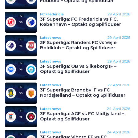
Fodbold – Optakt og Spilfiduser
FC Fredericia
29. April 2026
3F Superliga: FC Fredericia vs F.C.
København – Optakt og Spilfiduser
Latest news
29. April 2026
3F Superliga: Randers FC vs Vejle
Boldklub – Optakt og Spilfiduser
Latest news
29. April 2026
3F Superliga: OB vs Silkeborg IF –
Optakt og Spilfiduser
Latest news
27. April 2026
3F Superliga: Brøndby IF vs FC
Nordsjælland – Optakt og Spilfiduser
Latest news
24. April 2026
3F Superliga: AGF vs FC Midtjylland –
Optakt og Spilfiduser
Latest news
24. April 2026
3F Superliga: Viborg FF vs FC