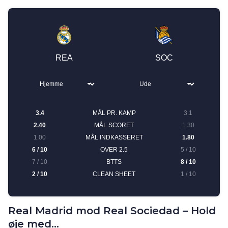
Real Madrid mod Real Sociedad – Hold
øje med…