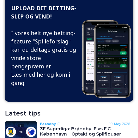
UPLOAD DIT BETTING-
SLIP OG VIND!
I vores helt nye betting-
feature "Spilleforslag"
kan du deltage gratis og
vinde store
pengepræmier.
Læs med her og kom i
gang.
Latest tips
Brøndby IF
19. May 2026
3F Superliga: Brøndby IF vs F.C.
København – Optakt og Spilfiduser