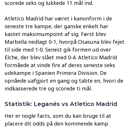
scorede seks og lukkede 11 mål ind.
Atletico Madrid har været i kanonform i de
seneste tre kampe, der ganske enkelt har
kastet maksimumpoint af sig. Først blev
Marbella nedlagt 0-1, hvorpå Osasuna blev fejet
til side med 1-0. Senest gik formen ud over
Elche, der blev slået med 0-4. Atletico Madrid
formåede at vinde fire af deres seneste seks
udekampe i Spanien Primera Division. De
opnåede uafgjort en gang og tabte en, hvori de
indkasserede tre og scorede ti mål.
Statistik: Leganés vs Atletico Madrid
Her er nogle facts, som du kan bruge til at
placere dit odds på den kommende kamp