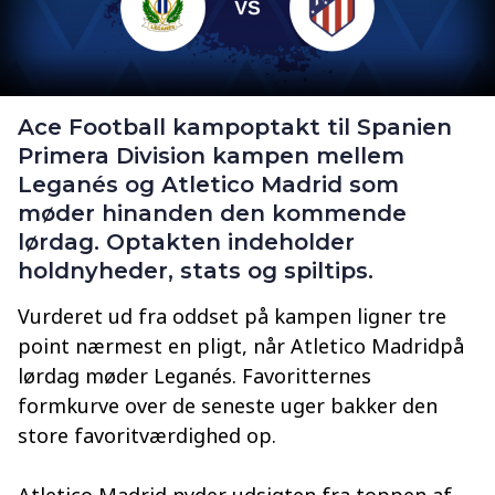
Ace Football kampoptakt til Spanien
Primera Division kampen mellem
Leganés og Atletico Madrid som
møder hinanden den kommende
lørdag. Optakten indeholder
holdnyheder, stats og spiltips.
Vurderet ud fra oddset på kampen ligner tre
point nærmest en pligt, når Atletico Madridpå
lørdag møder Leganés. Favoritternes
formkurve over de seneste uger bakker den
store favoritværdighed op.
Atletico Madrid nyder udsigten fra toppen af