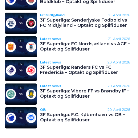
Boldklub – Optakt og Spilfiduser
FC Midtjylland
21. April 2026
3F Superliga: Sønderjyske Fodbold vs
FC Midtjylland – Optakt og Spilfiduser
Latest news
21. April 2026
3F Superliga: FC Nordsjælland vs AGF –
Optakt og Spilfiduser
Latest news
20. April 2026
3F Superliga: Randers FC vs FC
Fredericia – Optakt og Spilfiduser
Latest news
20. April 2026
3F Superliga: Viborg FF vs Brøndby IF –
Optakt og Spilfiduser
OB
20. April 2026
3F Superliga: F.C. København vs OB –
Optakt og Spilfiduser