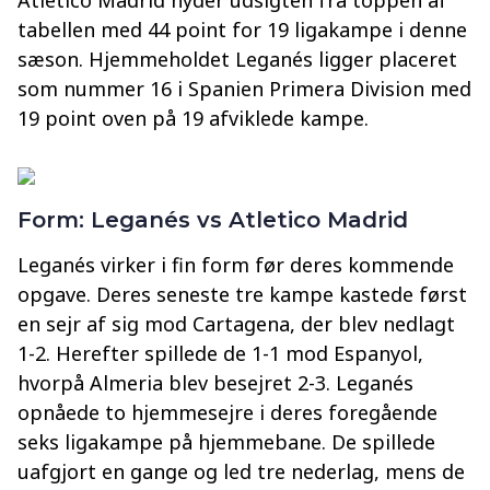
tabellen med 44 point for 19 ligakampe i denne
sæson. Hjemmeholdet Leganés ligger placeret
som nummer 16 i Spanien Primera Division med
19 point oven på 19 afviklede kampe.
Form: Leganés vs Atletico Madrid
Leganés virker i fin form før deres kommende
opgave. Deres seneste tre kampe kastede først
en sejr af sig mod Cartagena, der blev nedlagt
1-2. Herefter spillede de 1-1 mod Espanyol,
hvorpå Almeria blev besejret 2-3. Leganés
opnåede to hjemmesejre i deres foregående
seks ligakampe på hjemmebane. De spillede
uafgjort en gange og led tre nederlag, mens de