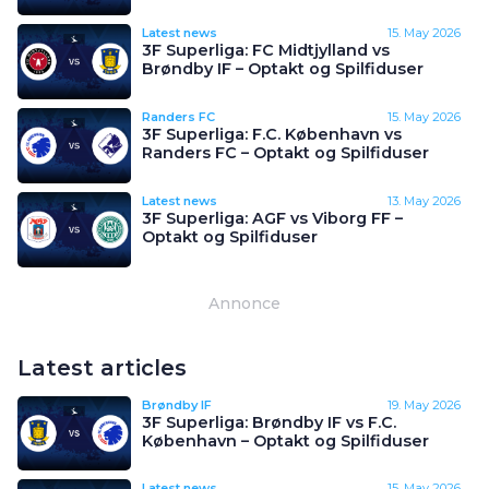
Latest news
15. May 2026
3F Superliga: FC Midtjylland vs
Brøndby IF – Optakt og Spilfiduser
Randers FC
15. May 2026
3F Superliga: F.C. København vs
Randers FC – Optakt og Spilfiduser
Latest news
13. May 2026
3F Superliga: AGF vs Viborg FF –
Optakt og Spilfiduser
Annonce
Latest articles
Brøndby IF
19. May 2026
3F Superliga: Brøndby IF vs F.C.
København – Optakt og Spilfiduser
Latest news
15. May 2026