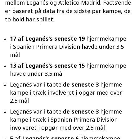
mellem Leganés og Atletico Madrid. Facts’ende
er baseret på data fra de sidste par kampe, de
to hold har spillet.
17 af Leganés’s seneste 19
hjemmekampe
i Spanien Primera Division havde under 3.5
mål
13 af Leganés’s seneste 15
hjemmekampe
havde under 3.5 mål
Leganés var i tabte
de seneste 3
hjemme
kampe i træk involveret i opgør med over
2.5 mål
Leganés var i tabte
de seneste 3
hjemme
kampe i træk i Spanien Primera Division
involveret i opgør med over 2.5 mål
5 af Leganés’s seneste 6
hjemmekampe