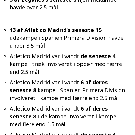
havde over 2.5 mål
13 af Atletico Madrid’s seneste 15
udekampe i Spanien Primera Division havde
under 3.5 mål
Atletico Madrid var i vandt
de seneste 4
kampe i træk involveret i opgør med færre
end 2.5 mål
Atletico Madrid var i vandt
6 af deres
seneste 8
kampe i Spanien Primera Division
involveret i kampe med færre end 2.5 mål
Atletico Madrid var i vandt
6 af deres
seneste 8
ude kampe involveret i kampe
med flere end 1.5 mål
Atletico Madrid var i vandt
de seneste 4