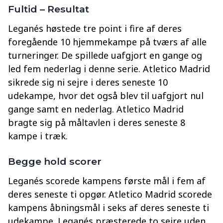
Fultid – Resultat
Leganés høstede tre point i fire af deres
foregående 10 hjemmekampe på tværs af alle
turneringer. De spillede uafgjort en gange og
led fem nederlag i denne serie. Atletico Madrid
sikrede sig ni sejre i deres seneste 10
udekampe, hvor det også blev til uafgjort nul
gange samt en nederlag. Atletico Madrid
bragte sig på måltavlen i deres seneste 8
kampe i træk.
Begge hold scorer
Leganés scorede kampens første mål i fem af
deres seneste ti opgør. Atletico Madrid scorede
kampens åbningsmål i seks af deres seneste ti
udekampe. Leganés præsterede to sejre uden