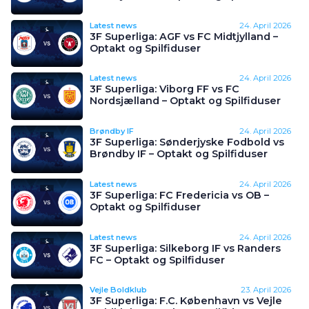
Latest news
24. April 2026
3F Superliga: AGF vs FC Midtjylland –
Optakt og Spilfiduser
Latest news
24. April 2026
3F Superliga: Viborg FF vs FC
Nordsjælland – Optakt og Spilfiduser
Brøndby IF
24. April 2026
3F Superliga: Sønderjyske Fodbold vs
Brøndby IF – Optakt og Spilfiduser
Latest news
24. April 2026
3F Superliga: FC Fredericia vs OB –
Optakt og Spilfiduser
Latest news
24. April 2026
3F Superliga: Silkeborg IF vs Randers
FC – Optakt og Spilfiduser
Vejle Boldklub
23. April 2026
3F Superliga: F.C. København vs Vejle