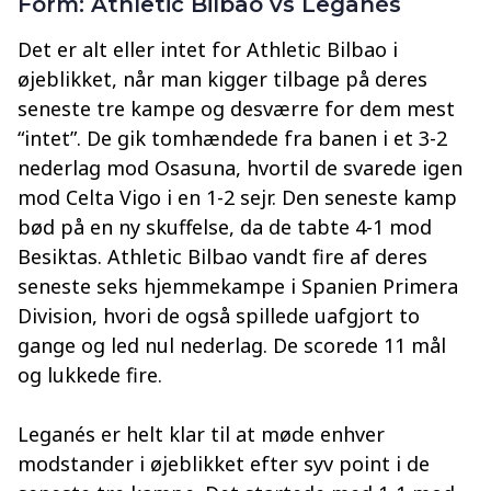
Form: Athletic Bilbao vs Leganés
Det er alt eller intet for Athletic Bilbao i
øjeblikket, når man kigger tilbage på deres
seneste tre kampe og desværre for dem mest
“intet”. De gik tomhændede fra banen i et 3-2
nederlag mod Osasuna, hvortil de svarede igen
mod Celta Vigo i en 1-2 sejr. Den seneste kamp
bød på en ny skuffelse, da de tabte 4-1 mod
Besiktas. Athletic Bilbao vandt fire af deres
seneste seks hjemmekampe i Spanien Primera
Division, hvori de også spillede uafgjort to
gange og led nul nederlag. De scorede 11 mål
og lukkede fire.
Leganés er helt klar til at møde enhver
modstander i øjeblikket efter syv point i de