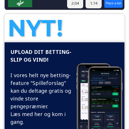
NYT!
UPLOAD DIT BETTING-
SLIP OG VIND!
I vores helt nye betting-
feature "Spilleforslag"
kan du deltage gratis og
vinde store
pengepræmier.
Læs med her og kom i
gang.