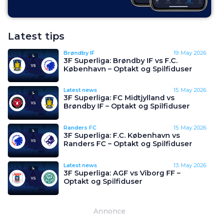
Latest tips
Brøndby IF
19. May 2026
3F Superliga: Brøndby IF vs F.C.
København – Optakt og Spilfiduser
Latest news
15. May 2026
3F Superliga: FC Midtjylland vs
Brøndby IF – Optakt og Spilfiduser
Randers FC
15. May 2026
3F Superliga: F.C. København vs
Randers FC – Optakt og Spilfiduser
Latest news
13. May 2026
3F Superliga: AGF vs Viborg FF –
Optakt og Spilfiduser
Annonce