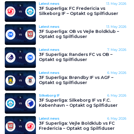
Latest news
13. May 2026
3F Superliga: FC Fredericia vs
Silkeborg IF – Optakt og Spilfiduser
Latest news
13. May 2026
3F Superliga: OB vs Vejle Boldklub –
Optakt og Spilfiduser
Latest news
7. May 2026
3F Superliga: Randers FC vs OB –
Optakt og Spilfiduser
Latest news
6. May 2026
3F Superliga: Brøndby IF vs AGF –
Optakt og Spilfiduser
Silkeborg IF
6. May 2026
3F Superliga: Silkeborg IF vs F.C.
København – Optakt og Spilfiduser
Latest news
6. May 2026
3F Superliga: Vejle Boldklub vs FC
Fredericia – Optakt og Spilfiduser