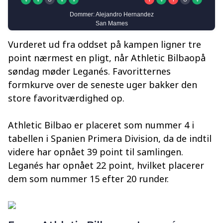
Vurderet ud fra oddset på kampen ligner tre
point nærmest en pligt, når Athletic Bilbaopå
søndag møder Leganés. Favoritternes
formkurve over de seneste uger bakker den
store favoritværdighed op.
Athletic Bilbao er placeret som nummer 4 i
tabellen i Spanien Primera Division, da de indtil
videre har opnået 39 point til samlingen.
Leganés har opnået 22 point, hvilket placerer
dem som nummer 15 efter 20 runder.