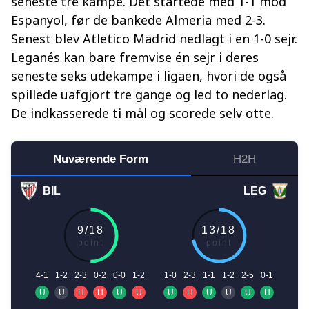
seneste tre kampe. Det startede med 1-1 mod
Espanyol, før de bankede Almeria med 2-3.
Senest blev Atletico Madrid nedlagt i en 1-0 sejr.
Leganés kan bare fremvise én sejr i deres
seneste seks udekampe i ligaen, hvori de også
spillede uafgjort tre gange og led to nederlag.
De indkasserede ti mål og scorede selv otte.