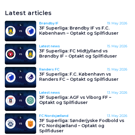
Latest articles
Brøndby IF
19. May 2026
3F Superliga: Brøndby IF vs F.C.
København – Optakt og Spilfiduser
Latest news
15. May 2026
3F Superliga: FC Midtjylland vs
Brøndby IF – Optakt og Spilfiduser
Randers FC
15. May 2026
3F Superliga: F.C. København vs
Randers FC – Optakt og Spilfiduser
Latest news
13. May 2026
3F Superliga: AGF vs Viborg FF –
Optakt og Spilfiduser
FC Nordsjælland
13. May 2026
3F Superliga: Sønderjyske Fodbold vs
FC Nordsjælland – Optakt og
Spilfiduser