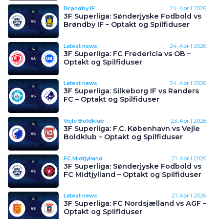
Brøndby IF
24. April 2026
3F Superliga: Sønderjyske Fodbold vs
Brøndby IF – Optakt og Spilfiduser
Latest news
24. April 2026
3F Superliga: FC Fredericia vs OB –
Optakt og Spilfiduser
Latest news
24. April 2026
3F Superliga: Silkeborg IF vs Randers
FC – Optakt og Spilfiduser
Vejle Boldklub
23. April 2026
3F Superliga: F.C. København vs Vejle
Boldklub – Optakt og Spilfiduser
FC Midtjylland
21. April 2026
3F Superliga: Sønderjyske Fodbold vs
FC Midtjylland – Optakt og Spilfiduser
Latest news
21. April 2026
3F Superliga: FC Nordsjælland vs AGF –
Optakt og Spilfiduser