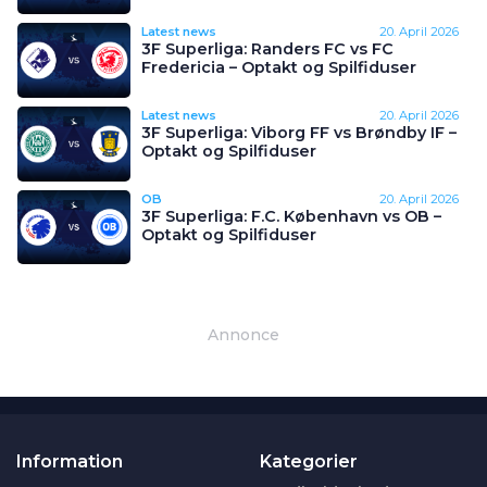
Latest news
20. April 2026
3F Superliga: Randers FC vs FC
Fredericia – Optakt og Spilfiduser
Latest news
20. April 2026
3F Superliga: Viborg FF vs Brøndby IF –
Optakt og Spilfiduser
OB
20. April 2026
3F Superliga: F.C. København vs OB –
Optakt og Spilfiduser
Annonce
Information
Kategorier