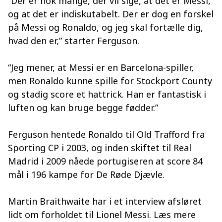
“Der er nok mange, der vil sige, at det er Messi,
og at det er indiskutabelt. Der er dog en forskel
på Messi og Ronaldo, og jeg skal fortælle dig,
hvad den er,” starter Ferguson.
“Jeg mener, at Messi er en Barcelona-spiller,
men Ronaldo kunne spille for Stockport County
og stadig score et hattrick. Han er fantastisk i
luften og kan bruge begge fødder.”
Ferguson hentede Ronaldo til Old Trafford fra
Sporting CP i 2003, og inden skiftet til Real
Madrid i 2009 nåede portugiseren at score 84
mål i 196 kampe for De Røde Djævle.
Martin Braithwaite har i et interview afsløret
lidt om forholdet til Lionel Messi. Læs mere