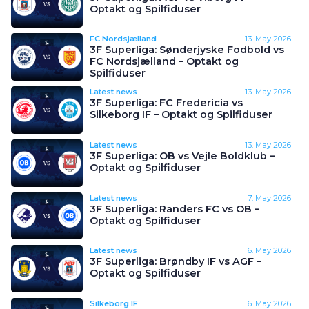
Optakt og Spilfiduser
FC Nordsjælland
13. May 2026
3F Superliga: Sønderjyske Fodbold vs
FC Nordsjælland – Optakt og
Spilfiduser
Latest news
13. May 2026
3F Superliga: FC Fredericia vs
Silkeborg IF – Optakt og Spilfiduser
Latest news
13. May 2026
3F Superliga: OB vs Vejle Boldklub –
Optakt og Spilfiduser
Latest news
7. May 2026
3F Superliga: Randers FC vs OB –
Optakt og Spilfiduser
Latest news
6. May 2026
3F Superliga: Brøndby IF vs AGF –
Optakt og Spilfiduser
Silkeborg IF
6. May 2026