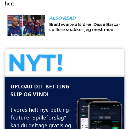
her:
NYT!
UPLOAD DIT BETTING-
SLIP OG VIND!
I vores helt nye betting-
feature "Spilleforslag"
kan du deltage gratis og