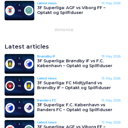
Latest news
13. May 2026
3F Superliga: AGF vs Viborg FF –
Optakt og Spilfiduser
Annonce
Latest articles
Brøndby IF
19. May 2026
3F Superliga: Brøndby IF vs F.C.
København – Optakt og Spilfiduser
Latest news
15. May 2026
3F Superliga: FC Midtjylland vs
Brøndby IF – Optakt og Spilfiduser
Randers FC
15. May 2026
3F Superliga: F.C. København vs
Randers FC – Optakt og Spilfiduser
Latest news
13. May 2026
3F Superliga: AGF vs Viborg FF –