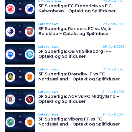
FC Fredericia
29. April 2026
3F Superliga: FC Fredericia vs F.C.
København – Optakt og Spilfiduser
Latest news
29. April 2026
3F Superliga: Randers FC vs Vejle
Boldklub – Optakt og Spilfiduser
Latest news
29. April 2026
3F Superliga: OB vs Silkeborg IF –
Optakt og Spilfiduser
Latest news
27. April 2026
3F Superliga: Brøndby IF vs FC
Nordsjælland – Optakt og Spilfiduser
Latest news
24. April 2026
3F Superliga: AGF vs FC Midtjylland –
Optakt og Spilfiduser
Latest news
24. April 2026
3F Superliga: Viborg FF vs FC
Nordsjælland – Optakt og Spilfiduser