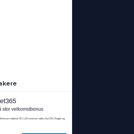
akere