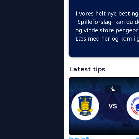
I vores helt nye bettin
"Spilleforslag" kan du d
og vinde store pengepr
Læs med her og kom i 
Latest tips
Brøndby IF
1