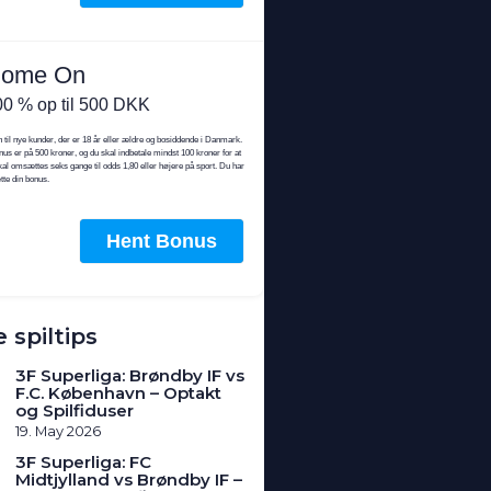
 spiltips
3F Superliga: Brøndby IF vs
F.C. København – Optakt
og Spilfiduser
19. May 2026
3F Superliga: FC
Midtjylland vs Brøndby IF –