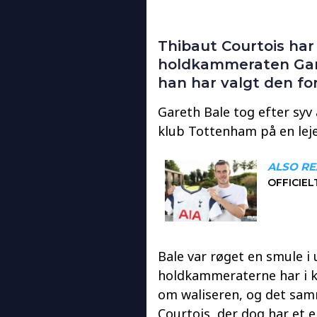
Thibaut Courtois har 
holdkammeraten Gare
han har valgt den f
Gareth Bale tog efter syv å
klub Tottenham på en lej
Bale var røget en smule i 
holdkammeraterne har i kø
om waliseren, og det sa
Courtois, der dog har et e