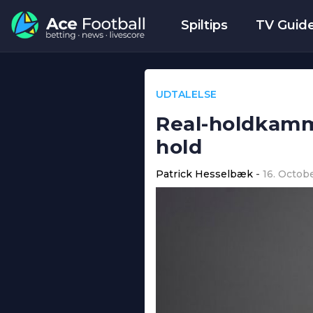
Spiltips
TV Guid
UDTALELSE
Real-holdkamme
hold
Patrick Hesselbæk
16. Octob